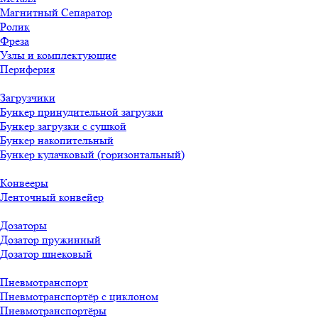
Магнитный Сепаратор
Ролик
Фреза
Узлы и комплектующие
Периферия
Загрузчики
Бункер принудительной загрузки
Бункер загрузки с сушкой
Бункер накопительный
Бункер кулачковый (горизонтальный)
Конвееры
Ленточный конвейер
Дозаторы
Дозатор пружинный
Дозатор шнековый
Пневмотранспорт
Пневмотранспортёр с циклоном
Пневмотранспортёры