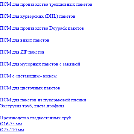
ПСМ для производства трехшовных пакетов
ПСМ для курьерских (DHL) пакетов
ПСМ для производства Doypack пакетов
ПСМ для викет пакетов
ПСМ для ZIP пакетов
ПСМ для мусорных пакетов с завязкой
ПСМ с «летающим» ножем
ПСМ для цветочных пакетов
ПСМ для пакетов из пузырьковой пленки
Экструзия труб, листа,профиля
Производство гладкостенных труб
Ø16-75 мм
Ø25-110 мм