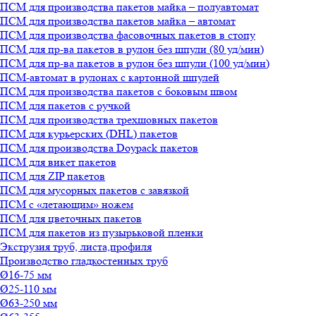
ПСМ для производства пакетов майка – полуавтомат
ПСМ для производства пакетов майка – автомат
ПСМ для производства фасовочных пакетов в стопу
ПСМ для пр-ва пакетов в рулон без шпули (80 уд/мин)
ПСМ для пр-ва пакетов в рулон без шпули (100 уд/мин)
ПСМ-автомат в рулонах с картонной шпулей
ПСМ для производства пакетов с боковым швом
ПСМ для пакетов с ручкой
ПСМ для производства трехшовных пакетов
ПСМ для курьерских (DHL) пакетов
ПСМ для производства Doypack пакетов
ПСМ для викет пакетов
ПСМ для ZIP пакетов
ПСМ для мусорных пакетов с завязкой
ПСМ с «летающим» ножем
ПСМ для цветочных пакетов
ПСМ для пакетов из пузырьковой пленки
Экструзия труб, листа,профиля
Производство гладкостенных труб
Ø16-75 мм
Ø25-110 мм
Ø63-250 мм