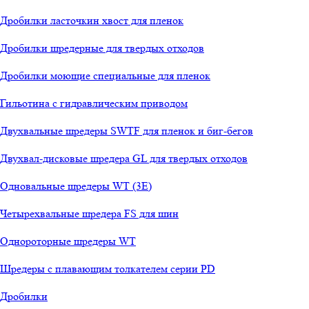
Дробилки ласточкин хвост для пленок
Дробилки шредерные для твердых отходов
Дробилки моющие специальные для пленок
Гильотина с гидравлическим приводом
Двухвальные шредеры SWTF для пленок и биг-бегов
Двухвал-дисковые шредера GL для твердых отходов
Одновальные шредеры WT (3E)
Четырехвальные шредера FS для шин
Однороторные шредеры WT
Шредеры с плавающим толкателем серии PD
Дробилки