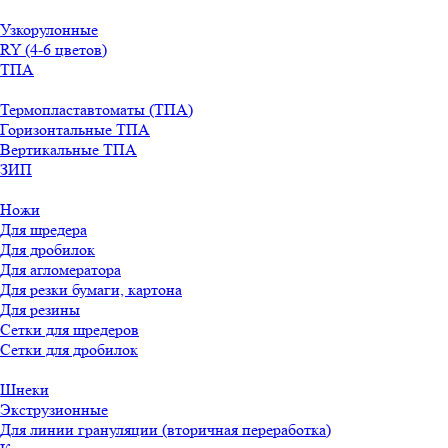
Узкорулонные
RY (4-6 цветов)
ТПА
Термопластавтоматы (ТПА)
Горизонтальные ТПА
Вертикальные ТПА
ЗИП
Ножи
Для шредера
Для дробилок
Для агломератора
Для резки бумаги, картона
Для резины
Сетки для шредеров
Сетки для дробилок
Шнеки
Экструзионные
Для линии грануляции (вторичная переработка)