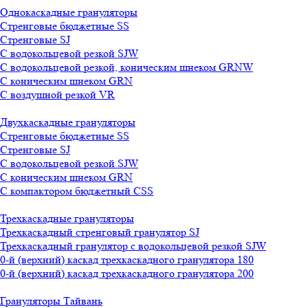
Однокаскадные грануляторы
Стренговые бюджетные SS
Стренговые SJ
С водокольцевой резкой SJW
С водокольцевой резкой, коническим шнеком GRNW
С коническим шнеком GRN
С воздушной резкой VR
Двухкаскадные грануляторы
Стренговые бюджетные SS
Стренговые SJ
С водокольцевой резкой SJW
С коническим шнеком GRN
С компактором бюджетный CSS
Трехкаскадные грануляторы
Трехкаскадный стренговый гранулятор SJ
Трехкаскадный гранулятор с водокольцевой резкой SJW
0-й (верхний) каскад трехкаскадного гранулятора 180
0-й (верхний) каскад трехкаскадного гранулятора 200
Грануляторы Тайвань