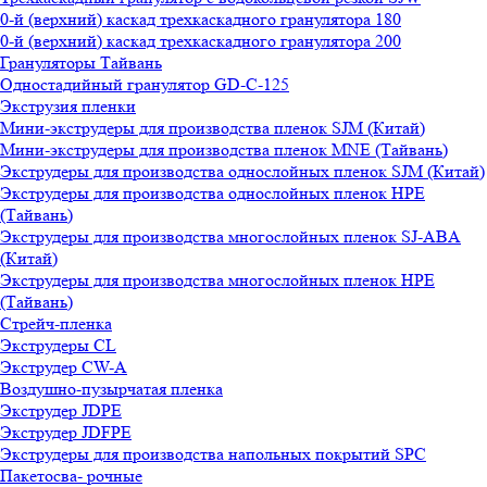
0-й (верхний) каскад трехкаскадного гранулятора 180
0-й (верхний) каскад трехкаскадного гранулятора 200
Грануляторы Тайвань
Одностадийный гранулятор GD-C-125
Экструзия пленки
Мини-экструдеры для производства пленок SJM (Китай)
Мини-экструдеры для производства пленок MNE (Тайвань)
Экструдеры для производства однослойных пленок SJM (Китай)
Экструдеры для производства однослойных пленок HPE
(Тайвань)
Экструдеры для производства многослойных пленок SJ-ABA
(Китай)
Экструдеры для производства многослойных пленок HPE
(Тайвань)
Стрейч-пленка
Экструдеры CL
Экструдер CW-A
Воздушно-пузырчатая пленка
Экструдер JDPE
Экструдер JDFPE
Экструдеры для производства напольных покрытий SPC
Пакетосва- рочные