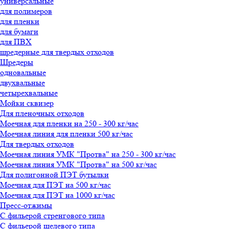
универсальные
для полимеров
для пленки
для бумаги
для ПВХ
шредерные для твердых отходов
Шредеры
одновальные
двухвальные
четырехвальные
Мойки сквизер
Для пленочных отходов
Моечная для пленки на 250 - 300 кг/час
Моечная линия для пленки 500 кг/час
Для твердых отходов
Моечная линия УМК "Протва" на 250 - 300 кг/час
Моечная линия УМК "Протва" на 500 кг/час
Для полигонной ПЭТ бутылки
Моечная для ПЭТ на 500 кг/час
Моечная для ПЭТ на 1000 кг/час
Пресс-отжимы
С фильерой стренгового типа
С фильерой щелевого типа