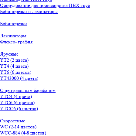
Оборудование для производства ПВХ труб
Бобинорезки и ламинаторы
Бобинорезки
Ламинаторы
Флексо- графия
Ярусные
YT2 (2 цвета)
YT4 (4 цвета)
YT6 (6 цветов)
YT43000 (4 цвета)
С центральным барабаном
YТС4 (4 цвета)
YТС6 (6 цветов)
YТСC6 (6 цветов)
Скоростные
WС (2-14 цветов)
WСС-884 (4-8 цветов)