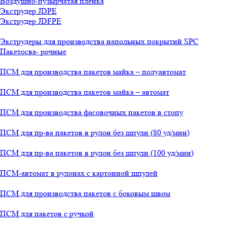
Воздушно-пузырчатая пленка
Экструдер JDPE
Экструдер JDFPE
Экструдеры для производства напольных покрытий SPC
Пакетосва- рочные
ПСМ для производства пакетов майка – полуавтомат
ПСМ для производства пакетов майка – автомат
ПСМ для производства фасовочных пакетов в стопу
ПСМ для пр-ва пакетов в рулон без шпули (80 уд/мин)
ПСМ для пр-ва пакетов в рулон без шпули (100 уд/мин)
ПСМ-автомат в рулонах с картонной шпулей
ПСМ для производства пакетов с боковым швом
ПСМ для пакетов с ручкой