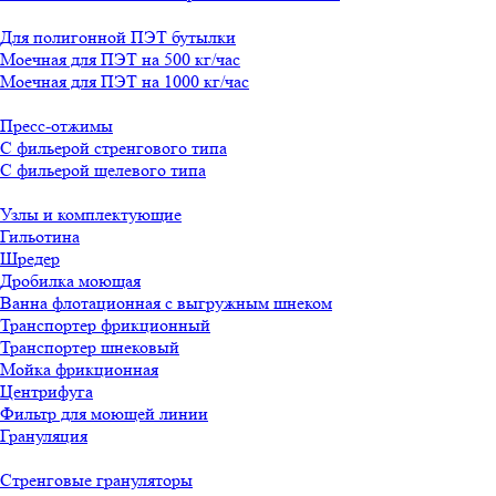
Для полигонной ПЭТ бутылки
Моечная для ПЭТ на 500 кг/час
Моечная для ПЭТ на 1000 кг/час
Пресс-отжимы
С фильерой стренгового типа
С фильерой щелевого типа
Узлы и комплектующие
Гильотина
Шредер
Дробилка моющая
Ванна флотационная с выгружным шнеком
Транспортер фрикционный
Транспортер шнековый
Мойка фрикционная
Центрифуга
Фильтр для моющей линии
Грануляция
Стренговые грануляторы