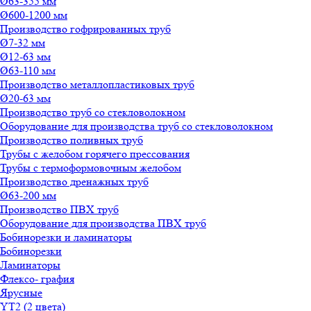
Ø63-355 мм
Ø600-1200 мм
Производство гофрированных труб
Ø7-32 мм
Ø12-63 мм
Ø63-110 мм
Производство металлопластиковых труб
Ø20-63 мм
Производство труб со стекловолокном
Оборудование для производства труб со стекловолокном
Производство поливных труб
Трубы с желобом горячего прессования
Трубы с термоформовочным желобом
Производство дренажных труб
Ø63-200 мм
Производство ПВХ труб
Оборудование для производства ПВХ труб
Бобинорезки и ламинаторы
Бобинорезки
Ламинаторы
Флексо- графия
Ярусные
YT2 (2 цвета)