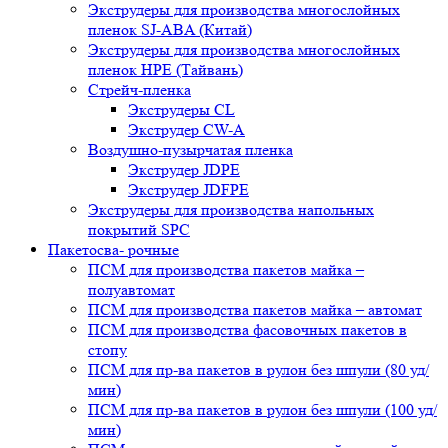
Экструдеры для производства многослойных
пленок SJ-ABA (Китай)
Экструдеры для производства многослойных
пленок HPE (Тайвань)
Стрейч-пленка
Экструдеры CL
Экструдер CW-A
Воздушно-пузырчатая пленка
Экструдер JDPE
Экструдер JDFPE
Экструдеры для производства напольных
покрытий SPC
Пакетосва- рочные
ПСМ для производства пакетов майка –
полуавтомат
ПСМ для производства пакетов майка – автомат
ПСМ для производства фасовочных пакетов в
стопу
ПСМ для пр-ва пакетов в рулон без шпули (80 уд/
мин)
ПСМ для пр-ва пакетов в рулон без шпули (100 уд/
мин)