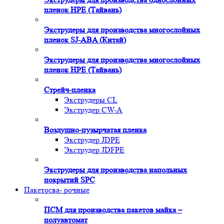
пленок HPE (Тайвань)
Экструдеры для производства многослойных
пленок SJ-ABA (Китай)
Экструдеры для производства многослойных
пленок HPE (Тайвань)
Стрейч-пленка
Экструдеры CL
Экструдер CW-A
Воздушно-пузырчатая пленка
Экструдер JDPE
Экструдер JDFPE
Экструдеры для производства напольных
покрытий SPC
Пакетосва- рочные
ПСМ для производства пакетов майка –
полуавтомат