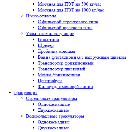
Моечная для ПЭТ на 500 кг/час
Моечная для ПЭТ на 1000 кг/час
Пресс-отжимы
С фильерой стренгового типа
С фильерой щелевого типа
Узлы и комплектующие
Гильотина
Шредер
Дробилка моющая
Ванна флотационная с выгружным шнеком
Транспортер фрикционный
Транспортер шнековый
Мойка фрикционная
Центрифуга
Фильтр для моющей линии
Грануляция
Стренговые грануляторы
Однокаскадные
Двухкаскадные
Водокольцевые грануляторы
Однокаскадные
Двухкаскадные