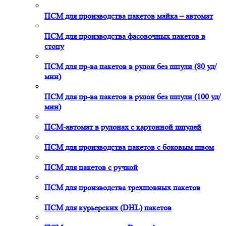
ПСМ для производства пакетов майка – автомат
ПСМ для производства фасовочных пакетов в
стопу
ПСМ для пр-ва пакетов в рулон без шпули (80 уд/
мин)
ПСМ для пр-ва пакетов в рулон без шпули (100 уд/
мин)
ПСМ-автомат в рулонах с картонной шпулей
ПСМ для производства пакетов с боковым швом
ПСМ для пакетов с ручкой
ПСМ для производства трехшовных пакетов
ПСМ для курьерских (DHL) пакетов