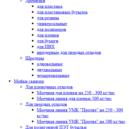
Дробилки
для пластика
для пластиковых бутылок
для резины
универсальные
для полимеров
для пленки
для бумаги
для ПВХ
шредерные для твердых отходов
Шредеры
одновальные
двухвальные
четырехвальные
Мойки сквизер
Для пленочных отходов
Моечная для пленки на 250 - 300 кг/час
Моечная линия для пленки 500 кг/час
Для твердых отходов
Моечная линия УМК "Протва" на 250 - 300
кг/час
Моечная линия УМК "Протва" на 500 кг/час
Для полигонной ПЭТ бутылки