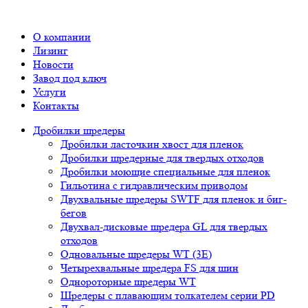
О компании
Лизинг
Новости
Завод под ключ
Услуги
Контакты
Дробилки шредеры
Дробилки ласточкин хвост для пленок
Дробилки шредерные для твердых отходов
Дробилки моющие специальные для пленок
Гильотина с гидравлическим приводом
Двухвальные шредеры SWTF для пленок и биг-
бегов
Двухвал-дисковые шредера GL для твердых
отходов
Одновальные шредеры WT (3E)
Четырехвальные шредера FS для шин
Однороторные шредеры WT
Шредеры с плавающим толкателем серии PD