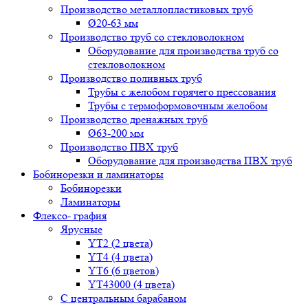
Производство металлопластиковых труб
Ø20-63 мм
Производство труб со стекловолокном
Оборудование для производства труб со
стекловолокном
Производство поливных труб
Трубы с желобом горячего прессования
Трубы с термоформовочным желобом
Производство дренажных труб
Ø63-200 мм
Производство ПВХ труб
Оборудование для производства ПВХ труб
Бобинорезки и ламинаторы
Бобинорезки
Ламинаторы
Флексо- графия
Ярусные
YT2 (2 цвета)
YT4 (4 цвета)
YT6 (6 цветов)
YT43000 (4 цвета)
С центральным барабаном