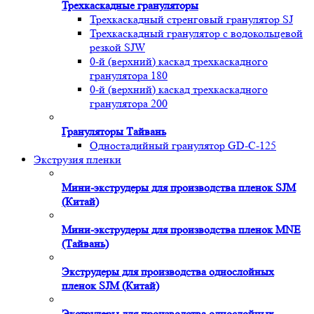
Трехкаскадные грануляторы
Трехкаскадный стренговый гранулятор SJ
Трехкаскадный гранулятор с водокольцевой
резкой SJW
0-й (верхний) каскад трехкаскадного
гранулятора 180
0-й (верхний) каскад трехкаскадного
гранулятора 200
Грануляторы Тайвань
Одностадийный гранулятор GD-C-125
Экструзия пленки
Мини-экструдеры для производства пленок SJM
(Китай)
Мини-экструдеры для производства пленок MNE
(Тайвань)
Экструдеры для производства однослойных
пленок SJM (Китай)
Экструдеры для производства однослойных