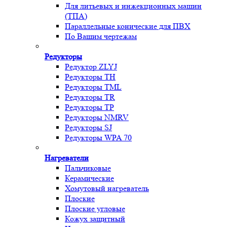
Для литьевых и инжекционных машин
(ТПА)
Параллельные конические для ПВХ
По Вашим чертежам
Редукторы
Редуктор ZLYJ
Редукторы TH
Редукторы TML
Редукторы TR
Редукторы TP
Редукторы NMRV
Редукторы SJ
Редукторы WPA 70
Нагреватели
Пальчиковые
Керамические
Хомутовый нагреватель
Плоские
Плоские угловые
Кожух защитный