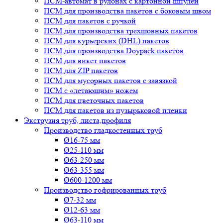
ПСМ-автомат в рулонах с картонной шпулей
ПСМ для производства пакетов с боковым швом
ПСМ для пакетов с ручкой
ПСМ для производства трехшовных пакетов
ПСМ для курьерских (DHL) пакетов
ПСМ для производства Doypack пакетов
ПСМ для викет пакетов
ПСМ для ZIP пакетов
ПСМ для мусорных пакетов с завязкой
ПСМ с «летающим» ножем
ПСМ для цветочных пакетов
ПСМ для пакетов из пузырьковой пленки
Экструзия труб, листа,профиля
Производство гладкостенных труб
Ø16-75 мм
Ø25-110 мм
Ø63-250 мм
Ø63-355 мм
Ø600-1200 мм
Производство гофрированных труб
Ø7-32 мм
Ø12-63 мм
Ø63-110 мм