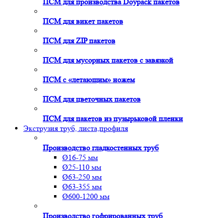
ПСМ для производства Doypack пакетов
ПСМ для викет пакетов
ПСМ для ZIP пакетов
ПСМ для мусорных пакетов с завязкой
ПСМ с «летающим» ножем
ПСМ для цветочных пакетов
ПСМ для пакетов из пузырьковой пленки
Экструзия труб, листа,профиля
Производство гладкостенных труб
Ø16-75 мм
Ø25-110 мм
Ø63-250 мм
Ø63-355 мм
Ø600-1200 мм
Производство гофрированных труб