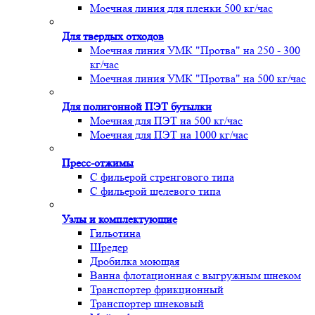
Моечная линия для пленки 500 кг/час
Для твердых отходов
Моечная линия УМК "Протва" на 250 - 300
кг/час
Моечная линия УМК "Протва" на 500 кг/час
Для полигонной ПЭТ бутылки
Моечная для ПЭТ на 500 кг/час
Моечная для ПЭТ на 1000 кг/час
Пресс-отжимы
С фильерой стренгового типа
С фильерой щелевого типа
Узлы и комплектующие
Гильотина
Шредер
Дробилка моющая
Ванна флотационная с выгружным шнеком
Транспортер фрикционный
Транспортер шнековый