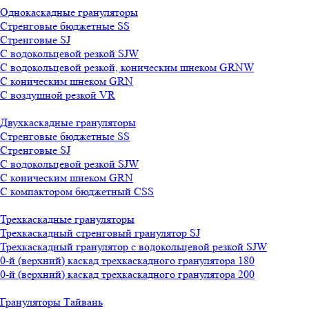
Однокаскадные грануляторы
Стренговые бюджетные SS
Стренговые SJ
С водокольцевой резкой SJW
С водокольцевой резкой, коническим шнеком GRNW
С коническим шнеком GRN
С воздушной резкой VR
Двухкаскадные грануляторы
Стренговые бюджетные SS
Стренговые SJ
С водокольцевой резкой SJW
С коническим шнеком GRN
С компактором бюджетный CSS
Трехкаскадные грануляторы
Трехкаскадный стренговый гранулятор SJ
Трехкаскадный гранулятор с водокольцевой резкой SJW
0-й (верхний) каскад трехкаскадного гранулятора 180
0-й (верхний) каскад трехкаскадного гранулятора 200
Грануляторы Тайвань