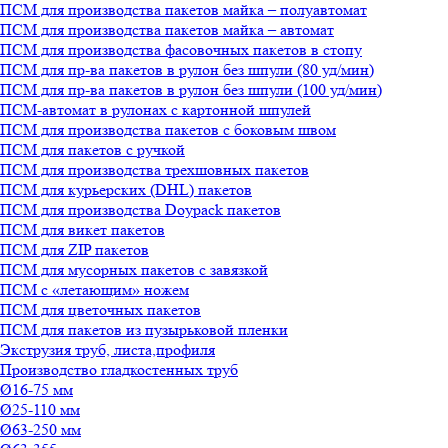
ПСМ для производства пакетов майка – полуавтомат
ПСМ для производства пакетов майка – автомат
ПСМ для производства фасовочных пакетов в стопу
ПСМ для пр-ва пакетов в рулон без шпули (80 уд/мин)
ПСМ для пр-ва пакетов в рулон без шпули (100 уд/мин)
ПСМ-автомат в рулонах с картонной шпулей
ПСМ для производства пакетов с боковым швом
ПСМ для пакетов с ручкой
ПСМ для производства трехшовных пакетов
ПСМ для курьерских (DHL) пакетов
ПСМ для производства Doypack пакетов
ПСМ для викет пакетов
ПСМ для ZIP пакетов
ПСМ для мусорных пакетов с завязкой
ПСМ с «летающим» ножем
ПСМ для цветочных пакетов
ПСМ для пакетов из пузырьковой пленки
Экструзия труб, листа,профиля
Производство гладкостенных труб
Ø16-75 мм
Ø25-110 мм
Ø63-250 мм