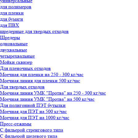
универсальные
для полимеров
для пленки
для бумаги
для ПВХ
шредерные для твердых отходов
Шредеры
одновальные
двухвальные
четырехвальные
Мойки сквизер
Для пленочных отходов
Моечная для пленки на 250 - 300 кг/час
Моечная линия для пленки 500 кг/час
Для твердых отходов
Моечная линия УМК "Протва" на 250 - 300 кг/час
Моечная линия УМК "Протва" на 500 кг/час
Для полигонной ПЭТ бутылки
Моечная для ПЭТ на 500 кг/час
Моечная для ПЭТ на 1000 кг/час
Пресс-отжимы
С фильерой стренгового типа
С фильерой щелевого типа