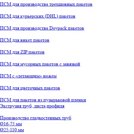
ПСМ для производства трехшовных пакетов
ПСМ для курьерских (DHL) пакетов
ПСМ для производства Doypack пакетов
ПСМ для викет пакетов
ПСМ для ZIP пакетов
ПСМ для мусорных пакетов с завязкой
ПСМ с «летающим» ножем
ПСМ для цветочных пакетов
ПСМ для пакетов из пузырьковой пленки
Экструзия труб, листа,профиля
Производство гладкостенных труб
Ø16-75 мм
Ø25-110 мм