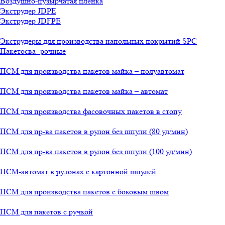
Воздушно-пузырчатая пленка
Экструдер JDPE
Экструдер JDFPE
Экструдеры для производства напольных покрытий SPC
Пакетосва- рочные
ПСМ для производства пакетов майка – полуавтомат
ПСМ для производства пакетов майка – автомат
ПСМ для производства фасовочных пакетов в стопу
ПСМ для пр-ва пакетов в рулон без шпули (80 уд/мин)
ПСМ для пр-ва пакетов в рулон без шпули (100 уд/мин)
ПСМ-автомат в рулонах с картонной шпулей
ПСМ для производства пакетов с боковым швом
ПСМ для пакетов с ручкой