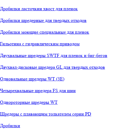
Дробилки ласточкин хвост для пленок
Дробилки шредерные для твердых отходов
Дробилки моющие специальные для пленок
Гильотина с гидравлическим приводом
Двухвальные шредеры SWTF для пленок и биг-бегов
Двухвал-дисковые шредера GL для твердых отходов
Одновальные шредеры WT (3E)
Четырехвальные шредера FS для шин
Однороторные шредеры WT
Шредеры с плавающим толкателем серии PD
Дробилки