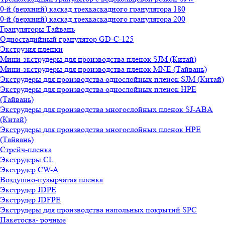
0-й (верхний) каскад трехкаскадного гранулятора 180
0-й (верхний) каскад трехкаскадного гранулятора 200
Грануляторы Тайвань
Одностадийный гранулятор GD-C-125
Экструзия пленки
Мини-экструдеры для производства пленок SJM (Китай)
Мини-экструдеры для производства пленок MNE (Тайвань)
Экструдеры для производства однослойных пленок SJM (Китай)
Экструдеры для производства однослойных пленок HPE
(Тайвань)
Экструдеры для производства многослойных пленок SJ-ABA
(Китай)
Экструдеры для производства многослойных пленок HPE
(Тайвань)
Стрейч-пленка
Экструдеры CL
Экструдер CW-A
Воздушно-пузырчатая пленка
Экструдер JDPE
Экструдер JDFPE
Экструдеры для производства напольных покрытий SPC
Пакетосва- рочные