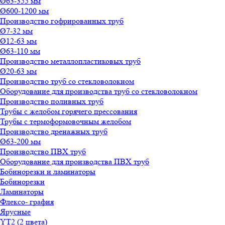
Ø63-355 мм
Ø600-1200 мм
Производство гофрированных труб
Ø7-32 мм
Ø12-63 мм
Ø63-110 мм
Производство металлопластиковых труб
Ø20-63 мм
Производство труб со стекловолокном
Оборудование для производства труб со стекловолокном
Производство поливных труб
Трубы с желобом горячего прессования
Трубы с термоформовочным желобом
Производство дренажных труб
Ø63-200 мм
Производство ПВХ труб
Оборудование для производства ПВХ труб
Бобинорезки и ламинаторы
Бобинорезки
Ламинаторы
Флексо- графия
Ярусные
YT2 (2 цвета)