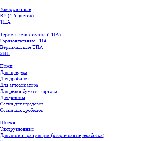
Узкорулонные
RY (4-6 цветов)
ТПА
Термопластавтоматы (ТПА)
Горизонтальные ТПА
Вертикальные ТПА
ЗИП
Ножи
Для шредера
Для дробилок
Для агломератора
Для резки бумаги, картона
Для резины
Сетки для шредеров
Сетки для дробилок
Шнеки
Экструзионные
Для линии грануляции (вторичная переработка)