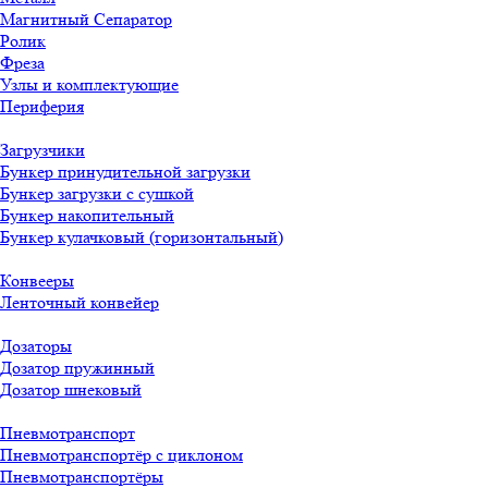
Магнитный Сепаратор
Ролик
Фреза
Узлы и комплектующие
Периферия
Загрузчики
Бункер принудительной загрузки
Бункер загрузки с сушкой
Бункер накопительный
Бункер кулачковый (горизонтальный)
Конвееры
Ленточный конвейер
Дозаторы
Дозатор пружинный
Дозатор шнековый
Пневмотранспорт
Пневмотранспортёр с циклоном
Пневмотранспортёры