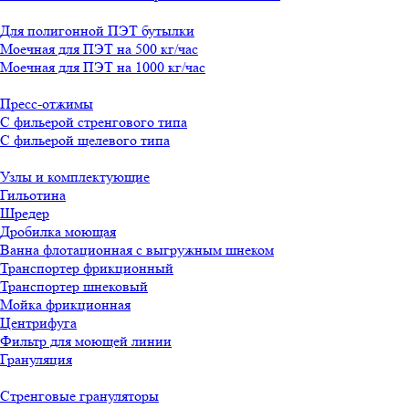
Для полигонной ПЭТ бутылки
Моечная для ПЭТ на 500 кг/час
Моечная для ПЭТ на 1000 кг/час
Пресс-отжимы
С фильерой стренгового типа
С фильерой щелевого типа
Узлы и комплектующие
Гильотина
Шредер
Дробилка моющая
Ванна флотационная с выгружным шнеком
Транспортер фрикционный
Транспортер шнековый
Мойка фрикционная
Центрифуга
Фильтр для моющей линии
Грануляция
Стренговые грануляторы