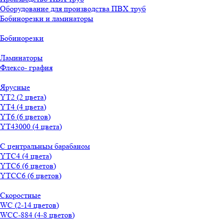
Оборудование для производства ПВХ труб
Бобинорезки и ламинаторы
Бобинорезки
Ламинаторы
Флексо- графия
Ярусные
YT2 (2 цвета)
YT4 (4 цвета)
YT6 (6 цветов)
YT43000 (4 цвета)
С центральным барабаном
YТС4 (4 цвета)
YТС6 (6 цветов)
YТСC6 (6 цветов)
Скоростные
WС (2-14 цветов)
WСС-884 (4-8 цветов)