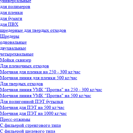
универсальные
для полимеров
для пленки
для бумаги
для ПВХ
шредерные для твердых отходов
Шредеры
одновальные
двухвальные
четырехвальные
Мойки сквизер
Для пленочных отходов
Моечная для пленки на 250 - 300 кг/час
Моечная линия для пленки 500 кг/час
Для твердых отходов
Моечная линия УМК "Протва" на 250 - 300 кг/час
Моечная линия УМК "Протва" на 500 кг/час
Для полигонной ПЭТ бутылки
Моечная для ПЭТ на 500 кг/час
Моечная для ПЭТ на 1000 кг/час
Пресс-отжимы
С фильерой стренгового типа
С фильерой щелевого типа