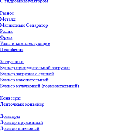
С гидроаккамулятором
Разное
Металл
Магнитный Сепаратор
Ролик
Фреза
Узлы и комплектующие
Периферия
Загрузчики
Бункер принудительной загрузки
Бункер загрузки с сушкой
Бункер накопительный
Бункер кулачковый (горизонтальный)
Конвееры
Ленточный конвейер
Дозаторы
Дозатор пружинный
Дозатор шнековый