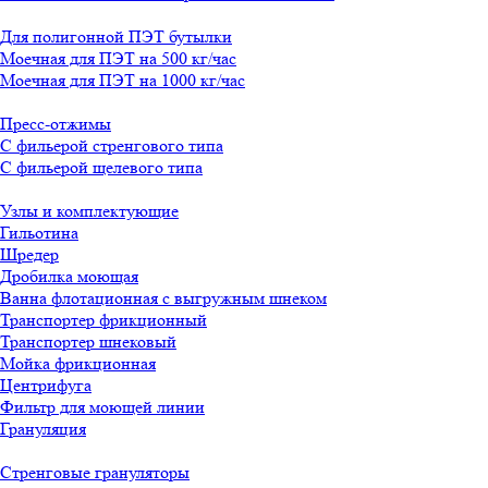
Для полигонной ПЭТ бутылки
Моечная для ПЭТ на 500 кг/час
Моечная для ПЭТ на 1000 кг/час
Пресс-отжимы
С фильерой стренгового типа
С фильерой щелевого типа
Узлы и комплектующие
Гильотина
Шредер
Дробилка моющая
Ванна флотационная с выгружным шнеком
Транспортер фрикционный
Транспортер шнековый
Мойка фрикционная
Центрифуга
Фильтр для моющей линии
Грануляция
Стренговые грануляторы