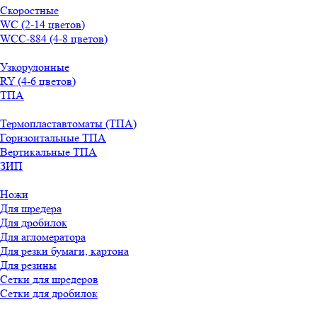
Скоростные
WС (2-14 цветов)
WСС-884 (4-8 цветов)
Узкорулонные
RY (4-6 цветов)
ТПА
Термопластавтоматы (ТПА)
Горизонтальные ТПА
Вертикальные ТПА
ЗИП
Ножи
Для шредера
Для дробилок
Для агломератора
Для резки бумаги, картона
Для резины
Сетки для шредеров
Сетки для дробилок