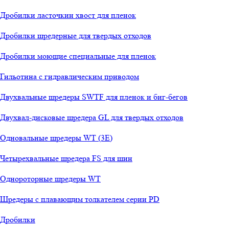
Дробилки ласточкин хвост для пленок
Дробилки шредерные для твердых отходов
Дробилки моющие специальные для пленок
Гильотина с гидравлическим приводом
Двухвальные шредеры SWTF для пленок и биг-бегов
Двухвал-дисковые шредера GL для твердых отходов
Одновальные шредеры WT (3E)
Четырехвальные шредера FS для шин
Однороторные шредеры WT
Шредеры с плавающим толкателем серии PD
Дробилки