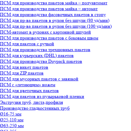
ПСМ для производства пакетов майка – полуавтомат
ПСМ для производства пакетов майка – автомат
ПСМ для производства фасовочных пакетов в стопу
ПСМ для пр-ва пакетов в рулон без шпули (80 уд/мин)
ПСМ для пр-ва пакетов в рулон без шпули (100 уд/мин)
ПСМ-автомат в рулонах с картонной шпулей
ПСМ для производства пакетов с боковым швом
ПСМ для пакетов с ручкой
ПСМ для производства трехшовных пакетов
ПСМ для курьерских (DHL) пакетов
ПСМ для производства Doypack пакетов
ПСМ для викет пакетов
ПСМ для ZIP пакетов
ПСМ для мусорных пакетов с завязкой
ПСМ с «летающим» ножем
ПСМ для цветочных пакетов
ПСМ для пакетов из пузырьковой пленки
Экструзия труб, листа,профиля
Производство гладкостенных труб
Ø16-75 мм
Ø25-110 мм
Ø63-250 мм