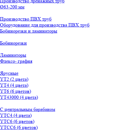
Производство дренажных труб
Ø63-200 мм
Производство ПВХ труб
Оборудование для производства ПВХ труб
Бобинорезки и ламинаторы
Бобинорезки
Ламинаторы
Флексо- графия
Ярусные
YT2 (2 цвета)
YT4 (4 цвета)
YT6 (6 цветов)
YT43000 (4 цвета)
С центральным барабаном
YТС4 (4 цвета)
YТС6 (6 цветов)
YТСC6 (6 цветов)