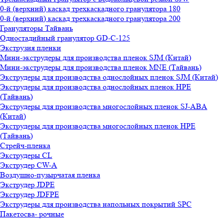
0-й (верхний) каскад трехкаскадного гранулятора 180
0-й (верхний) каскад трехкаскадного гранулятора 200
Грануляторы Тайвань
Одностадийный гранулятор GD-C-125
Экструзия пленки
Мини-экструдеры для производства пленок SJM (Китай)
Мини-экструдеры для производства пленок MNE (Тайвань)
Экструдеры для производства однослойных пленок SJM (Китай)
Экструдеры для производства однослойных пленок HPE
(Тайвань)
Экструдеры для производства многослойных пленок SJ-ABA
(Китай)
Экструдеры для производства многослойных пленок HPE
(Тайвань)
Стрейч-пленка
Экструдеры CL
Экструдер CW-A
Воздушно-пузырчатая пленка
Экструдер JDPE
Экструдер JDFPE
Экструдеры для производства напольных покрытий SPC
Пакетосва- рочные