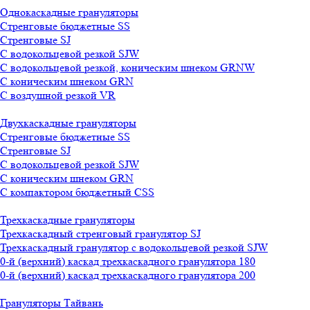
Однокаскадные грануляторы
Стренговые бюджетные SS
Стренговые SJ
С водокольцевой резкой SJW
С водокольцевой резкой, коническим шнеком GRNW
С коническим шнеком GRN
С воздушной резкой VR
Двухкаскадные грануляторы
Стренговые бюджетные SS
Стренговые SJ
С водокольцевой резкой SJW
С коническим шнеком GRN
С компактором бюджетный CSS
Трехкаскадные грануляторы
Трехкаскадный стренговый гранулятор SJ
Трехкаскадный гранулятор с водокольцевой резкой SJW
0-й (верхний) каскад трехкаскадного гранулятора 180
0-й (верхний) каскад трехкаскадного гранулятора 200
Грануляторы Тайвань