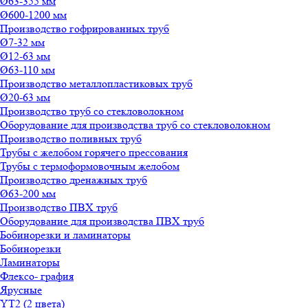
Ø63-355 мм
Ø600-1200 мм
Производство гофрированных труб
Ø7-32 мм
Ø12-63 мм
Ø63-110 мм
Производство металлопластиковых труб
Ø20-63 мм
Производство труб со стекловолокном
Оборудование для производства труб со стекловолокном
Производство поливных труб
Трубы с желобом горячего прессования
Трубы с термоформовочным желобом
Производство дренажных труб
Ø63-200 мм
Производство ПВХ труб
Оборудование для производства ПВХ труб
Бобинорезки и ламинаторы
Бобинорезки
Ламинаторы
Флексо- графия
Ярусные
YT2 (2 цвета)