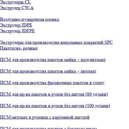
Экструдеры CL
Экструдер CW-A
Воздушно-пузырчатая пленка
Экструдер JDPE
Экструдер JDFPE
Экструдеры для производства напольных покрытий SPC
Пакетосва- рочные
ПСМ для производства пакетов майка – полуавтомат
ПСМ для производства пакетов майка – автомат
ПСМ для производства фасовочных пакетов в стопу
ПСМ для пр-ва пакетов в рулон без шпули (80 уд/мин)
ПСМ для пр-ва пакетов в рулон без шпули (100 уд/мин)
ПСМ-автомат в рулонах с картонной шпулей
ПСМ для производства пакетов с боковым швом