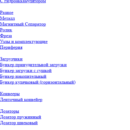
С гидроаккамулятором
Разное
Металл
Магнитный Сепаратор
Ролик
Фреза
Узлы и комплектующие
Периферия
Загрузчики
Бункер принудительной загрузки
Бункер загрузки с сушкой
Бункер накопительный
Бункер кулачковый (горизонтальный)
Конвееры
Ленточный конвейер
Дозаторы
Дозатор пружинный
Дозатор шнековый