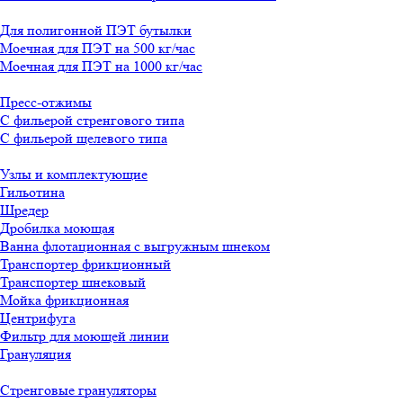
Для полигонной ПЭТ бутылки
Моечная для ПЭТ на 500 кг/час
Моечная для ПЭТ на 1000 кг/час
Пресс-отжимы
С фильерой стренгового типа
С фильерой щелевого типа
Узлы и комплектующие
Гильотина
Шредер
Дробилка моющая
Ванна флотационная с выгружным шнеком
Транспортер фрикционный
Транспортер шнековый
Мойка фрикционная
Центрифуга
Фильтр для моющей линии
Грануляция
Стренговые грануляторы