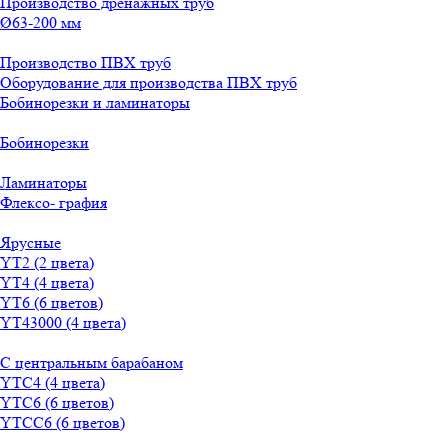
Производство дренажных труб
Ø63-200 мм
Производство ПВХ труб
Оборудование для производства ПВХ труб
Бобинорезки и ламинаторы
Бобинорезки
Ламинаторы
Флексо- графия
Ярусные
YT2 (2 цвета)
YT4 (4 цвета)
YT6 (6 цветов)
YT43000 (4 цвета)
С центральным барабаном
YТС4 (4 цвета)
YТС6 (6 цветов)
YТСC6 (6 цветов)