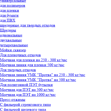
универсальные
для полимеров
для пленки
для бумаги
для ПВХ
шредерные для твердых отходов
Шредеры
одновальные
двухвальные
четырехвальные
Мойки сквизер
Для пленочных отходов
Моечная для пленки на 250 - 300 кг/час
Моечная линия для пленки 500 кг/час
Для твердых отходов
Моечная линия УМК "Протва" на 250 - 300 кг/час
Моечная линия УМК "Протва" на 500 кг/час
Для полигонной ПЭТ бутылки
Моечная для ПЭТ на 500 кг/час
Моечная для ПЭТ на 1000 кг/час
Пресс-отжимы
С фильерой стренгового типа
С фильерой щелевого типа