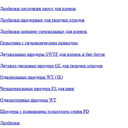
Дробилки ласточкин хвост для пленок
Дробилки шредерные для твердых отходов
Дробилки моющие специальные для пленок
Гильотина с гидравлическим приводом
Двухвальные шредеры SWTF для пленок и биг-бегов
Двухвал-дисковые шредера GL для твердых отходов
Одновальные шредеры WT (3E)
Четырехвальные шредера FS для шин
Однороторные шредеры WT
Шредеры с плавающим толкателем серии PD
Дробилки