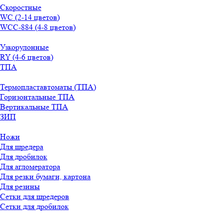
Скоростные
WС (2-14 цветов)
WСС-884 (4-8 цветов)
Узкорулонные
RY (4-6 цветов)
ТПА
Термопластавтоматы (ТПА)
Горизонтальные ТПА
Вертикальные ТПА
ЗИП
Ножи
Для шредера
Для дробилок
Для агломератора
Для резки бумаги, картона
Для резины
Сетки для шредеров
Сетки для дробилок