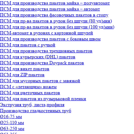
ПСМ для производства пакетов майка – полуавтомат
ПСМ для производства пакетов майка – автомат
ПСМ для производства фасовочных пакетов в стопу
ПСМ для пр-ва пакетов в рулон без шпули (80 уд/мин)
ПСМ для пр-ва пакетов в рулон без шпули (100 уд/мин)
ПСМ-автомат в рулонах с картонной шпулей
ПСМ для производства пакетов с боковым швом
ПСМ для пакетов с ручкой
ПСМ для производства трехшовных пакетов
ПСМ для курьерских (DHL) пакетов
ПСМ для производства Doypack пакетов
ПСМ для викет пакетов
ПСМ для ZIP пакетов
ПСМ для мусорных пакетов с завязкой
ПСМ с «летающим» ножем
ПСМ для цветочных пакетов
ПСМ для пакетов из пузырьковой пленки
Экструзия труб, листа,профиля
Производство гладкостенных труб
Ø16-75 мм
Ø25-110 мм
Ø63-250 мм