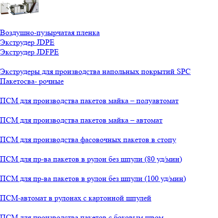
Воздушно-пузырчатая пленка
Экструдер JDPE
Экструдер JDFPE
Экструдеры для производства напольных покрытий SPC
Пакетосва- рочные
ПСМ для производства пакетов майка – полуавтомат
ПСМ для производства пакетов майка – автомат
ПСМ для производства фасовочных пакетов в стопу
ПСМ для пр-ва пакетов в рулон без шпули (80 уд/мин)
ПСМ для пр-ва пакетов в рулон без шпули (100 уд/мин)
ПСМ-автомат в рулонах с картонной шпулей
ПСМ для производства пакетов с боковым швом