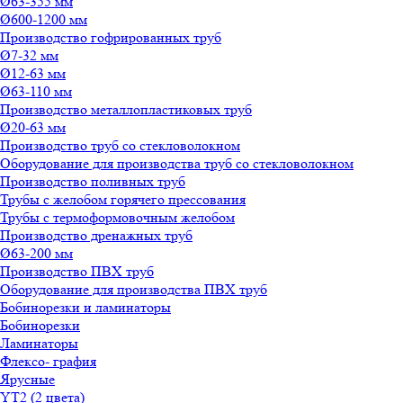
Ø63-355 мм
Ø600-1200 мм
Производство гофрированных труб
Ø7-32 мм
Ø12-63 мм
Ø63-110 мм
Производство металлопластиковых труб
Ø20-63 мм
Производство труб со стекловолокном
Оборудование для производства труб со стекловолокном
Производство поливных труб
Трубы с желобом горячего прессования
Трубы с термоформовочным желобом
Производство дренажных труб
Ø63-200 мм
Производство ПВХ труб
Оборудование для производства ПВХ труб
Бобинорезки и ламинаторы
Бобинорезки
Ламинаторы
Флексо- графия
Ярусные
YT2 (2 цвета)