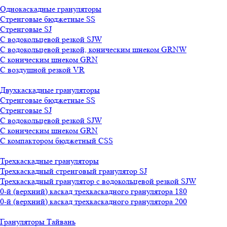
Однокаскадные грануляторы
Стренговые бюджетные SS
Стренговые SJ
С водокольцевой резкой SJW
С водокольцевой резкой, коническим шнеком GRNW
С коническим шнеком GRN
С воздушной резкой VR
Двухкаскадные грануляторы
Стренговые бюджетные SS
Стренговые SJ
С водокольцевой резкой SJW
С коническим шнеком GRN
С компактором бюджетный CSS
Трехкаскадные грануляторы
Трехкаскадный стренговый гранулятор SJ
Трехкаскадный гранулятор с водокольцевой резкой SJW
0-й (верхний) каскад трехкаскадного гранулятора 180
0-й (верхний) каскад трехкаскадного гранулятора 200
Грануляторы Тайвань