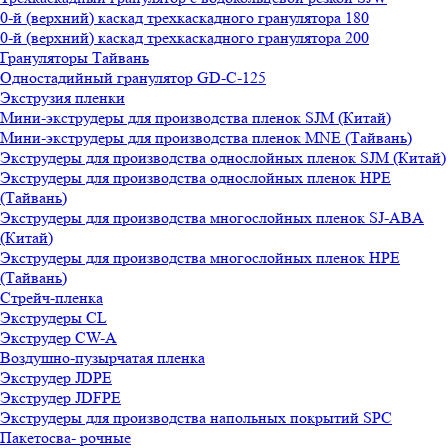
0-й (верхний) каскад трехкаскадного гранулятора 180
0-й (верхний) каскад трехкаскадного гранулятора 200
Грануляторы Тайвань
Одностадийный гранулятор GD-C-125
Экструзия пленки
Мини-экструдеры для производства пленок SJM (Китай)
Мини-экструдеры для производства пленок MNE (Тайвань)
Экструдеры для производства однослойных пленок SJM (Китай)
Экструдеры для производства однослойных пленок HPE
(Тайвань)
Экструдеры для производства многослойных пленок SJ-ABA
(Китай)
Экструдеры для производства многослойных пленок HPE
(Тайвань)
Стрейч-пленка
Экструдеры CL
Экструдер CW-A
Воздушно-пузырчатая пленка
Экструдер JDPE
Экструдер JDFPE
Экструдеры для производства напольных покрытий SPC
Пакетосва- рочные