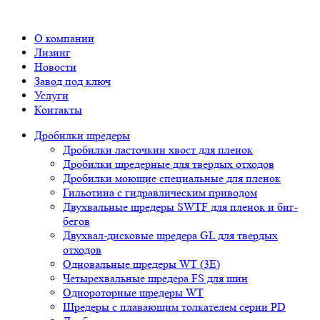
О компании
Лизинг
Новости
Завод под ключ
Услуги
Контакты
Дробилки шредеры
Дробилки ласточкин хвост для пленок
Дробилки шредерные для твердых отходов
Дробилки моющие специальные для пленок
Гильотина с гидравлическим приводом
Двухвальные шредеры SWTF для пленок и биг-
бегов
Двухвал-дисковые шредера GL для твердых
отходов
Одновальные шредеры WT (3E)
Четырехвальные шредера FS для шин
Однороторные шредеры WT
Шредеры с плавающим толкателем серии PD