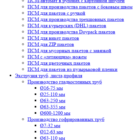
ПСМ-автомат в рулонах с картонной шпулей
ПСМ для производства пакетов с боковым швом
ПСМ для пакетов с ручкой
ПСМ для производства трехшовных пакетов
ПСМ для курьерских (DHL) пакетов
ПСМ для производства Doypack пакетов
ПСМ для викет пакетов
ПСМ для ZIP пакетов
ПСМ для мусорных пакетов с завязкой
ПСМ с «летающим» ножем
ПСМ для цветочных пакетов
ПСМ для пакетов из пузырьковой пленки
Экструзия труб, листа,профиля
Производство гладкостенных труб
Ø16-75 мм
Ø25-110 мм
Ø63-250 мм
Ø63-355 мм
Ø600-1200 мм
Производство гофрированных труб
Ø7-32 мм
Ø12-63 мм
Ø63-110 мм