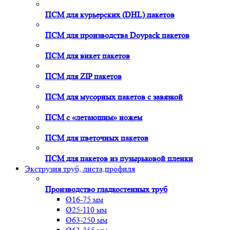
ПСМ для курьерских (DHL) пакетов
ПСМ для производства Doypack пакетов
ПСМ для викет пакетов
ПСМ для ZIP пакетов
ПСМ для мусорных пакетов с завязкой
ПСМ с «летающим» ножем
ПСМ для цветочных пакетов
ПСМ для пакетов из пузырьковой пленки
Экструзия труб, листа,профиля
Производство гладкостенных труб
Ø16-75 мм
Ø25-110 мм
Ø63-250 мм