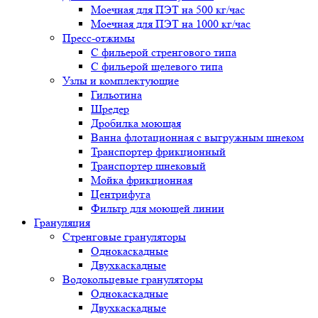
Моечная для ПЭТ на 500 кг/час
Моечная для ПЭТ на 1000 кг/час
Пресс-отжимы
С фильерой стренгового типа
С фильерой щелевого типа
Узлы и комплектующие
Гильотина
Шредер
Дробилка моющая
Ванна флотационная с выгружным шнеком
Транспортер фрикционный
Транспортер шнековый
Мойка фрикционная
Центрифуга
Фильтр для моющей линии
Грануляция
Стренговые грануляторы
Однокаскадные
Двухкаскадные
Водокольцевые грануляторы
Однокаскадные
Двухкаскадные