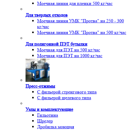
Моечная линия для пленки 500 кг/час
Для твердых отходов
Моечная линия УМК "Протва" на 250 - 300
кг/час
Моечная линия УМК "Протва" на 500 кг/час
Для полигонной ПЭТ бутылки
Моечная для ПЭТ на 500 кг/час
Моечная для ПЭТ на 1000 кг/час
Пресс-отжимы
С фильерой стренгового типа
С фильерой щелевого типа
Узлы и комплектующие
Гильотина
Шредер
Дробилка моющая