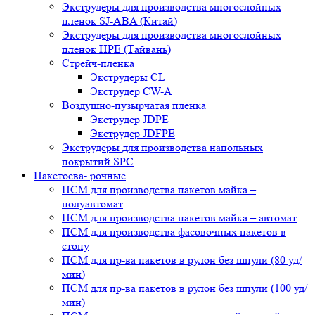
Экструдеры для производства многослойных
пленок SJ-ABA (Китай)
Экструдеры для производства многослойных
пленок HPE (Тайвань)
Стрейч-пленка
Экструдеры CL
Экструдер CW-A
Воздушно-пузырчатая пленка
Экструдер JDPE
Экструдер JDFPE
Экструдеры для производства напольных
покрытий SPC
Пакетосва- рочные
ПСМ для производства пакетов майка –
полуавтомат
ПСМ для производства пакетов майка – автомат
ПСМ для производства фасовочных пакетов в
стопу
ПСМ для пр-ва пакетов в рулон без шпули (80 уд/
мин)
ПСМ для пр-ва пакетов в рулон без шпули (100 уд/
мин)