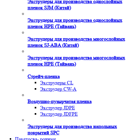
Экструдеры для производства однослойных
пленок SJM (Китай)
Экструдеры для производства однослойных
пленок HPE (Тайвань)
Экструдеры для производства многослойных
пленок SJ-ABA (Китай)
Экструдеры для производства многослойных
пленок HPE (Тайвань)
Стрейч-пленка
Экструдеры CL
Экструдер CW-A
Воздушно-пузырчатая пленка
Экструдер JDPE
Экструдер JDFPE
Экструдеры для производства напольных
покрытий SPC
Пакетосва- рочные