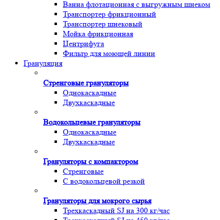
Ванна флотационная с выгружным шнеком
Транспортер фрикционный
Транспортер шнековый
Мойка фрикционная
Центрифуга
Фильтр для моющей линии
Грануляция
Стренговые грануляторы
Однокаскадные
Двухкаскадные
Водокольцевые грануляторы
Однокаскадные
Двухкаскадные
Грануляторы с компактором
Стренговые
С водокольцевой резкой
Грануляторы для мокрого сырья
Трехкаскадный SJ на 300 кг/час