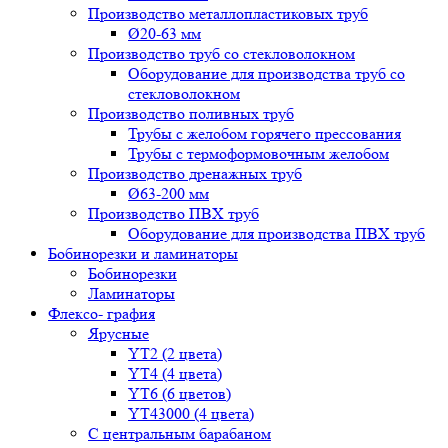
Производство металлопластиковых труб
Ø20-63 мм
Производство труб со стекловолокном
Оборудование для производства труб со
стекловолокном
Производство поливных труб
Трубы с желобом горячего прессования
Трубы с термоформовочным желобом
Производство дренажных труб
Ø63-200 мм
Производство ПВХ труб
Оборудование для производства ПВХ труб
Бобинорезки и ламинаторы
Бобинорезки
Ламинаторы
Флексо- графия
Ярусные
YT2 (2 цвета)
YT4 (4 цвета)
YT6 (6 цветов)
YT43000 (4 цвета)
С центральным барабаном