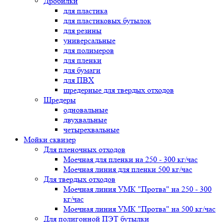
Дробилки
для пластика
для пластиковых бутылок
для резины
универсальные
для полимеров
для пленки
для бумаги
для ПВХ
шредерные для твердых отходов
Шредеры
одновальные
двухвальные
четырехвальные
Мойки сквизер
Для пленочных отходов
Моечная для пленки на 250 - 300 кг/час
Моечная линия для пленки 500 кг/час
Для твердых отходов
Моечная линия УМК "Протва" на 250 - 300
кг/час
Моечная линия УМК "Протва" на 500 кг/час
Для полигонной ПЭТ бутылки