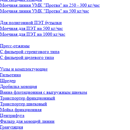
Моечная линия УМК "Протва" на 250 - 300 кг/час
Моечная линия УМК "Протва" на 500 кг/час
Для полигонной ПЭТ бутылки
Моечная для ПЭТ на 500 кг/час
Моечная для ПЭТ на 1000 кг/час
Пресс-отжимы
С фильерой стренгового типа
С фильерой щелевого типа
Узлы и комплектующие
Гильотина
Шредер
Дробилка моющая
Ванна флотационная с выгружным шнеком
Транспортер фрикционный
Транспортер шнековый
Мойка фрикционная
Центрифуга
Фильтр для моющей линии
Грануляция