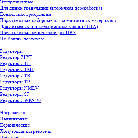
Экструзионные
Для линии грануляции (вторичная переработка)
Конические грануляции
Параллельные наборные для композитных материалов
Для литьевых и инжекционных машин (ТПА)
Параллельные конические для ПВХ
По Вашим чертежам
Редукторы
Редуктор ZLYJ
Редукторы TH
Редукторы TML
Редукторы TR
Редукторы TP
Редукторы NMRV
Редукторы SJ
Редукторы WPA 70
Нагреватели
Пальчиковые
Керамические
Хомутовый нагреватель
Плоские