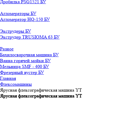
Дробилка PSG1521 БУ
Агломераторы БУ
Агломератор HQ-150 БУ
Экструдеры БУ
Экструдер TRUSIOMA 63 БУ
Разное
Бахилосварочная машина БУ
Ванна горячей мойки БУ
Мельница SMF - 400 БУ
Фрезерный вустер БУ
Главная
Флексомашины
Ярусная флексографическая машина YT
Ярусная флексографическая машина YT