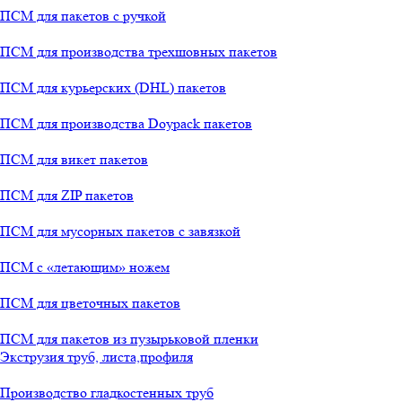
ПСМ для пакетов с ручкой
ПСМ для производства трехшовных пакетов
ПСМ для курьерских (DHL) пакетов
ПСМ для производства Doypack пакетов
ПСМ для викет пакетов
ПСМ для ZIP пакетов
ПСМ для мусорных пакетов с завязкой
ПСМ с «летающим» ножем
ПСМ для цветочных пакетов
ПСМ для пакетов из пузырьковой пленки
Экструзия труб, листа,профиля
Производство гладкостенных труб