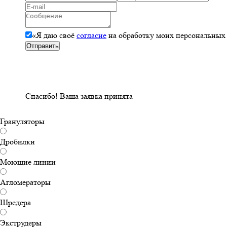
«Я даю своё
согласие
на обработку моих персональных
Спасибо!
Ваша заявка принята
Грануляторы
Дробилки
Моющие линии
Агломераторы
Шредера
Экструдеры