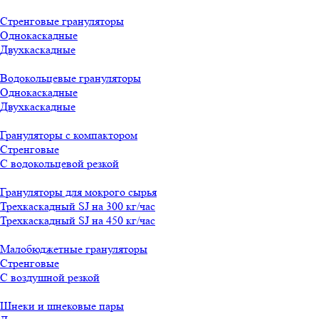
Стренговые грануляторы
Однокаскадные
Двухкаскадные
Водокольцевые грануляторы
Однокаскадные
Двухкаскадные
Грануляторы с компактором
Стренговые
С водокольцевой резкой
Грануляторы для мокрого сырья
Трехкаскадный SJ на 300 кг/час
Трехкаскадный SJ на 450 кг/час
Малобюджетные грануляторы
Стренговые
С воздушной резкой
Шнеки и шнековые пары