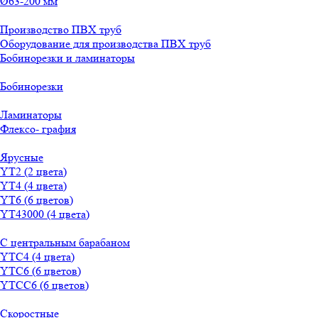
Ø63-200 мм
Производство ПВХ труб
Оборудование для производства ПВХ труб
Бобинорезки и ламинаторы
Бобинорезки
Ламинаторы
Флексо- графия
Ярусные
YT2 (2 цвета)
YT4 (4 цвета)
YT6 (6 цветов)
YT43000 (4 цвета)
С центральным барабаном
YТС4 (4 цвета)
YТС6 (6 цветов)
YТСC6 (6 цветов)
Скоростные