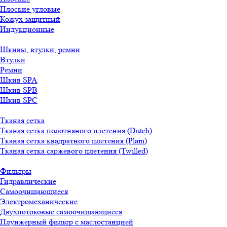
Плоские угловые
Кожух защитный
Индукционные
Шкивы, втулки, ремни
Втулки
Ремни
Шкив SPA
Шкив SPB
Шкив SPC
Тканая сетка
Тканая сетка полотняного плетения (Dutch)
Тканая сетка квадратного плетения (Plain)
Тканая сетка саржевого плетения (Twilled)
Фильтры
Гидравлические
Самоочищающиеся
Электромеханические
Двухпотоковые самоочищающиеся
Плунжерный фильтр с маслостанцией