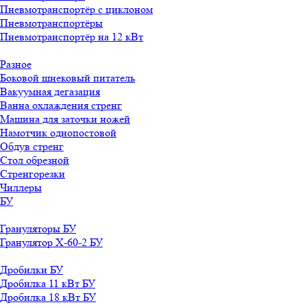
Пневмотранспортёр с циклоном
Пневмотранспортёры
Пневмотранспортёр на 12 кВт
Разное
Боковой шнековый питатель
Вакуумная дегазация
Ванна охлаждения стренг
Машина для заточки ножей
Намотчик однопостовой
Обдув стренг
Стол обрезной
Стренгорезки
Чиллеры
БУ
Грануляторы БУ
Гранулятор X-60-2 БУ
Дробилки БУ
Дробилка 11 кВт БУ
Дробилка 18 кВт БУ