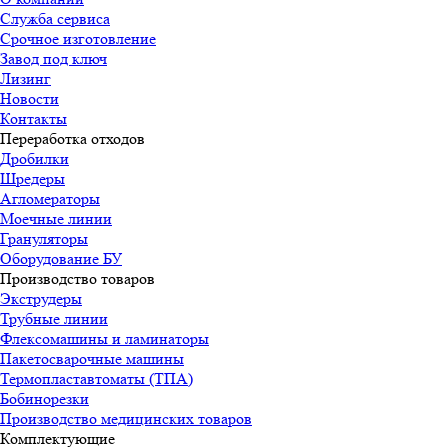
Служба сервиса
Срочное изготовление
Завод под ключ
Лизинг
Новости
Контакты
Переработка отходов
Дробилки
Шредеры
Агломераторы
Моечные линии
Грануляторы
Оборудование БУ
Производство товаров
Экструдеры
Трубные линии
Флексомашины и ламинаторы
Пакетосварочные машины
Термопластавтоматы (ТПА)
Бобинорезки
Производство медицинских товаров
Комплектующие