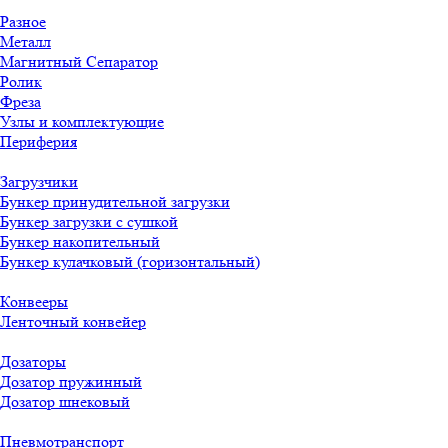
Разное
Металл
Магнитный Сепаратор
Ролик
Фреза
Узлы и комплектующие
Периферия
Загрузчики
Бункер принудительной загрузки
Бункер загрузки с сушкой
Бункер накопительный
Бункер кулачковый (горизонтальный)
Конвееры
Ленточный конвейер
Дозаторы
Дозатор пружинный
Дозатор шнековый
Пневмотранспорт