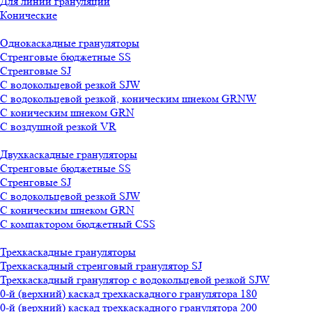
Для линии грануляции
Конические
Однокаскадные грануляторы
Стренговые бюджетные SS
Стренговые SJ
С водокольцевой резкой SJW
С водокольцевой резкой, коническим шнеком GRNW
С коническим шнеком GRN
С воздушной резкой VR
Двухкаскадные грануляторы
Стренговые бюджетные SS
Стренговые SJ
С водокольцевой резкой SJW
С коническим шнеком GRN
С компактором бюджетный CSS
Трехкаскадные грануляторы
Трехкаскадный стренговый гранулятор SJ
Трехкаскадный гранулятор с водокольцевой резкой SJW
0-й (верхний) каскад трехкаскадного гранулятора 180
0-й (верхний) каскад трехкаскадного гранулятора 200