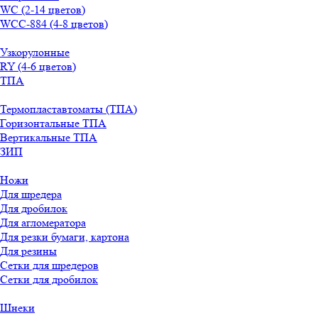
WС (2-14 цветов)
WСС-884 (4-8 цветов)
Узкорулонные
RY (4-6 цветов)
ТПА
Термопластавтоматы (ТПА)
Горизонтальные ТПА
Вертикальные ТПА
ЗИП
Ножи
Для шредера
Для дробилок
Для агломератора
Для резки бумаги, картона
Для резины
Сетки для шредеров
Сетки для дробилок
Шнеки