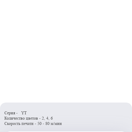
Серия - YT
Количество цветов - 2, 4, 6
Скорость печати - 50 - 80 м/мин