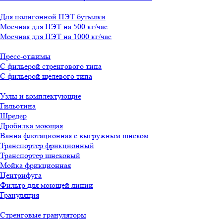
Для полигонной ПЭТ бутылки
Моечная для ПЭТ на 500 кг/час
Моечная для ПЭТ на 1000 кг/час
Пресс-отжимы
С фильерой стренгового типа
С фильерой щелевого типа
Узлы и комплектующие
Гильотина
Шредер
Дробилка моющая
Ванна флотационная с выгружным шнеком
Транспортер фрикционный
Транспортер шнековый
Мойка фрикционная
Центрифуга
Фильтр для моющей линии
Грануляция
Стренговые грануляторы