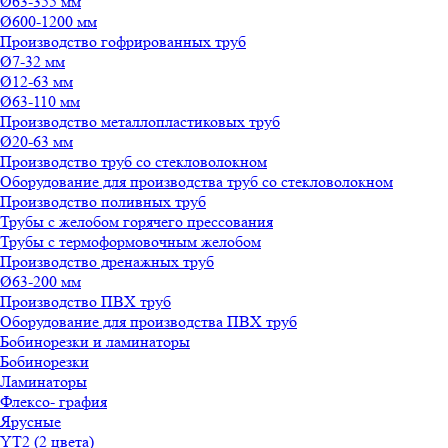
Ø63-355 мм
Ø600-1200 мм
Производство гофрированных труб
Ø7-32 мм
Ø12-63 мм
Ø63-110 мм
Производство металлопластиковых труб
Ø20-63 мм
Производство труб со стекловолокном
Оборудование для производства труб со стекловолокном
Производство поливных труб
Трубы с желобом горячего прессования
Трубы с термоформовочным желобом
Производство дренажных труб
Ø63-200 мм
Производство ПВХ труб
Оборудование для производства ПВХ труб
Бобинорезки и ламинаторы
Бобинорезки
Ламинаторы
Флексо- графия
Ярусные
YT2 (2 цвета)