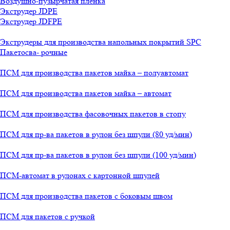
Воздушно-пузырчатая пленка
Экструдер JDPE
Экструдер JDFPE
Экструдеры для производства напольных покрытий SPC
Пакетосва- рочные
ПСМ для производства пакетов майка – полуавтомат
ПСМ для производства пакетов майка – автомат
ПСМ для производства фасовочных пакетов в стопу
ПСМ для пр-ва пакетов в рулон без шпули (80 уд/мин)
ПСМ для пр-ва пакетов в рулон без шпули (100 уд/мин)
ПСМ-автомат в рулонах с картонной шпулей
ПСМ для производства пакетов с боковым швом
ПСМ для пакетов с ручкой