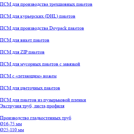
ПСМ для производства трехшовных пакетов
ПСМ для курьерских (DHL) пакетов
ПСМ для производства Doypack пакетов
ПСМ для викет пакетов
ПСМ для ZIP пакетов
ПСМ для мусорных пакетов с завязкой
ПСМ с «летающим» ножем
ПСМ для цветочных пакетов
ПСМ для пакетов из пузырьковой пленки
Экструзия труб, листа,профиля
Производство гладкостенных труб
Ø16-75 мм
Ø25-110 мм