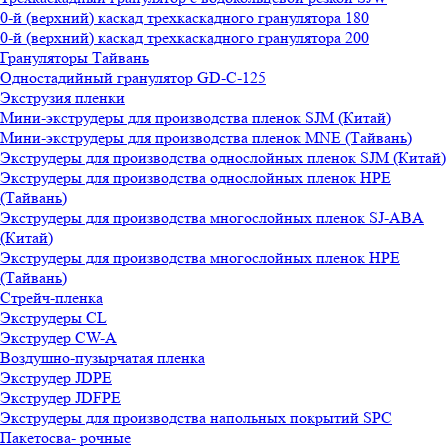
0-й (верхний) каскад трехкаскадного гранулятора 180
0-й (верхний) каскад трехкаскадного гранулятора 200
Грануляторы Тайвань
Одностадийный гранулятор GD-C-125
Экструзия пленки
Мини-экструдеры для производства пленок SJM (Китай)
Мини-экструдеры для производства пленок MNE (Тайвань)
Экструдеры для производства однослойных пленок SJM (Китай)
Экструдеры для производства однослойных пленок HPE
(Тайвань)
Экструдеры для производства многослойных пленок SJ-ABA
(Китай)
Экструдеры для производства многослойных пленок HPE
(Тайвань)
Стрейч-пленка
Экструдеры CL
Экструдер CW-A
Воздушно-пузырчатая пленка
Экструдер JDPE
Экструдер JDFPE
Экструдеры для производства напольных покрытий SPC
Пакетосва- рочные