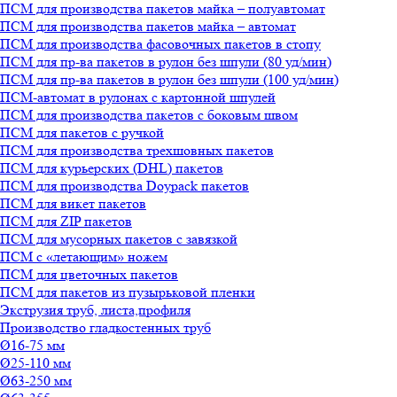
ПСМ для производства пакетов майка – полуавтомат
ПСМ для производства пакетов майка – автомат
ПСМ для производства фасовочных пакетов в стопу
ПСМ для пр-ва пакетов в рулон без шпули (80 уд/мин)
ПСМ для пр-ва пакетов в рулон без шпули (100 уд/мин)
ПСМ-автомат в рулонах с картонной шпулей
ПСМ для производства пакетов с боковым швом
ПСМ для пакетов с ручкой
ПСМ для производства трехшовных пакетов
ПСМ для курьерских (DHL) пакетов
ПСМ для производства Doypack пакетов
ПСМ для викет пакетов
ПСМ для ZIP пакетов
ПСМ для мусорных пакетов с завязкой
ПСМ с «летающим» ножем
ПСМ для цветочных пакетов
ПСМ для пакетов из пузырьковой пленки
Экструзия труб, листа,профиля
Производство гладкостенных труб
Ø16-75 мм
Ø25-110 мм
Ø63-250 мм