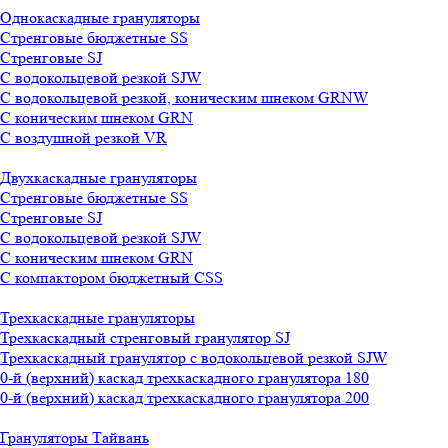
Однокаскадные грануляторы
Стренговые бюджетные SS
Стренговые SJ
С водокольцевой резкой SJW
С водокольцевой резкой, коническим шнеком GRNW
С коническим шнеком GRN
С воздушной резкой VR
Двухкаскадные грануляторы
Стренговые бюджетные SS
Стренговые SJ
С водокольцевой резкой SJW
С коническим шнеком GRN
С компактором бюджетный CSS
Трехкаскадные грануляторы
Трехкаскадный стренговый гранулятор SJ
Трехкаскадный гранулятор с водокольцевой резкой SJW
0-й (верхний) каскад трехкаскадного гранулятора 180
0-й (верхний) каскад трехкаскадного гранулятора 200
Грануляторы Тайвань