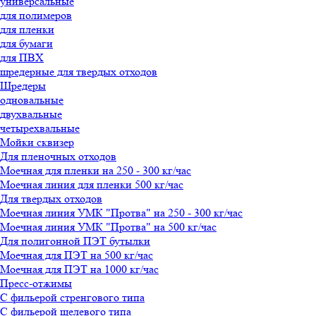
универсальные
для полимеров
для пленки
для бумаги
для ПВХ
шредерные для твердых отходов
Шредеры
одновальные
двухвальные
четырехвальные
Мойки сквизер
Для пленочных отходов
Моечная для пленки на 250 - 300 кг/час
Моечная линия для пленки 500 кг/час
Для твердых отходов
Моечная линия УМК "Протва" на 250 - 300 кг/час
Моечная линия УМК "Протва" на 500 кг/час
Для полигонной ПЭТ бутылки
Моечная для ПЭТ на 500 кг/час
Моечная для ПЭТ на 1000 кг/час
Пресс-отжимы
С фильерой стренгового типа
С фильерой щелевого типа