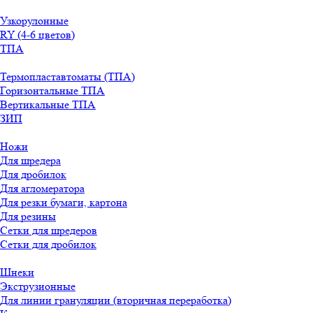
Узкорулонные
RY (4-6 цветов)
ТПА
Термопластавтоматы (ТПА)
Горизонтальные ТПА
Вертикальные ТПА
ЗИП
Ножи
Для шредера
Для дробилок
Для агломератора
Для резки бумаги, картона
Для резины
Сетки для шредеров
Сетки для дробилок
Шнеки
Экструзионные
Для линии грануляции (вторичная переработка)