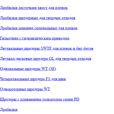
Дробилки ласточкин хвост для пленок
Дробилки шредерные для твердых отходов
Дробилки моющие специальные для пленок
Гильотина с гидравлическим приводом
Двухвальные шредеры SWTF для пленок и биг-бегов
Двухвал-дисковые шредера GL для твердых отходов
Одновальные шредеры WT (3E)
Четырехвальные шредера FS для шин
Однороторные шредеры WT
Шредеры с плавающим толкателем серии PD
Дробилки