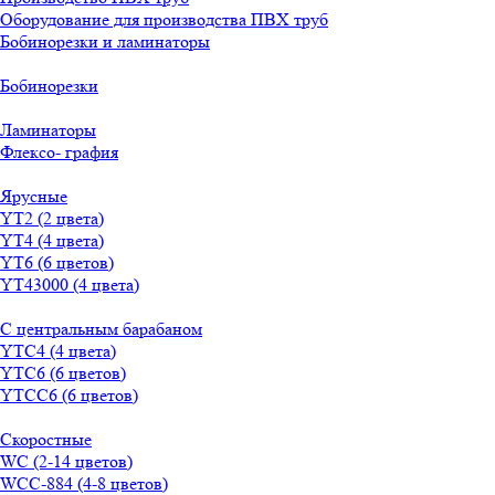
Оборудование для производства ПВХ труб
Бобинорезки и ламинаторы
Бобинорезки
Ламинаторы
Флексо- графия
Ярусные
YT2 (2 цвета)
YT4 (4 цвета)
YT6 (6 цветов)
YT43000 (4 цвета)
С центральным барабаном
YТС4 (4 цвета)
YТС6 (6 цветов)
YТСC6 (6 цветов)
Скоростные
WС (2-14 цветов)
WСС-884 (4-8 цветов)