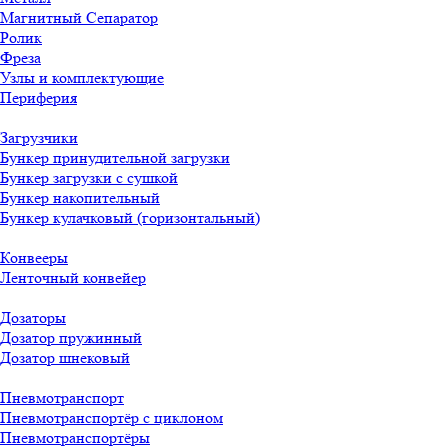
Магнитный Сепаратор
Ролик
Фреза
Узлы и комплектующие
Периферия
Загрузчики
Бункер принудительной загрузки
Бункер загрузки с сушкой
Бункер накопительный
Бункер кулачковый (горизонтальный)
Конвееры
Ленточный конвейер
Дозаторы
Дозатор пружинный
Дозатор шнековый
Пневмотранспорт
Пневмотранспортёр с циклоном
Пневмотранспортёры