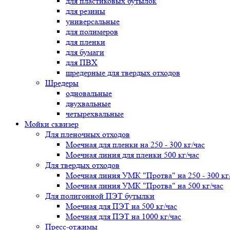
для пластиковых бутылок
для резины
универсальные
для полимеров
для пленки
для бумаги
для ПВХ
шредерные для твердых отходов
Шредеры
одновальные
двухвальные
четырехвальные
Мойки сквизер
Для пленочных отходов
Моечная для пленки на 250 - 300 кг/час
Моечная линия для пленки 500 кг/час
Для твердых отходов
Моечная линия УМК "Протва" на 250 - 300 кг
Моечная линия УМК "Протва" на 500 кг/час
Для полигонной ПЭТ бутылки
Моечная для ПЭТ на 500 кг/час
Моечная для ПЭТ на 1000 кг/час
Пресс-отжимы