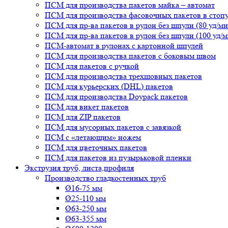
ПСМ для производства пакетов майка – автомат
ПСМ для производства фасовочных пакетов в стоп
ПСМ для пр-ва пакетов в рулон без шпули (80 уд/ми
ПСМ для пр-ва пакетов в рулон без шпули (100 уд/м
ПСМ-автомат в рулонах с картонной шпулей
ПСМ для производства пакетов с боковым швом
ПСМ для пакетов с ручкой
ПСМ для производства трехшовных пакетов
ПСМ для курьерских (DHL) пакетов
ПСМ для производства Doypack пакетов
ПСМ для викет пакетов
ПСМ для ZIP пакетов
ПСМ для мусорных пакетов с завязкой
ПСМ с «летающим» ножем
ПСМ для цветочных пакетов
ПСМ для пакетов из пузырьковой пленки
Экструзия труб, листа,профиля
Производство гладкостенных труб
Ø16-75 мм
Ø25-110 мм
Ø63-250 мм
Ø63-355 мм