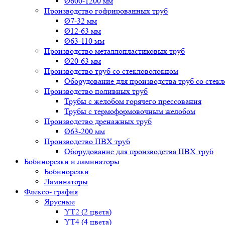
Ø600-1200 мм
Производство гофрированных труб
Ø7-32 мм
Ø12-63 мм
Ø63-110 мм
Производство металлопластиковых труб
Ø20-63 мм
Производство труб со стекловолокном
Оборудование для производства труб со стек
Производство поливных труб
Трубы с желобом горячего прессования
Трубы с термоформовочным желобом
Производство дренажных труб
Ø63-200 мм
Производство ПВХ труб
Оборудование для производства ПВХ труб
Бобинорезки и ламинаторы
Бобинорезки
Ламинаторы
Флексо- графия
Ярусные
YT2 (2 цвета)
YT4 (4 цвета)