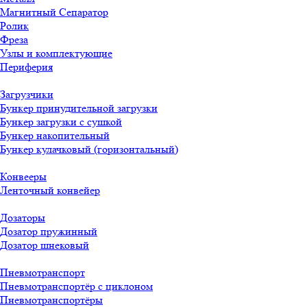
Магнитный Сепаратор
Ролик
Фреза
Узлы и комплектующие
Периферия
Загрузчики
Бункер принудительной загрузки
Бункер загрузки с сушкой
Бункер накопительный
Бункер кулачковый (горизонтальный)
Конвееры
Ленточный конвейер
Дозаторы
Дозатор пружинный
Дозатор шнековый
Пневмотранспорт
Пневмотранспортёр с циклоном
Пневмотранспортёры