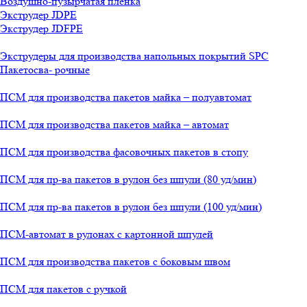
Воздушно-пузырчатая пленка
Экструдер JDPE
Экструдер JDFPE
Экструдеры для производства напольных покрытий SPC
Пакетосва- рочные
ПСМ для производства пакетов майка – полуавтомат
ПСМ для производства пакетов майка – автомат
ПСМ для производства фасовочных пакетов в стопу
ПСМ для пр-ва пакетов в рулон без шпули (80 уд/мин)
ПСМ для пр-ва пакетов в рулон без шпули (100 уд/мин)
ПСМ-автомат в рулонах с картонной шпулей
ПСМ для производства пакетов с боковым швом
ПСМ для пакетов с ручкой