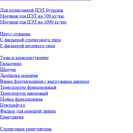
Для полигонной ПЭТ бутылки
Моечная для ПЭТ на 500 кг/час
Моечная для ПЭТ на 1000 кг/час
Пресс-отжимы
С фильерой стренгового типа
С фильерой щелевого типа
Узлы и комплектующие
Гильотина
Шредер
Дробилка моющая
Ванна флотационная с выгружным шнеком
Транспортер фрикционный
Транспортер шнековый
Мойка фрикционная
Центрифуга
Фильтр для моющей линии
Грануляция
Стренговые грануляторы