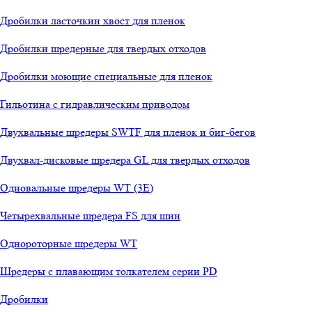
Дробилки ласточкин хвост для пленок
Дробилки шредерные для твердых отходов
Дробилки моющие специальные для пленок
Гильотина с гидравлическим приводом
Двухвальные шредеры SWTF для пленок и биг-бегов
Двухвал-дисковые шредера GL для твердых отходов
Одновальные шредеры WT (3E)
Четырехвальные шредера FS для шин
Однороторные шредеры WT
Шредеры с плавающим толкателем серии PD
Дробилки