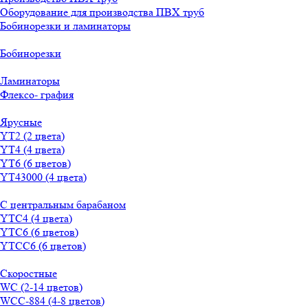
Оборудование для производства ПВХ труб
Бобинорезки и ламинаторы
Бобинорезки
Ламинаторы
Флексо- графия
Ярусные
YT2 (2 цвета)
YT4 (4 цвета)
YT6 (6 цветов)
YT43000 (4 цвета)
С центральным барабаном
YТС4 (4 цвета)
YТС6 (6 цветов)
YТСC6 (6 цветов)
Скоростные
WС (2-14 цветов)
WСС-884 (4-8 цветов)