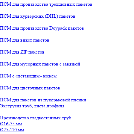
ПСМ для производства трехшовных пакетов
ПСМ для курьерских (DHL) пакетов
ПСМ для производства Doypack пакетов
ПСМ для викет пакетов
ПСМ для ZIP пакетов
ПСМ для мусорных пакетов с завязкой
ПСМ с «летающим» ножем
ПСМ для цветочных пакетов
ПСМ для пакетов из пузырьковой пленки
Экструзия труб, листа,профиля
Производство гладкостенных труб
Ø16-75 мм
Ø25-110 мм