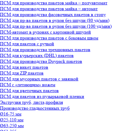
ПСМ для производства пакетов майка – полуавтомат
ПСМ для производства пакетов майка – автомат
ПСМ для производства фасовочных пакетов в стопу
ПСМ для пр-ва пакетов в рулон без шпули (80 уд/мин)
ПСМ для пр-ва пакетов в рулон без шпули (100 уд/мин)
ПСМ-автомат в рулонах с картонной шпулей
ПСМ для производства пакетов с боковым швом
ПСМ для пакетов с ручкой
ПСМ для производства трехшовных пакетов
ПСМ для курьерских (DHL) пакетов
ПСМ для производства Doypack пакетов
ПСМ для викет пакетов
ПСМ для ZIP пакетов
ПСМ для мусорных пакетов с завязкой
ПСМ с «летающим» ножем
ПСМ для цветочных пакетов
ПСМ для пакетов из пузырьковой пленки
Экструзия труб, листа,профиля
Производство гладкостенных труб
Ø16-75 мм
Ø25-110 мм
Ø63-250 мм