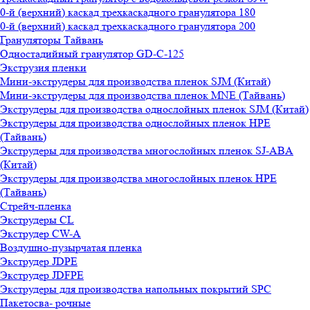
0-й (верхний) каскад трехкаскадного гранулятора 180
0-й (верхний) каскад трехкаскадного гранулятора 200
Грануляторы Тайвань
Одностадийный гранулятор GD-C-125
Экструзия пленки
Мини-экструдеры для производства пленок SJM (Китай)
Мини-экструдеры для производства пленок MNE (Тайвань)
Экструдеры для производства однослойных пленок SJM (Китай)
Экструдеры для производства однослойных пленок HPE
(Тайвань)
Экструдеры для производства многослойных пленок SJ-ABA
(Китай)
Экструдеры для производства многослойных пленок HPE
(Тайвань)
Стрейч-пленка
Экструдеры CL
Экструдер CW-A
Воздушно-пузырчатая пленка
Экструдер JDPE
Экструдер JDFPE
Экструдеры для производства напольных покрытий SPC
Пакетосва- рочные