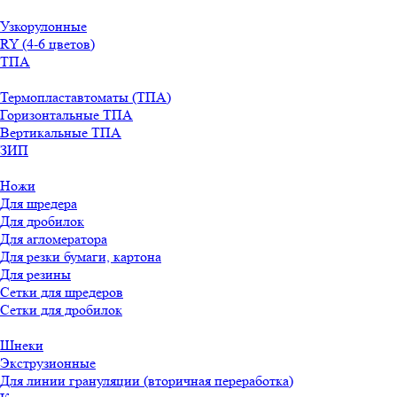
Узкорулонные
RY (4-6 цветов)
ТПА
Термопластавтоматы (ТПА)
Горизонтальные ТПА
Вертикальные ТПА
ЗИП
Ножи
Для шредера
Для дробилок
Для агломератора
Для резки бумаги, картона
Для резины
Сетки для шредеров
Сетки для дробилок
Шнеки
Экструзионные
Для линии грануляции (вторичная переработка)