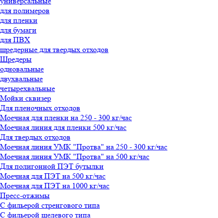
универсальные
для полимеров
для пленки
для бумаги
для ПВХ
шредерные для твердых отходов
Шредеры
одновальные
двухвальные
четырехвальные
Мойки сквизер
Для пленочных отходов
Моечная для пленки на 250 - 300 кг/час
Моечная линия для пленки 500 кг/час
Для твердых отходов
Моечная линия УМК "Протва" на 250 - 300 кг/час
Моечная линия УМК "Протва" на 500 кг/час
Для полигонной ПЭТ бутылки
Моечная для ПЭТ на 500 кг/час
Моечная для ПЭТ на 1000 кг/час
Пресс-отжимы
С фильерой стренгового типа
С фильерой щелевого типа