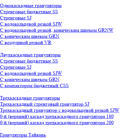
Однокаскадные грануляторы
Стренговые бюджетные SS
Стренговые SJ
С водокольцевой резкой SJW
С водокольцевой резкой, коническим шнеком GRNW
С коническим шнеком GRN
С воздушной резкой VR
Двухкаскадные грануляторы
Стренговые бюджетные SS
Стренговые SJ
С водокольцевой резкой SJW
С коническим шнеком GRN
С компактором бюджетный CSS
Трехкаскадные грануляторы
Трехкаскадный стренговый гранулятор SJ
Трехкаскадный гранулятор с водокольцевой резкой SJW
0-й (верхний) каскад трехкаскадного гранулятора 180
0-й (верхний) каскад трехкаскадного гранулятора 200
Грануляторы Тайвань