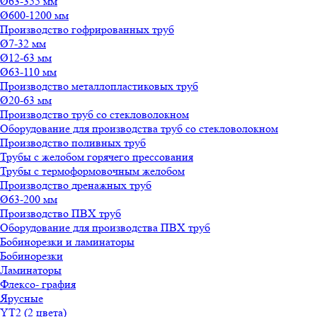
Ø63-355 мм
Ø600-1200 мм
Производство гофрированных труб
Ø7-32 мм
Ø12-63 мм
Ø63-110 мм
Производство металлопластиковых труб
Ø20-63 мм
Производство труб со стекловолокном
Оборудование для производства труб со стекловолокном
Производство поливных труб
Трубы с желобом горячего прессования
Трубы с термоформовочным желобом
Производство дренажных труб
Ø63-200 мм
Производство ПВХ труб
Оборудование для производства ПВХ труб
Бобинорезки и ламинаторы
Бобинорезки
Ламинаторы
Флексо- графия
Ярусные
YT2 (2 цвета)