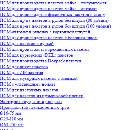
ПСМ для производства пакетов майка – полуавтомат
ПСМ для производства пакетов майка – автомат
ПСМ для производства фасовочных пакетов в стопу
ПСМ для пр-ва пакетов в рулон без шпули (80 уд/мин)
ПСМ для пр-ва пакетов в рулон без шпули (100 уд/мин)
ПСМ-автомат в рулонах с картонной шпулей
ПСМ для производства пакетов с боковым швом
ПСМ для пакетов с ручкой
ПСМ для производства трехшовных пакетов
ПСМ для курьерских (DHL) пакетов
ПСМ для производства Doypack пакетов
ПСМ для викет пакетов
ПСМ для ZIP пакетов
ПСМ для мусорных пакетов с завязкой
ПСМ с «летающим» ножем
ПСМ для цветочных пакетов
ПСМ для пакетов из пузырьковой пленки
Экструзия труб, листа,профиля
Производство гладкостенных труб
Ø16-75 мм
Ø25-110 мм
Ø63-250 мм