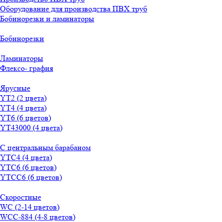
Оборудование для производства ПВХ труб
Бобинорезки и ламинаторы
Бобинорезки
Ламинаторы
Флексо- графия
Ярусные
YT2 (2 цвета)
YT4 (4 цвета)
YT6 (6 цветов)
YT43000 (4 цвета)
С центральным барабаном
YТС4 (4 цвета)
YТС6 (6 цветов)
YТСC6 (6 цветов)
Скоростные
WС (2-14 цветов)
WСС-884 (4-8 цветов)