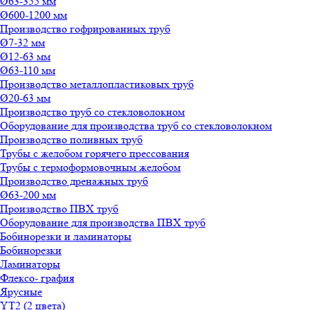
Ø63-355 мм
Ø600-1200 мм
Производство гофрированных труб
Ø7-32 мм
Ø12-63 мм
Ø63-110 мм
Производство металлопластиковых труб
Ø20-63 мм
Производство труб со стекловолокном
Оборудование для производства труб со стекловолокном
Производство поливных труб
Трубы с желобом горячего прессования
Трубы с термоформовочным желобом
Производство дренажных труб
Ø63-200 мм
Производство ПВХ труб
Оборудование для производства ПВХ труб
Бобинорезки и ламинаторы
Бобинорезки
Ламинаторы
Флексо- графия
Ярусные
YT2 (2 цвета)