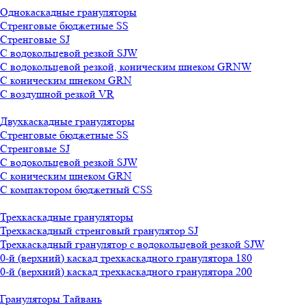
Однокаскадные грануляторы
Стренговые бюджетные SS
Стренговые SJ
С водокольцевой резкой SJW
С водокольцевой резкой, коническим шнеком GRNW
С коническим шнеком GRN
С воздушной резкой VR
Двухкаскадные грануляторы
Стренговые бюджетные SS
Стренговые SJ
С водокольцевой резкой SJW
С коническим шнеком GRN
С компактором бюджетный CSS
Трехкаскадные грануляторы
Трехкаскадный стренговый гранулятор SJ
Трехкаскадный гранулятор с водокольцевой резкой SJW
0-й (верхний) каскад трехкаскадного гранулятора 180
0-й (верхний) каскад трехкаскадного гранулятора 200
Грануляторы Тайвань