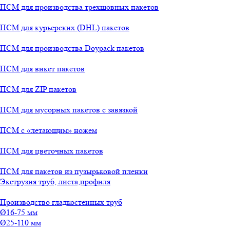
ПСМ для производства трехшовных пакетов
ПСМ для курьерских (DHL) пакетов
ПСМ для производства Doypack пакетов
ПСМ для викет пакетов
ПСМ для ZIP пакетов
ПСМ для мусорных пакетов с завязкой
ПСМ с «летающим» ножем
ПСМ для цветочных пакетов
ПСМ для пакетов из пузырьковой пленки
Экструзия труб, листа,профиля
Производство гладкостенных труб
Ø16-75 мм
Ø25-110 мм