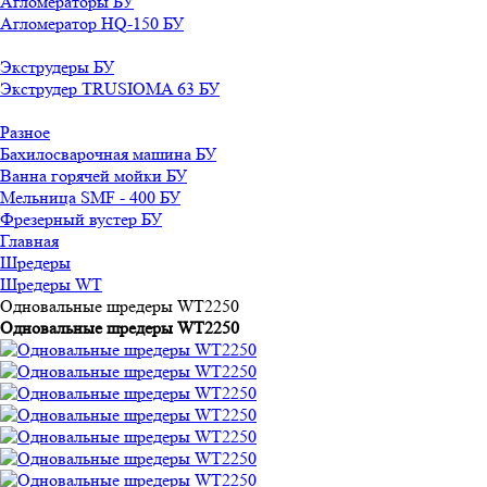
Агломераторы БУ
Агломератор HQ-150 БУ
Экструдеры БУ
Экструдер TRUSIOMA 63 БУ
Разное
Бахилосварочная машина БУ
Ванна горячей мойки БУ
Мельница SMF - 400 БУ
Фрезерный вустер БУ
Главная
Шредеры
Шредеры WT
Одновальные шредеры WT2250
Одновальные шредеры WT2250