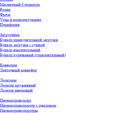
Магнитный Сепаратор
Ролик
Фреза
Узлы и комплектующие
Периферия
Загрузчики
Бункер принудительной загрузки
Бункер загрузки с сушкой
Бункер накопительный
Бункер кулачковый (горизонтальный)
Конвееры
Ленточный конвейер
Дозаторы
Дозатор пружинный
Дозатор шнековый
Пневмотранспорт
Пневмотранспортёр с циклоном
Пневмотранспортёры