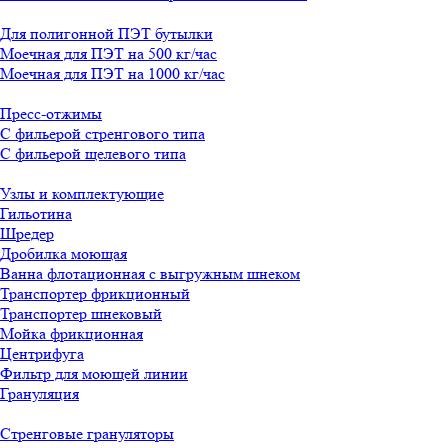
Для полигонной ПЭТ бутылки
Моечная для ПЭТ на 500 кг/час
Моечная для ПЭТ на 1000 кг/час
Пресс-отжимы
С фильерой стренгового типа
С фильерой щелевого типа
Узлы и комплектующие
Гильотина
Шредер
Дробилка моющая
Ванна флотационная с выгружным шнеком
Транспортер фрикционный
Транспортер шнековый
Мойка фрикционная
Центрифуга
Фильтр для моющей линии
Грануляция
Стренговые грануляторы