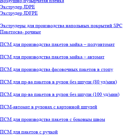
Воздушно-пузырчатая пленка
Экструдер JDPE
Экструдер JDFPE
Экструдеры для производства напольных покрытий SPC
Пакетосва- рочные
ПСМ для производства пакетов майка – полуавтомат
ПСМ для производства пакетов майка – автомат
ПСМ для производства фасовочных пакетов в стопу
ПСМ для пр-ва пакетов в рулон без шпули (80 уд/мин)
ПСМ для пр-ва пакетов в рулон без шпули (100 уд/мин)
ПСМ-автомат в рулонах с картонной шпулей
ПСМ для производства пакетов с боковым швом
ПСМ для пакетов с ручкой