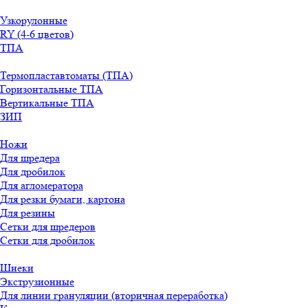
Узкорулонные
RY (4-6 цветов)
ТПА
Термопластавтоматы (ТПА)
Горизонтальные ТПА
Вертикальные ТПА
ЗИП
Ножи
Для шредера
Для дробилок
Для агломератора
Для резки бумаги, картона
Для резины
Сетки для шредеров
Сетки для дробилок
Шнеки
Экструзионные
Для линии грануляции (вторичная переработка)