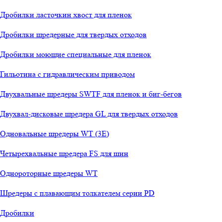
Дробилки ласточкин хвост для пленок
Дробилки шредерные для твердых отходов
Дробилки моющие специальные для пленок
Гильотина с гидравлическим приводом
Двухвальные шредеры SWTF для пленок и биг-бегов
Двухвал-дисковые шредера GL для твердых отходов
Одновальные шредеры WT (3E)
Четырехвальные шредера FS для шин
Однороторные шредеры WT
Шредеры с плавающим толкателем серии PD
Дробилки