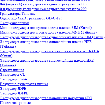
0-й (верхний) каскад трехкаскадного гранулятора 180
0-й (верхний) каскад трехкаскадного гранулятора 200
Грануляторы Тайвань
Одностадийный гранулятор GD-C-125
Экструзия пленки
Мини-экструдеры для производства пленок SJM (Китай)
Мини-экструдеры для производства пленок MNE (Тайвань)
Экструдеры для производства однослойных пленок SJM (Китай)
Экструдеры для производства однослойных пленок HPE
(Тайвань)
Экструдеры для производства многослойных пленок SJ-ABA
(Китай)
Экструдеры для производства многослойных пленок HPE
(Тайвань)
Стрейч-пленка
Экструдеры CL
Экструдер CW-A
Воздушно-пузырчатая пленка
Экструдер JDPE
Экструдер JDFPE
Экструдеры для производства напольных покрытий SPC
Пакетосва- рочные