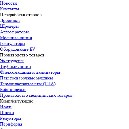
Новости
Контакты
Переработка отходов
Дробилки
Шредеры
Агломераторы
Моечные линии
Грануляторы
Оборудование БУ
Производство товаров
Экструдеры
Трубные линии
Флексомашины и ламинаторы
Пакетосварочные машины
Термопластавтоматы (ТПА)
Бобинорезки
Производство медицинских товаров
Комплектующие
Ножи
Шнеки
Редукторы
Периферия