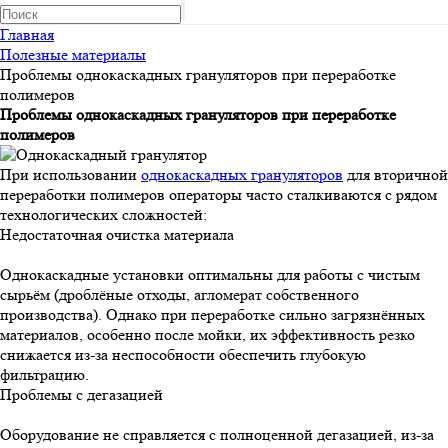
Главная
Полезные материалы
Проблемы однокаскадных грануляторов при переработке
полимеров
Проблемы однокаскадных грануляторов при переработке
полимеров
При использовании
однокаскадных грануляторов
для вторичной
переработки полимеров операторы часто сталкиваются с рядом
технологических сложностей:
Олеся
Недостаточная очистка материала
менеджер-консультант
Однокаскадные установки оптимальны для работы с чистым
Здравствуйте!
сырьём (дроблёные отходы, агломерат собственного
производства). Однако при переработке сильно загрязнённых
Олеся
печатает...
материалов, особенно после мойки, их эффективность резко
снижается из-за неспособности обеспечить глубокую
Введите сообщение
фильтрацию.
Проблемы с дегазацией
Оборудование не справляется с полноценной дегазацией, из-за