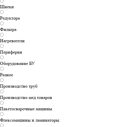
Шнеки
Редуктора
Фильтра
Нагреватели
Периферия
Оборудование БУ
Разное
Производство труб
Производство мед.товаров
Пакетосварочные машины
Флексомашины и ламинаторы