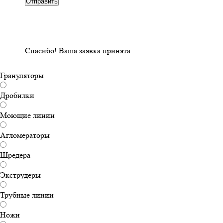
Спасибо!
Ваша заявка принята
Грануляторы
Дробилки
Моющие линии
Агломераторы
Шредера
Экструдеры
Трубные линии
Ножи