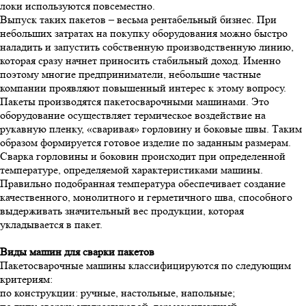
локи используются повсеместно.
Выпуск таких пакетов – весьма рентабельный бизнес. При
небольших затратах на покупку оборудования можно быстро
наладить и запустить собственную производственную линию,
которая сразу начнет приносить стабильный доход. Именно
поэтому многие предприниматели, небольшие частные
компании проявляют повышенный интерес к этому вопросу.
Пакеты производятся пакетосварочными машинами. Это
оборудование осуществляет термическое воздействие на
рукавную пленку, «сваривая» горловину и боковые швы. Таким
образом формируется готовое изделие по заданным размерам.
Сварка горловины и боковин происходит при определенной
температуре, определяемой характеристиками машины.
Правильно подобранная температура обеспечивает создание
качественного, монолитного и герметичного шва, способного
выдерживать значительный вес продукции, которая
укладывается в пакет.
Виды машин для сварки пакетов
Пакетосварочные машины классифицируются по следующим
критериям:
по конструкции: ручные, настольные, напольные;