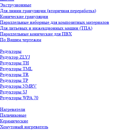
Экструзионные
Для линии грануляции (вторичная переработка)
Конические грануляции
Параллельные наборные для композитных материалов
Для литьевых и инжекционных машин (ТПА)
Параллельные конические для ПВХ
По Вашим чертежам
Редукторы
Редуктор ZLYJ
Редукторы TH
Редукторы TML
Редукторы TR
Редукторы TP
Редукторы NMRV
Редукторы SJ
Редукторы WPA 70
Нагреватели
Пальчиковые
Керамические
Хомутовый нагреватель