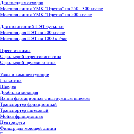
Для твердых отходов
Моечная линия УМК "Протва" на 250 - 300 кг/час
Моечная линия УМК "Протва" на 500 кг/час
Для полигонной ПЭТ бутылки
Моечная для ПЭТ на 500 кг/час
Моечная для ПЭТ на 1000 кг/час
Пресс-отжимы
С фильерой стренгового типа
С фильерой щелевого типа
Узлы и комплектующие
Гильотина
Шредер
Дробилка моющая
Ванна флотационная с выгружным шнеком
Транспортер фрикционный
Транспортер шнековый
Мойка фрикционная
Центрифуга
Фильтр для моющей линии