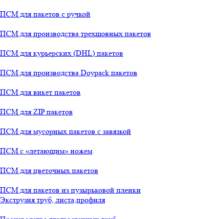
ПСМ для пакетов с ручкой
ПСМ для производства трехшовных пакетов
ПСМ для курьерских (DHL) пакетов
ПСМ для производства Doypack пакетов
ПСМ для викет пакетов
ПСМ для ZIP пакетов
ПСМ для мусорных пакетов с завязкой
ПСМ с «летающим» ножем
ПСМ для цветочных пакетов
ПСМ для пакетов из пузырьковой пленки
Экструзия труб, листа,профиля