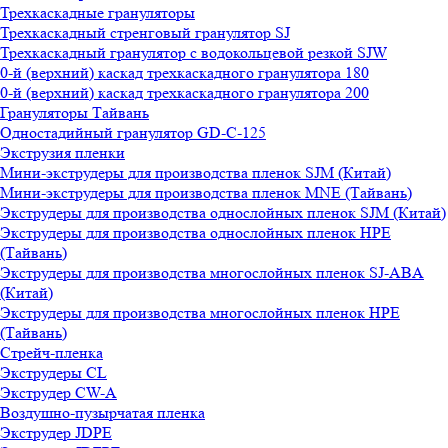
Трехкаскадные грануляторы
Трехкаскадный стренговый гранулятор SJ
Трехкаскадный гранулятор с водокольцевой резкой SJW
0-й (верхний) каскад трехкаскадного гранулятора 180
0-й (верхний) каскад трехкаскадного гранулятора 200
Грануляторы Тайвань
Одностадийный гранулятор GD-C-125
Экструзия пленки
Мини-экструдеры для производства пленок SJM (Китай)
Мини-экструдеры для производства пленок MNE (Тайвань)
Экструдеры для производства однослойных пленок SJM (Китай)
Экструдеры для производства однослойных пленок HPE
(Тайвань)
Экструдеры для производства многослойных пленок SJ-ABA
(Китай)
Экструдеры для производства многослойных пленок HPE
(Тайвань)
Стрейч-пленка
Экструдеры CL
Экструдер CW-A
Воздушно-пузырчатая пленка
Экструдер JDPE