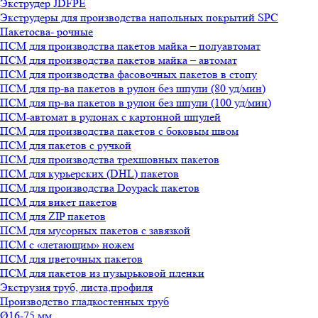
Экструдер JDFPE
Экструдеры для производства напольных покрытий SPC
Пакетосва- рочные
ПСМ для производства пакетов майка – полуавтомат
ПСМ для производства пакетов майка – автомат
ПСМ для производства фасовочных пакетов в стопу
ПСМ для пр-ва пакетов в рулон без шпули (80 уд/мин)
ПСМ для пр-ва пакетов в рулон без шпули (100 уд/мин)
ПСМ-автомат в рулонах с картонной шпулей
ПСМ для производства пакетов с боковым швом
ПСМ для пакетов с ручкой
ПСМ для производства трехшовных пакетов
ПСМ для курьерских (DHL) пакетов
ПСМ для производства Doypack пакетов
ПСМ для викет пакетов
ПСМ для ZIP пакетов
ПСМ для мусорных пакетов с завязкой
ПСМ с «летающим» ножем
ПСМ для цветочных пакетов
ПСМ для пакетов из пузырьковой пленки
Экструзия труб, листа,профиля
Производство гладкостенных труб
Ø16-75 мм