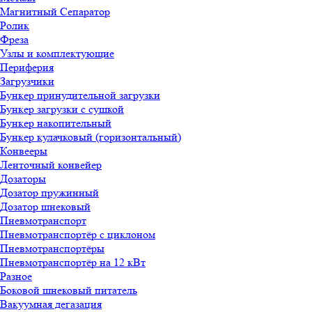
Магнитный Сепаратор
Ролик
Фреза
Узлы и комплектующие
Периферия
Загрузчики
Бункер принудительной загрузки
Бункер загрузки с сушкой
Бункер накопительный
Бункер кулачковый (горизонтальный)
Конвееры
Ленточный конвейер
Дозаторы
Дозатор пружинный
Дозатор шнековый
Пневмотранспорт
Пневмотранспортёр с циклоном
Пневмотранспортёры
Пневмотранспортёр на 12 кВт
Разное
Боковой шнековый питатель
Вакуумная дегазация