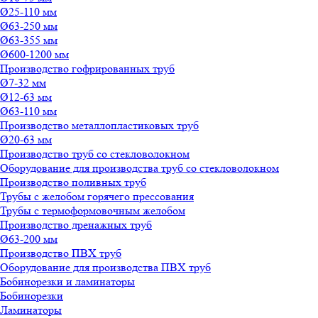
Ø25-110 мм
Ø63-250 мм
Ø63-355 мм
Ø600-1200 мм
Производство гофрированных труб
Ø7-32 мм
Ø12-63 мм
Ø63-110 мм
Производство металлопластиковых труб
Ø20-63 мм
Производство труб со стекловолокном
Оборудование для производства труб со стекловолокном
Производство поливных труб
Трубы с желобом горячего прессования
Трубы с термоформовочным желобом
Производство дренажных труб
Ø63-200 мм
Производство ПВХ труб
Оборудование для производства ПВХ труб
Бобинорезки и ламинаторы
Бобинорезки
Ламинаторы