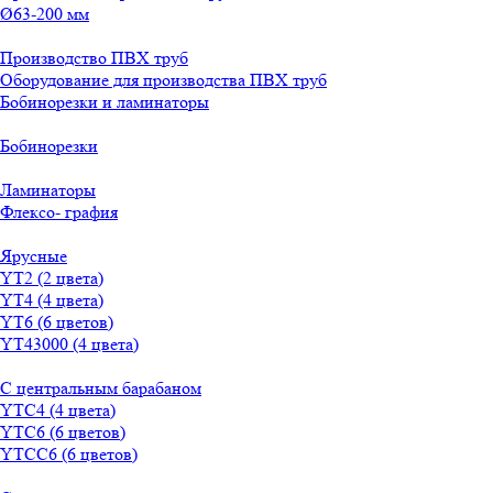
Ø63-200 мм
Производство ПВХ труб
Оборудование для производства ПВХ труб
Бобинорезки и ламинаторы
Бобинорезки
Ламинаторы
Флексо- графия
Ярусные
YT2 (2 цвета)
YT4 (4 цвета)
YT6 (6 цветов)
YT43000 (4 цвета)
С центральным барабаном
YТС4 (4 цвета)
YТС6 (6 цветов)
YТСC6 (6 цветов)