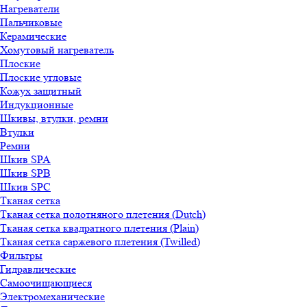
Нагреватели
Пальчиковые
Керамические
Хомутовый нагреватель
Плоские
Плоские угловые
Кожух защитный
Индукционные
Шкивы, втулки, ремни
Втулки
Ремни
Шкив SPA
Шкив SPB
Шкив SPC
Тканая сетка
Тканая сетка полотняного плетения (Dutch)
Тканая сетка квадратного плетения (Plain)
Тканая сетка саржевого плетения (Twilled)
Фильтры
Гидравлические
Самоочищающиеся
Электромеханические