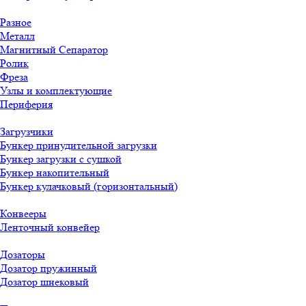
Разное
Металл
Магнитный Сепаратор
Ролик
Фреза
Узлы и комплектующие
Периферия
Загрузчики
Бункер принудительной загрузки
Бункер загрузки с сушкой
Бункер накопительный
Бункер кулачковый (горизонтальный)
Конвееры
Ленточный конвейер
Дозаторы
Дозатор пружинный
Дозатор шнековый