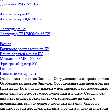
Дробилка PSG1521 БУ
Агломераторы БУ
Агломератор HQ-150 БУ
Экструдеры БУ
Экструдер TRUSIOMA 63 БУ
Разное
Бахилосварочная машина БУ
Ванна горячей мойки БУ
Мельница SMF - 400 БУ
Фрезерный вустер БУ
Главная
Полезные материалы
Особенности пакетов Зип-лок. Оборудование для производства
Особенности пакетов Зип-лок. Оборудование для производства
Пакеты zip-lock или zip-пакеты – популярная и востребованная
продукция во всех отраслях экономики и в быту. Сегодня без
них невозможно представить существование ни одного
предприятия, выпускающего продукты питания, бытовую
химию, товары для дома. Дешевые, прочные и практичные зип-