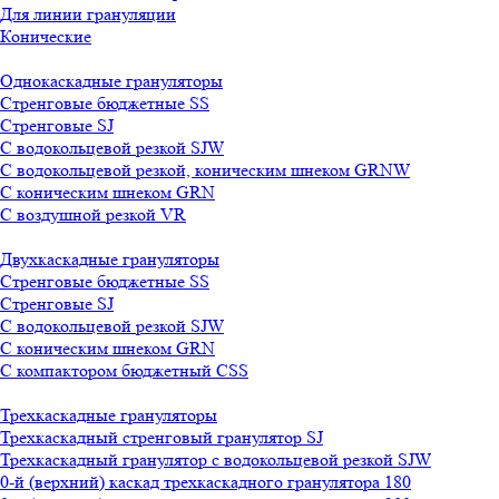
Для линии грануляции
Конические
Однокаскадные грануляторы
Стренговые бюджетные SS
Стренговые SJ
С водокольцевой резкой SJW
С водокольцевой резкой, коническим шнеком GRNW
С коническим шнеком GRN
С воздушной резкой VR
Двухкаскадные грануляторы
Стренговые бюджетные SS
Стренговые SJ
С водокольцевой резкой SJW
С коническим шнеком GRN
С компактором бюджетный CSS
Трехкаскадные грануляторы
Трехкаскадный стренговый гранулятор SJ
Трехкаскадный гранулятор с водокольцевой резкой SJW
0-й (верхний) каскад трехкаскадного гранулятора 180