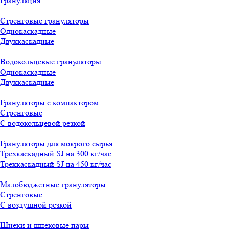
Грануляция
Стренговые грануляторы
Однокаскадные
Двухкаскадные
Водокольцевые грануляторы
Однокаскадные
Двухкаскадные
Грануляторы с компактором
Стренговые
С водокольцевой резкой
Грануляторы для мокрого сырья
Трехкаскадный SJ на 300 кг/час
Трехкаскадный SJ на 450 кг/час
Малобюджетные грануляторы
Стренговые
С воздушной резкой
Шнеки и шнековые пары