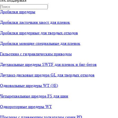
тех.поддержка
Дробилки шредеры
Дробилки ласточкин хвост для пленок
Дробилки шредерные для твердых отходов
Дробилки моющие специальные для пленок
Гильотина с гидравлическим приводом
Двухвальные шредеры SWTF для пленок и биг-бегов
Двухвал-дисковые шредера GL для твердых отходов
Одновальные шредеры WT (3E)
Четырехвальные шредера FS для шин
Однороторные шредеры WT
Шредеры с плавающим толкателем серии PD