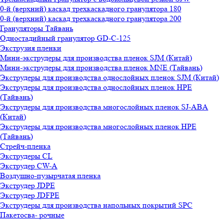
0-й (верхний) каскад трехкаскадного гранулятора 180
0-й (верхний) каскад трехкаскадного гранулятора 200
Грануляторы Тайвань
Одностадийный гранулятор GD-C-125
Экструзия пленки
Мини-экструдеры для производства пленок SJM (Китай)
Мини-экструдеры для производства пленок MNE (Тайвань)
Экструдеры для производства однослойных пленок SJM (Китай)
Экструдеры для производства однослойных пленок HPE
(Тайвань)
Экструдеры для производства многослойных пленок SJ-ABA
(Китай)
Экструдеры для производства многослойных пленок HPE
(Тайвань)
Стрейч-пленка
Экструдеры CL
Экструдер CW-A
Воздушно-пузырчатая пленка
Экструдер JDPE
Экструдер JDFPE
Экструдеры для производства напольных покрытий SPC
Пакетосва- рочные