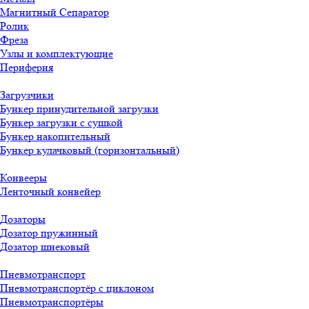
Магнитный Сепаратор
Ролик
Фреза
Узлы и комплектующие
Периферия
Загрузчики
Бункер принудительной загрузки
Бункер загрузки с сушкой
Бункер накопительный
Бункер кулачковый (горизонтальный)
Конвееры
Ленточный конвейер
Дозаторы
Дозатор пружинный
Дозатор шнековый
Пневмотранспорт
Пневмотранспортёр с циклоном
Пневмотранспортёры