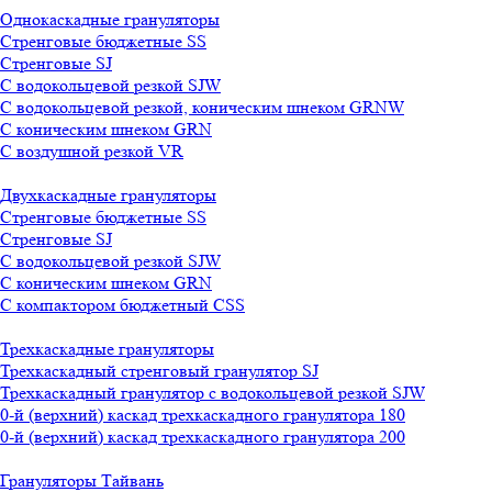
Однокаскадные грануляторы
Стренговые бюджетные SS
Стренговые SJ
С водокольцевой резкой SJW
С водокольцевой резкой, коническим шнеком GRNW
С коническим шнеком GRN
С воздушной резкой VR
Двухкаскадные грануляторы
Стренговые бюджетные SS
Стренговые SJ
С водокольцевой резкой SJW
С коническим шнеком GRN
С компактором бюджетный CSS
Трехкаскадные грануляторы
Трехкаскадный стренговый гранулятор SJ
Трехкаскадный гранулятор с водокольцевой резкой SJW
0-й (верхний) каскад трехкаскадного гранулятора 180
0-й (верхний) каскад трехкаскадного гранулятора 200
Грануляторы Тайвань