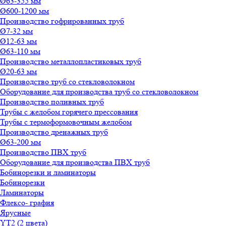
Ø63-355 мм
Ø600-1200 мм
Производство гофрированных труб
Ø7-32 мм
Ø12-63 мм
Ø63-110 мм
Производство металлопластиковых труб
Ø20-63 мм
Производство труб со стекловолокном
Оборудование для производства труб со стекловолокном
Производство поливных труб
Трубы с желобом горячего прессования
Трубы с термоформовочным желобом
Производство дренажных труб
Ø63-200 мм
Производство ПВХ труб
Оборудование для производства ПВХ труб
Бобинорезки и ламинаторы
Бобинорезки
Ламинаторы
Флексо- графия
Ярусные
YT2 (2 цвета)