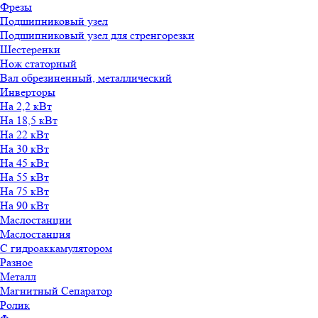
Фрезы
Подшипниковый узел
Подшипниковый узел для стренгорезки
Шестеренки
Нож статорный
Вал обрезиненный, металлический
Инверторы
На 2,2 кВт
На 18,5 кВт
На 22 кВт
На 30 кВт
На 45 кВт
На 55 кВт
На 75 кВт
На 90 кВт
Маслостанции
Маслостанция
С гидроаккамулятором
Разное
Металл
Магнитный Сепаратор
Ролик