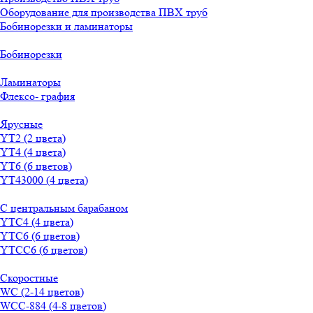
Оборудование для производства ПВХ труб
Бобинорезки и ламинаторы
Бобинорезки
Ламинаторы
Флексо- графия
Ярусные
YT2 (2 цвета)
YT4 (4 цвета)
YT6 (6 цветов)
YT43000 (4 цвета)
С центральным барабаном
YТС4 (4 цвета)
YТС6 (6 цветов)
YТСC6 (6 цветов)
Скоростные
WС (2-14 цветов)
WСС-884 (4-8 цветов)