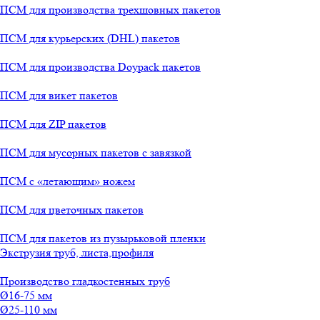
ПСМ для производства трехшовных пакетов
ПСМ для курьерских (DHL) пакетов
ПСМ для производства Doypack пакетов
ПСМ для викет пакетов
ПСМ для ZIP пакетов
ПСМ для мусорных пакетов с завязкой
ПСМ с «летающим» ножем
ПСМ для цветочных пакетов
ПСМ для пакетов из пузырьковой пленки
Экструзия труб, листа,профиля
Производство гладкостенных труб
Ø16-75 мм
Ø25-110 мм