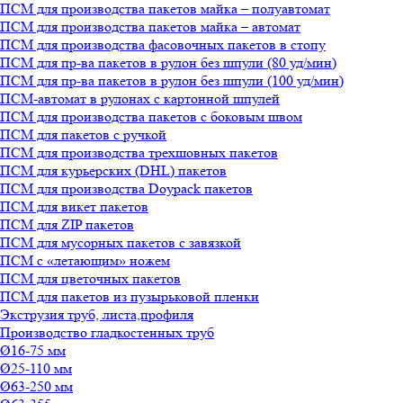
ПСМ для производства пакетов майка – полуавтомат
ПСМ для производства пакетов майка – автомат
ПСМ для производства фасовочных пакетов в стопу
ПСМ для пр-ва пакетов в рулон без шпули (80 уд/мин)
ПСМ для пр-ва пакетов в рулон без шпули (100 уд/мин)
ПСМ-автомат в рулонах с картонной шпулей
ПСМ для производства пакетов с боковым швом
ПСМ для пакетов с ручкой
ПСМ для производства трехшовных пакетов
ПСМ для курьерских (DHL) пакетов
ПСМ для производства Doypack пакетов
ПСМ для викет пакетов
ПСМ для ZIP пакетов
ПСМ для мусорных пакетов с завязкой
ПСМ с «летающим» ножем
ПСМ для цветочных пакетов
ПСМ для пакетов из пузырьковой пленки
Экструзия труб, листа,профиля
Производство гладкостенных труб
Ø16-75 мм
Ø25-110 мм
Ø63-250 мм