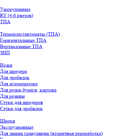
Узкорулонные
RY (4-6 цветов)
ТПА
Термопластавтоматы (ТПА)
Горизонтальные ТПА
Вертикальные ТПА
ЗИП
Ножи
Для шредера
Для дробилок
Для агломератора
Для резки бумаги, картона
Для резины
Сетки для шредеров
Сетки для дробилок
Шнеки
Экструзионные
Для линии грануляции (вторичная переработка)