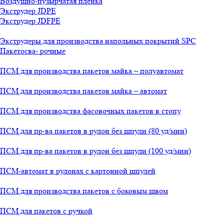
Воздушно-пузырчатая пленка
Экструдер JDPE
Экструдер JDFPE
Экструдеры для производства напольных покрытий SPC
Пакетосва- рочные
ПСМ для производства пакетов майка – полуавтомат
ПСМ для производства пакетов майка – автомат
ПСМ для производства фасовочных пакетов в стопу
ПСМ для пр-ва пакетов в рулон без шпули (80 уд/мин)
ПСМ для пр-ва пакетов в рулон без шпули (100 уд/мин)
ПСМ-автомат в рулонах с картонной шпулей
ПСМ для производства пакетов с боковым швом
ПСМ для пакетов с ручкой