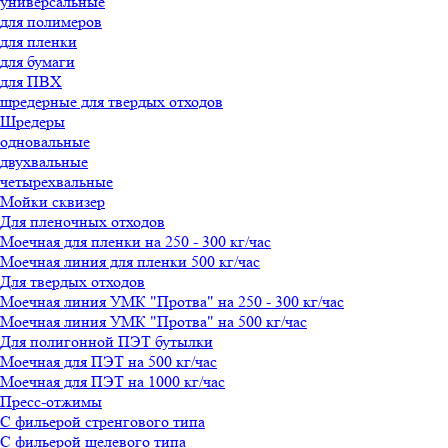
универсальные
для полимеров
для пленки
для бумаги
для ПВХ
шредерные для твердых отходов
Шредеры
одновальные
двухвальные
четырехвальные
Мойки сквизер
Для пленочных отходов
Моечная для пленки на 250 - 300 кг/час
Моечная линия для пленки 500 кг/час
Для твердых отходов
Моечная линия УМК "Протва" на 250 - 300 кг/час
Моечная линия УМК "Протва" на 500 кг/час
Для полигонной ПЭТ бутылки
Моечная для ПЭТ на 500 кг/час
Моечная для ПЭТ на 1000 кг/час
Пресс-отжимы
С фильерой стренгового типа
С фильерой щелевого типа