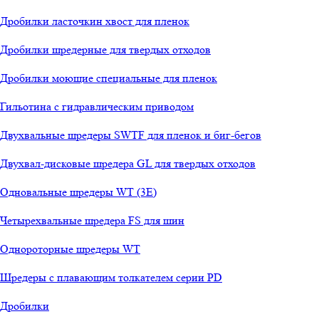
Дробилки ласточкин хвост для пленок
Дробилки шредерные для твердых отходов
Дробилки моющие специальные для пленок
Гильотина с гидравлическим приводом
Двухвальные шредеры SWTF для пленок и биг-бегов
Двухвал-дисковые шредера GL для твердых отходов
Одновальные шредеры WT (3E)
Четырехвальные шредера FS для шин
Однороторные шредеры WT
Шредеры с плавающим толкателем серии PD
Дробилки