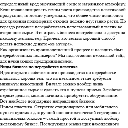
определенный вред окружающей среде и загрязняют атмосферу.
Если проанализировать темпы роста производства пластиковой
продукции, то можно утверждать, что общее число полигонов
для хранения полимерных отходов должно неустанно расти. Но
гораздо разумнее перерабатывать использованный пластик во
вторичное сырье. Эта отрасль бизнеса востребована и доступна
каждому желающему. Причем, это весьма хороший способ
делать неплохие деньги «из мусора».
Как организовать производственный процесс и наладить сбыт
переработанных полимеров? Мы подготовили небольшой гайд
для начинающих предпринимателей.
Виды бизнеса по переработке пластика
Идея открытия собственного производства по переработке
пластмасс хороша тем, что на начальном этапе требуется
минимум инвестиций. Вначале можно вообще лишь
отработанное сырье и сдавать его в пункты приема. Заработав
первые деньги, можно начинать приобретать оборудование.
Вот наиболее популярные направления бизнеса:
Прием пластика. Открытие стационарного или мобильного
пункта приемки для ручной или автоматической сортировки
пластиковых отходов – самый простой и доступный любому
желающему бизнес. Последующая реализация накопленного