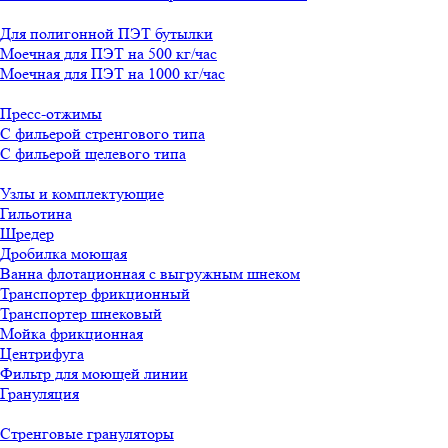
Для полигонной ПЭТ бутылки
Моечная для ПЭТ на 500 кг/час
Моечная для ПЭТ на 1000 кг/час
Пресс-отжимы
С фильерой стренгового типа
С фильерой щелевого типа
Узлы и комплектующие
Гильотина
Шредер
Дробилка моющая
Ванна флотационная с выгружным шнеком
Транспортер фрикционный
Транспортер шнековый
Мойка фрикционная
Центрифуга
Фильтр для моющей линии
Грануляция
Стренговые грануляторы