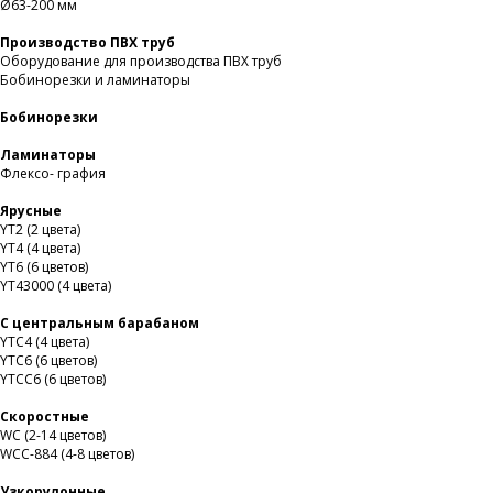
Ø63-200 мм
Производство ПВХ труб
Оборудование для производства ПВХ труб
Бобинорезки и ламинаторы
Бобинорезки
Ламинаторы
Флексо- графия
Ярусные
YT2 (2 цвета)
YT4 (4 цвета)
YT6 (6 цветов)
YT43000 (4 цвета)
С центральным барабаном
YТС4 (4 цвета)
YТС6 (6 цветов)
YТСC6 (6 цветов)
Скоростные
WС (2-14 цветов)
WСС-884 (4-8 цветов)
Узкорулонные