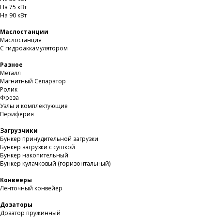
На 75 кВт
На 90 кВт
Маслостанции
Маслостанция
С гидроаккамулятором
Разное
Металл
Магнитный Сепаратор
Ролик
Фреза
Узлы и комплектующие
Периферия
Загрузчики
Бункер принудительной загрузки
Бункер загрузки с сушкой
Бункер накопительный
Бункер кулачковый (горизонтальный)
Конвееры
Ленточный конвейер
Дозаторы
Дозатор пружинный