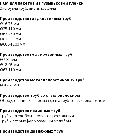
ПСМ для пакетов из пузырьковой пленки
Экструзия труб, листа,профиля
Производство гладкостенных труб
Ø16-75 мм
Ø25-110 мм
Ø63-250 мм
Ø63-355 мм
Ø600-1200 мм
Производство гофрированных труб
Ø7-32 мм
Ø12-63 мм
Ø63-110 мм
Производство металлопластиковых труб
Ø20-63 мм
Производство труб со стекловолокном
Оборудование для производства труб со стекловолокном
Производство поливных труб
Трубы с желобом горячего прессования
Трубы с термоформовочным желобом
Производство дренажных труб