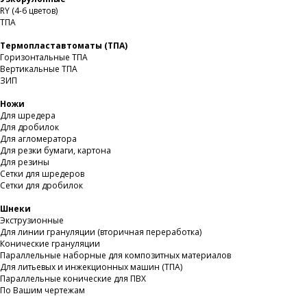
RY (4-6 цветов)
ТПА
Термопластавтоматы (ТПА)
Горизонтальные ТПА
Вертикальные ТПА
ЗИП
Ножи
Для шредера
Для дробилок
Для агломератора
Для резки бумаги, картона
Для резины
Сетки для шредеров
Сетки для дробилок
Шнеки
Экструзионные
Для линии грануляции (вторичная переработка)
Конические грануляции
Параллельные наборные для композитных материалов
Для литьевых и инжекционных машин (ТПА)
Параллельные конические для ПВХ
По Вашим чертежам