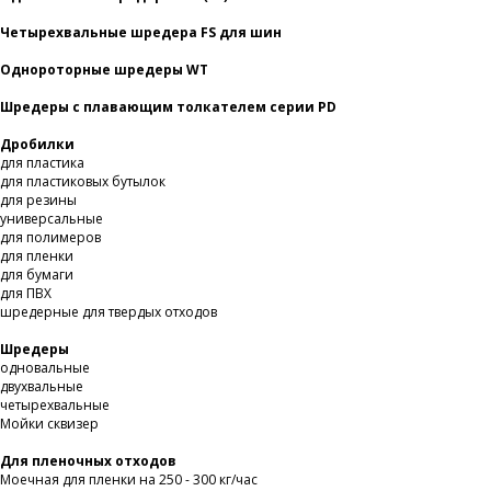
Четырехвальные шредера FS для шин
Однороторные шредеры WT
Шредеры с плавающим толкателем серии PD
Дробилки
для пластика
для пластиковых бутылок
для резины
универсальные
для полимеров
для пленки
для бумаги
для ПВХ
шредерные для твердых отходов
Шредеры
одновальные
двухвальные
четырехвальные
Мойки сквизер
Для пленочных отходов
Моечная для пленки на 250 - 300 кг/час