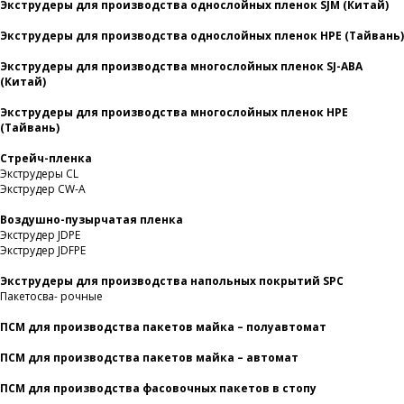
Экструдеры для производства однослойных пленок SJM (Китай)
Экструдеры для производства однослойных пленок HPE (Тайвань)
Экструдеры для производства многослойных пленок SJ-ABA
(Китай)
Экструдеры для производства многослойных пленок HPE
(Тайвань)
Стрейч-пленка
Экструдеры CL
Экструдер CW-A
Воздушно-пузырчатая пленка
Экструдер JDPE
Экструдер JDFPE
Экструдеры для производства напольных покрытий SPC
Пакетосва- рочные
ПСМ для производства пакетов майка – полуавтомат
ПСМ для производства пакетов майка – автомат
ПСМ для производства фасовочных пакетов в стопу