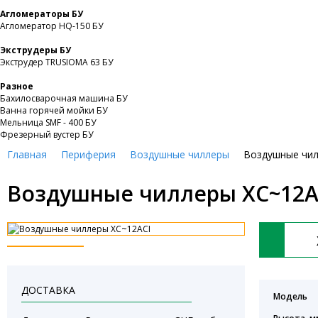
Агломераторы БУ
Агломератор HQ-150 БУ
Экструдеры БУ
Экструдер TRUSIOMA 63 БУ
Разное
Бахилосварочная машина БУ
Ванна горячей мойки БУ
Мельница SMF - 400 БУ
Фрезерный вустер БУ
Главная
Периферия
Воздушные чиллеры
Воздушные чил
Воздушные чиллеры XC~12A
ДОСТАВКА
Модель