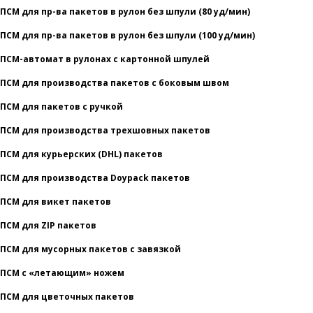
ПСМ для пр-ва пакетов в рулон без шпули (80 уд/мин)
ПСМ для пр-ва пакетов в рулон без шпули (100 уд/мин)
ПСМ-автомат в рулонах с картонной шпулей
ПСМ для производства пакетов с боковым швом
ПСМ для пакетов с ручкой
ПСМ для производства трехшовных пакетов
ПСМ для курьерских (DHL) пакетов
ПСМ для производства Doypack пакетов
ПСМ для викет пакетов
ПСМ для ZIP пакетов
ПСМ для мусорных пакетов с завязкой
ПСМ с «летающим» ножем
ПСМ для цветочных пакетов