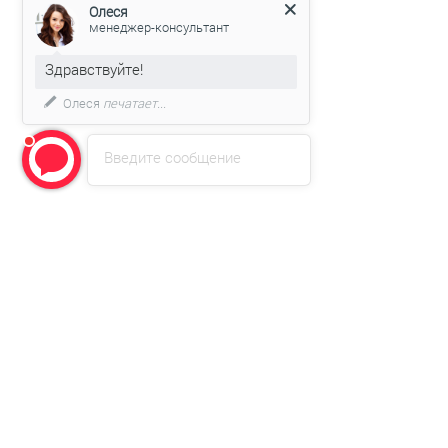
Олеся
менеджер-консультант
Здравствуйте!
Олеся
печатает...
Введите сообщение