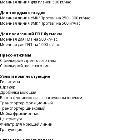
Моечная линия для пленки 500 кг/час
Для твердых отходов
Моечная линия УМК "Протва" на 250 - 300 кг/час
Моечная линия УМК "Протва" на 500 кг/час
Для полигонной ПЭТ бутылки
Моечная для ПЭТ на 500 кг/час
Моечная для ПЭТ на 1000 кг/час
Пресс-отжимы
С фильерой стренгового типа
С фильерой щелевого типа
Узлы и комплектующие
Гильотина
Шредер
Дробилка моющая
Ванна флотационная с выгружным шнеком
Транспортер фрикционный
Транспортер шнековый
Мойка фрикционная
Центрифуга
Фильтр для моющей линии
Грануляция