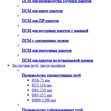
ПСМ для производства Doypack пакетов
ПСМ для викет пакетов
ПСМ для ZIP пакетов
ПСМ для мусорных пакетов с завязкой
ПСМ с «летающим» ножем
ПСМ для цветочных пакетов
ПСМ для пакетов из пузырьковой пленки
Экструзия труб, листа,профиля
Производство гладкостенных труб
Ø16-75 мм
Ø25-110 мм
Ø63-250 мм
Ø63-355 мм
Ø600-1200 мм
Производство гофрированных труб