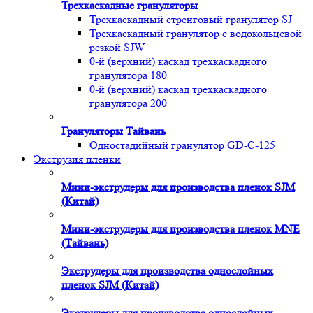
Трехкаскадные грануляторы
Трехкаскадный стренговый гранулятор SJ
Трехкаскадный гранулятор с водокольцевой
резкой SJW
0-й (верхний) каскад трехкаскадного
гранулятора 180
0-й (верхний) каскад трехкаскадного
гранулятора 200
Грануляторы Тайвань
Одностадийный гранулятор GD-C-125
Экструзия пленки
Мини-экструдеры для производства пленок SJM
(Китай)
Мини-экструдеры для производства пленок MNE
(Тайвань)
Экструдеры для производства однослойных
пленок SJM (Китай)
Экструдеры для производства однослойных