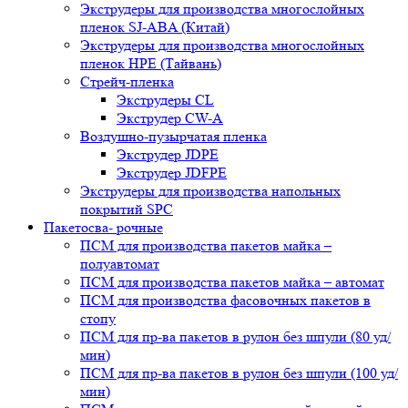
Экструдеры для производства многослойных
пленок SJ-ABA (Китай)
Экструдеры для производства многослойных
пленок HPE (Тайвань)
Стрейч-пленка
Экструдеры CL
Экструдер CW-A
Воздушно-пузырчатая пленка
Экструдер JDPE
Экструдер JDFPE
Экструдеры для производства напольных
покрытий SPC
Пакетосва- рочные
ПСМ для производства пакетов майка –
полуавтомат
ПСМ для производства пакетов майка – автомат
ПСМ для производства фасовочных пакетов в
стопу
ПСМ для пр-ва пакетов в рулон без шпули (80 уд/
мин)
ПСМ для пр-ва пакетов в рулон без шпули (100 уд/
мин)