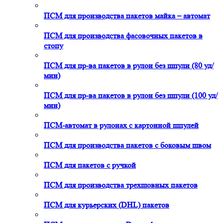
ПСМ для производства пакетов майка – автомат
ПСМ для производства фасовочных пакетов в
стопу
ПСМ для пр-ва пакетов в рулон без шпули (80 уд/
мин)
ПСМ для пр-ва пакетов в рулон без шпули (100 уд/
мин)
ПСМ-автомат в рулонах с картонной шпулей
ПСМ для производства пакетов с боковым швом
ПСМ для пакетов с ручкой
ПСМ для производства трехшовных пакетов
ПСМ для курьерских (DHL) пакетов