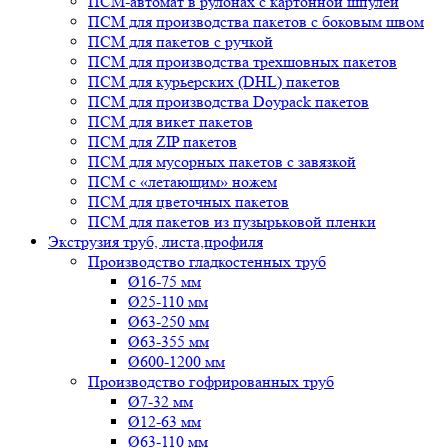
ПСМ-автомат в рулонах с картонной шпулей
ПСМ для производства пакетов с боковым швом
ПСМ для пакетов с ручкой
ПСМ для производства трехшовных пакетов
ПСМ для курьерских (DHL) пакетов
ПСМ для производства Doypack пакетов
ПСМ для викет пакетов
ПСМ для ZIP пакетов
ПСМ для мусорных пакетов с завязкой
ПСМ с «летающим» ножем
ПСМ для цветочных пакетов
ПСМ для пакетов из пузырьковой пленки
Экструзия труб, листа,профиля
Производство гладкостенных труб
Ø16-75 мм
Ø25-110 мм
Ø63-250 мм
Ø63-355 мм
Ø600-1200 мм
Производство гофрированных труб
Ø7-32 мм
Ø12-63 мм
Ø63-110 мм