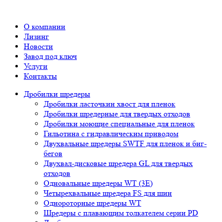
О компании
Лизинг
Новости
Завод под ключ
Услуги
Контакты
Дробилки шредеры
Дробилки ласточкин хвост для пленок
Дробилки шредерные для твердых отходов
Дробилки моющие специальные для пленок
Гильотина с гидравлическим приводом
Двухвальные шредеры SWTF для пленок и биг-
бегов
Двухвал-дисковые шредера GL для твердых
отходов
Одновальные шредеры WT (3E)
Четырехвальные шредера FS для шин
Однороторные шредеры WT
Шредеры с плавающим толкателем серии PD