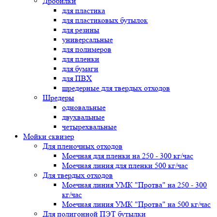
Дробилки
для пластика
для пластиковых бутылок
для резины
универсальные
для полимеров
для пленки
для бумаги
для ПВХ
шредерные для твердых отходов
Шредеры
одновальные
двухвальные
четырехвальные
Мойки сквизер
Для пленочных отходов
Моечная для пленки на 250 - 300 кг/час
Моечная линия для пленки 500 кг/час
Для твердых отходов
Моечная линия УМК "Протва" на 250 - 300
кг/час
Моечная линия УМК "Протва" на 500 кг/час
Для полигонной ПЭТ бутылки