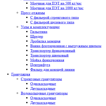
Моечная для ПЭТ на 500 кг/час
Моечная для ПЭТ на 1000 кг/час
Пресс-отжимы
С фильерой стренгового типа
С фильерой щелевого типа
Узлы и комплектующие
Гильотина
Шредер
Дробилка моющая
Ванна флотационная с выгружным шнеком
Транспортер фрикционный
Транспортер шнековый
Мойка фрикционная
Центрифуга
Фильтр для моющей линии
Грануляция
Стренговые грануляторы
Однокаскадные
Двухкаскадные
Водокольцевые грануляторы
Однокаскадные
Двухкаскадные