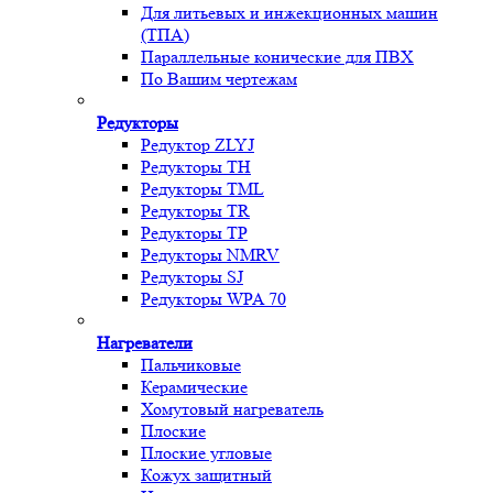
Для литьевых и инжекционных машин
(ТПА)
Параллельные конические для ПВХ
По Вашим чертежам
Редукторы
Редуктор ZLYJ
Редукторы TH
Редукторы TML
Редукторы TR
Редукторы TP
Редукторы NMRV
Редукторы SJ
Редукторы WPA 70
Нагреватели
Пальчиковые
Керамические
Хомутовый нагреватель
Плоские
Плоские угловые
Кожух защитный