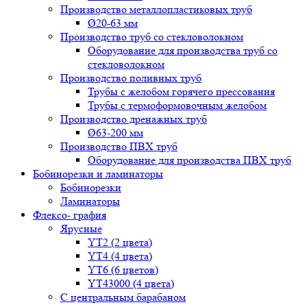
Производство металлопластиковых труб
Ø20-63 мм
Производство труб со стекловолокном
Оборудование для производства труб со
стекловолокном
Производство поливных труб
Трубы с желобом горячего прессования
Трубы с термоформовочным желобом
Производство дренажных труб
Ø63-200 мм
Производство ПВХ труб
Оборудование для производства ПВХ труб
Бобинорезки и ламинаторы
Бобинорезки
Ламинаторы
Флексо- графия
Ярусные
YT2 (2 цвета)
YT4 (4 цвета)
YT6 (6 цветов)
YT43000 (4 цвета)
С центральным барабаном