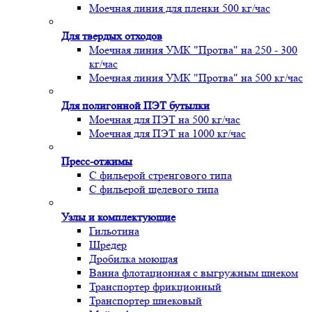
Моечная линия для пленки 500 кг/час
Для твердых отходов
Моечная линия УМК "Протва" на 250 - 300
кг/час
Моечная линия УМК "Протва" на 500 кг/час
Для полигонной ПЭТ бутылки
Моечная для ПЭТ на 500 кг/час
Моечная для ПЭТ на 1000 кг/час
Пресс-отжимы
С фильерой стренгового типа
С фильерой щелевого типа
Узлы и комплектующие
Гильотина
Шредер
Дробилка моющая
Ванна флотационная с выгружным шнеком
Транспортер фрикционный
Транспортер шнековый