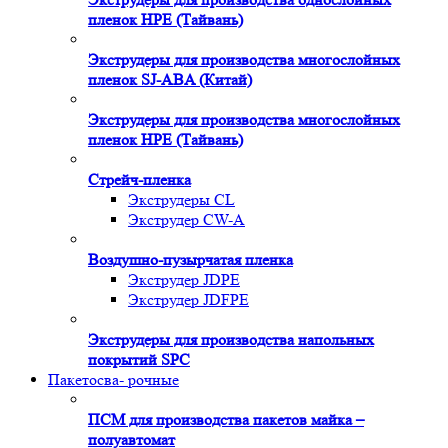
пленок HPE (Тайвань)
Экструдеры для производства многослойных
пленок SJ-ABA (Китай)
Экструдеры для производства многослойных
пленок HPE (Тайвань)
Стрейч-пленка
Экструдеры CL
Экструдер CW-A
Воздушно-пузырчатая пленка
Экструдер JDPE
Экструдер JDFPE
Экструдеры для производства напольных
покрытий SPC
Пакетосва- рочные
ПСМ для производства пакетов майка –
полуавтомат