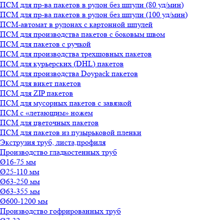
ПСМ для пр-ва пакетов в рулон без шпули (80 уд/мин)
ПСМ для пр-ва пакетов в рулон без шпули (100 уд/мин)
ПСМ-автомат в рулонах с картонной шпулей
ПСМ для производства пакетов с боковым швом
ПСМ для пакетов с ручкой
ПСМ для производства трехшовных пакетов
ПСМ для курьерских (DHL) пакетов
ПСМ для производства Doypack пакетов
ПСМ для викет пакетов
ПСМ для ZIP пакетов
ПСМ для мусорных пакетов с завязкой
ПСМ с «летающим» ножем
ПСМ для цветочных пакетов
ПСМ для пакетов из пузырьковой пленки
Экструзия труб, листа,профиля
Производство гладкостенных труб
Ø16-75 мм
Ø25-110 мм
Ø63-250 мм
Ø63-355 мм
Ø600-1200 мм
Производство гофрированных труб