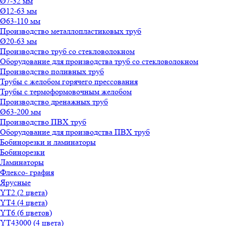
Ø7-32 мм
Ø12-63 мм
Ø63-110 мм
Производство металлопластиковых труб
Ø20-63 мм
Производство труб со стекловолокном
Оборудование для производства труб со стекловолокном
Производство поливных труб
Трубы с желобом горячего прессования
Трубы с термоформовочным желобом
Производство дренажных труб
Ø63-200 мм
Производство ПВХ труб
Оборудование для производства ПВХ труб
Бобинорезки и ламинаторы
Бобинорезки
Ламинаторы
Флексо- графия
Ярусные
YT2 (2 цвета)
YT4 (4 цвета)
YT6 (6 цветов)
YT43000 (4 цвета)