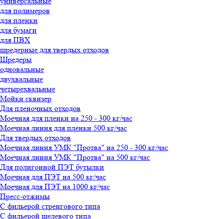
универсальные
для полимеров
для пленки
для бумаги
для ПВХ
шредерные для твердых отходов
Шредеры
одновальные
двухвальные
четырехвальные
Мойки сквизер
Для пленочных отходов
Моечная для пленки на 250 - 300 кг/час
Моечная линия для пленки 500 кг/час
Для твердых отходов
Моечная линия УМК "Протва" на 250 - 300 кг/час
Моечная линия УМК "Протва" на 500 кг/час
Для полигонной ПЭТ бутылки
Моечная для ПЭТ на 500 кг/час
Моечная для ПЭТ на 1000 кг/час
Пресс-отжимы
С фильерой стренгового типа
С фильерой щелевого типа