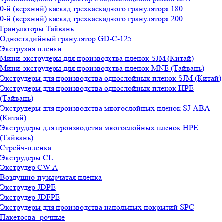
0-й (верхний) каскад трехкаскадного гранулятора 180
0-й (верхний) каскад трехкаскадного гранулятора 200
Грануляторы Тайвань
Одностадийный гранулятор GD-C-125
Экструзия пленки
Мини-экструдеры для производства пленок SJM (Китай)
Мини-экструдеры для производства пленок MNE (Тайвань)
Экструдеры для производства однослойных пленок SJM (Китай)
Экструдеры для производства однослойных пленок HPE
(Тайвань)
Экструдеры для производства многослойных пленок SJ-ABA
(Китай)
Экструдеры для производства многослойных пленок HPE
(Тайвань)
Стрейч-пленка
Экструдеры CL
Экструдер CW-A
Воздушно-пузырчатая пленка
Экструдер JDPE
Экструдер JDFPE
Экструдеры для производства напольных покрытий SPC
Пакетосва- рочные