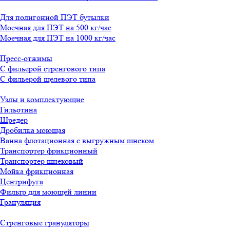
Для полигонной ПЭТ бутылки
Моечная для ПЭТ на 500 кг/час
Моечная для ПЭТ на 1000 кг/час
Пресс-отжимы
С фильерой стренгового типа
С фильерой щелевого типа
Узлы и комплектующие
Гильотина
Шредер
Дробилка моющая
Ванна флотационная с выгружным шнеком
Транспортер фрикционный
Транспортер шнековый
Мойка фрикционная
Центрифуга
Фильтр для моющей линии
Грануляция
Стренговые грануляторы