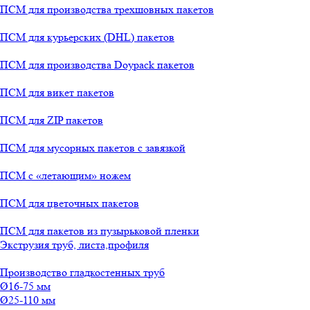
ПСМ для производства трехшовных пакетов
ПСМ для курьерских (DHL) пакетов
ПСМ для производства Doypack пакетов
ПСМ для викет пакетов
ПСМ для ZIP пакетов
ПСМ для мусорных пакетов с завязкой
ПСМ с «летающим» ножем
ПСМ для цветочных пакетов
ПСМ для пакетов из пузырьковой пленки
Экструзия труб, листа,профиля
Производство гладкостенных труб
Ø16-75 мм
Ø25-110 мм