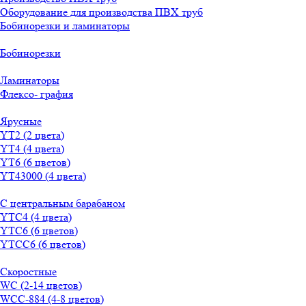
Оборудование для производства ПВХ труб
Бобинорезки и ламинаторы
Бобинорезки
Ламинаторы
Флексо- графия
Ярусные
YT2 (2 цвета)
YT4 (4 цвета)
YT6 (6 цветов)
YT43000 (4 цвета)
С центральным барабаном
YТС4 (4 цвета)
YТС6 (6 цветов)
YТСC6 (6 цветов)
Скоростные
WС (2-14 цветов)
WСС-884 (4-8 цветов)