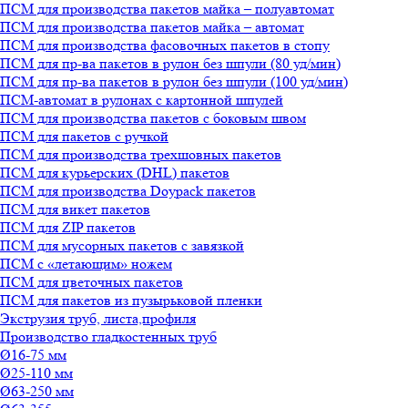
ПСМ для производства пакетов майка – полуавтомат
ПСМ для производства пакетов майка – автомат
ПСМ для производства фасовочных пакетов в стопу
ПСМ для пр-ва пакетов в рулон без шпули (80 уд/мин)
ПСМ для пр-ва пакетов в рулон без шпули (100 уд/мин)
ПСМ-автомат в рулонах с картонной шпулей
ПСМ для производства пакетов с боковым швом
ПСМ для пакетов с ручкой
ПСМ для производства трехшовных пакетов
ПСМ для курьерских (DHL) пакетов
ПСМ для производства Doypack пакетов
ПСМ для викет пакетов
ПСМ для ZIP пакетов
ПСМ для мусорных пакетов с завязкой
ПСМ с «летающим» ножем
ПСМ для цветочных пакетов
ПСМ для пакетов из пузырьковой пленки
Экструзия труб, листа,профиля
Производство гладкостенных труб
Ø16-75 мм
Ø25-110 мм
Ø63-250 мм