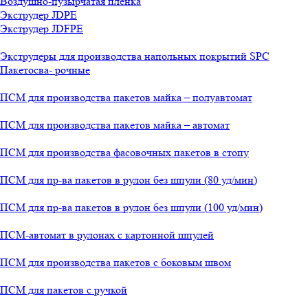
Воздушно-пузырчатая пленка
Экструдер JDPE
Экструдер JDFPE
Экструдеры для производства напольных покрытий SPC
Пакетосва- рочные
ПСМ для производства пакетов майка – полуавтомат
ПСМ для производства пакетов майка – автомат
ПСМ для производства фасовочных пакетов в стопу
ПСМ для пр-ва пакетов в рулон без шпули (80 уд/мин)
ПСМ для пр-ва пакетов в рулон без шпули (100 уд/мин)
ПСМ-автомат в рулонах с картонной шпулей
ПСМ для производства пакетов с боковым швом
ПСМ для пакетов с ручкой