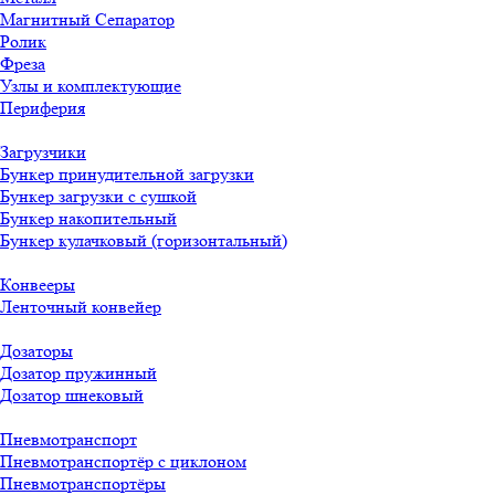
Магнитный Сепаратор
Ролик
Фреза
Узлы и комплектующие
Периферия
Загрузчики
Бункер принудительной загрузки
Бункер загрузки с сушкой
Бункер накопительный
Бункер кулачковый (горизонтальный)
Конвееры
Ленточный конвейер
Дозаторы
Дозатор пружинный
Дозатор шнековый
Пневмотранспорт
Пневмотранспортёр с циклоном
Пневмотранспортёры