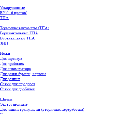
Узкорулонные
RY (4-6 цветов)
ТПА
Термопластавтоматы (ТПА)
Горизонтальные ТПА
Вертикальные ТПА
ЗИП
Ножи
Для шредера
Для дробилок
Для агломератора
Для резки бумаги, картона
Для резины
Сетки для шредеров
Сетки для дробилок
Шнеки
Экструзионные
Для линии грануляции (вторичная переработка)