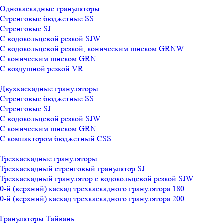
Однокаскадные грануляторы
Стренговые бюджетные SS
Стренговые SJ
С водокольцевой резкой SJW
С водокольцевой резкой, коническим шнеком GRNW
С коническим шнеком GRN
С воздушной резкой VR
Двухкаскадные грануляторы
Стренговые бюджетные SS
Стренговые SJ
С водокольцевой резкой SJW
С коническим шнеком GRN
С компактором бюджетный CSS
Трехкаскадные грануляторы
Трехкаскадный стренговый гранулятор SJ
Трехкаскадный гранулятор с водокольцевой резкой SJW
0-й (верхний) каскад трехкаскадного гранулятора 180
0-й (верхний) каскад трехкаскадного гранулятора 200
Грануляторы Тайвань