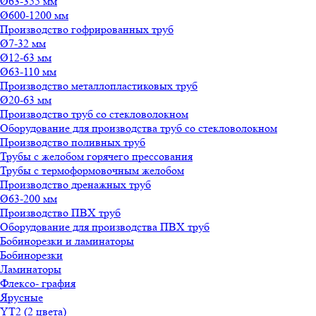
Ø63-355 мм
Ø600-1200 мм
Производство гофрированных труб
Ø7-32 мм
Ø12-63 мм
Ø63-110 мм
Производство металлопластиковых труб
Ø20-63 мм
Производство труб со стекловолокном
Оборудование для производства труб со стекловолокном
Производство поливных труб
Трубы с желобом горячего прессования
Трубы с термоформовочным желобом
Производство дренажных труб
Ø63-200 мм
Производство ПВХ труб
Оборудование для производства ПВХ труб
Бобинорезки и ламинаторы
Бобинорезки
Ламинаторы
Флексо- графия
Ярусные
YT2 (2 цвета)