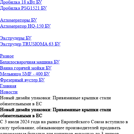
Дробилка 18 кВт БУ
Дробилка PSG1521 БУ
Агломераторы БУ
Агломератор HQ-150 БУ
Экструдеры БУ
Экструдер TRUSIOMA 63 БУ
Разное
Бахилосварочная машина БУ
Ванна горячей мойки БУ
Мельница SMF - 400 БУ
Фрезерный вустер БУ
Главная
Новости
Новый дизайн упаковки: Привязанные крышки стали
обязательными в ЕС
Новый дизайн упаковки: Привязанные крышки стали
обязательными в ЕС
С 3 июля 2024 года на рынке Европейского Союза вступило в
силу требование, обязывающее производителей продавать
одноразовые бутылки для напитков емкостью до 3 литров