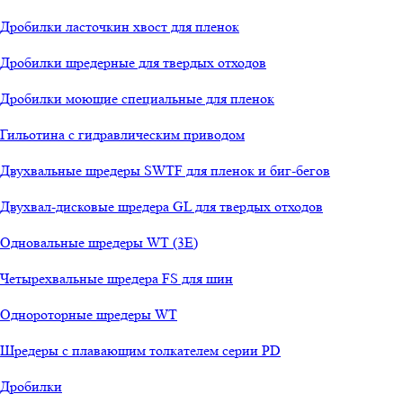
Дробилки ласточкин хвост для пленок
Дробилки шредерные для твердых отходов
Дробилки моющие специальные для пленок
Гильотина с гидравлическим приводом
Двухвальные шредеры SWTF для пленок и биг-бегов
Двухвал-дисковые шредера GL для твердых отходов
Одновальные шредеры WT (3E)
Четырехвальные шредера FS для шин
Однороторные шредеры WT
Шредеры с плавающим толкателем серии PD
Дробилки