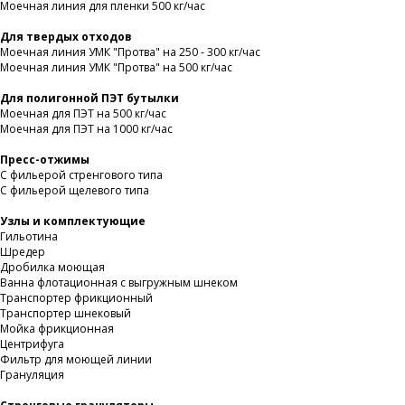
Моечная линия для пленки 500 кг/час
Для твердых отходов
Моечная линия УМК "Протва" на 250 - 300 кг/час
Моечная линия УМК "Протва" на 500 кг/час
Для полигонной ПЭТ бутылки
Моечная для ПЭТ на 500 кг/час
Моечная для ПЭТ на 1000 кг/час
Пресс-отжимы
С фильерой стренгового типа
С фильерой щелевого типа
Узлы и комплектующие
Гильотина
Шредер
Дробилка моющая
Ванна флотационная с выгружным шнеком
Транспортер фрикционный
Транспортер шнековый
Мойка фрикционная
Центрифуга
Фильтр для моющей линии
Грануляция