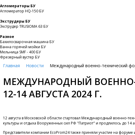
Агломераторы БУ
Агломератор HQ-150 БУ
Экструдеры БУ
Экструдер TRUSIOMA 63 БУ
Разное
Бахилосварочная машина БУ
Ванна горячей мойки БУ
Мельница SMF - 400 БУ
Фрезерный вустер БУ
Главная
Новости
Международный военно-технический фору
МЕЖДУНАРОДНЫЙ ВОЕННО-
12-14 АВГУСТА 2024 Г.
12 августа в Московской области стартовал Международный военно-те
культуры и отдыха Вооруженных сил РФ "Патриот" и продлилось до 14 ав
Представители компании EcoProm24 также приняли участие на форуме 