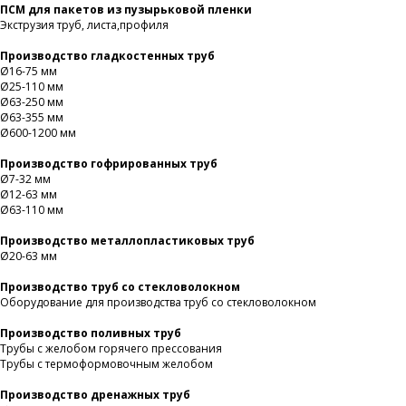
ПСМ для пакетов из пузырьковой пленки
Экструзия труб, листа,профиля
Производство гладкостенных труб
Ø16-75 мм
Ø25-110 мм
Ø63-250 мм
Ø63-355 мм
Ø600-1200 мм
Производство гофрированных труб
Ø7-32 мм
Ø12-63 мм
Ø63-110 мм
Производство металлопластиковых труб
Ø20-63 мм
Производство труб со стекловолокном
Оборудование для производства труб со стекловолокном
Производство поливных труб
Трубы с желобом горячего прессования
Трубы с термоформовочным желобом
Производство дренажных труб