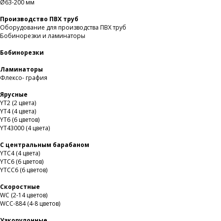
Ø63-200 мм
Производство ПВХ труб
Оборудование для производства ПВХ труб
Бобинорезки и ламинаторы
Бобинорезки
Ламинаторы
Флексо- графия
Ярусные
YT2 (2 цвета)
YT4 (4 цвета)
YT6 (6 цветов)
YT43000 (4 цвета)
С центральным барабаном
YТС4 (4 цвета)
YТС6 (6 цветов)
YТСC6 (6 цветов)
Скоростные
WС (2-14 цветов)
WСС-884 (4-8 цветов)
Узкорулонные