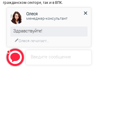
гражданском секторе, так и в ВПК.
Олеся
менеджер-консультант
Здравствуйте!
Олеся
печатает...
Введите сообщение