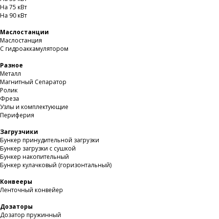
На 75 кВт
На 90 кВт
Маслостанции
Маслостанция
С гидроаккамулятором
Разное
Металл
Магнитный Сепаратор
Ролик
Фреза
Узлы и комплектующие
Периферия
Загрузчики
Бункер принудительной загрузки
Бункер загрузки с сушкой
Бункер накопительный
Бункер кулачковый (горизонтальный)
Конвееры
Ленточный конвейер
Дозаторы
Дозатор пружинный