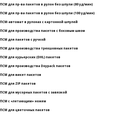
ПСМ для пр-ва пакетов в рулон без шпули (80 уд/мин)
ПСМ для пр-ва пакетов в рулон без шпули (100 уд/мин)
ПСМ-автомат в рулонах с картонной шпулей
ПСМ для производства пакетов с боковым швом
ПСМ для пакетов с ручкой
ПСМ для производства трехшовных пакетов
ПСМ для курьерских (DHL) пакетов
ПСМ для производства Doypack пакетов
ПСМ для викет пакетов
ПСМ для ZIP пакетов
ПСМ для мусорных пакетов с завязкой
ПСМ с «летающим» ножем
ПСМ для цветочных пакетов