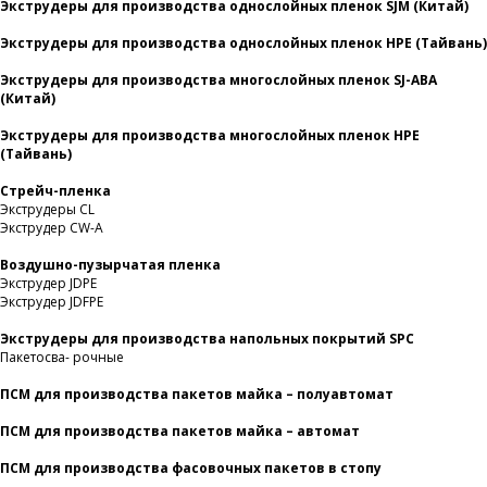
Экструдеры для производства однослойных пленок SJM (Китай)
Экструдеры для производства однослойных пленок HPE (Тайвань)
Экструдеры для производства многослойных пленок SJ-ABA
(Китай)
Экструдеры для производства многослойных пленок HPE
(Тайвань)
Стрейч-пленка
Экструдеры CL
Экструдер CW-A
Воздушно-пузырчатая пленка
Экструдер JDPE
Экструдер JDFPE
Экструдеры для производства напольных покрытий SPC
Пакетосва- рочные
ПСМ для производства пакетов майка – полуавтомат
ПСМ для производства пакетов майка – автомат
ПСМ для производства фасовочных пакетов в стопу