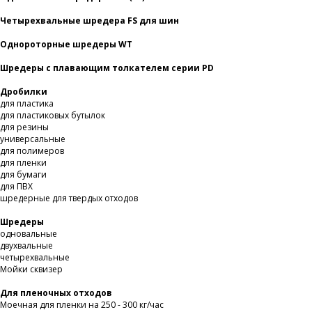
Четырехвальные шредера FS для шин
Однороторные шредеры WT
Шредеры с плавающим толкателем серии PD
Дробилки
для пластика
для пластиковых бутылок
для резины
универсальные
для полимеров
для пленки
для бумаги
для ПВХ
шредерные для твердых отходов
Шредеры
одновальные
двухвальные
четырехвальные
Мойки сквизер
Для пленочных отходов
Моечная для пленки на 250 - 300 кг/час