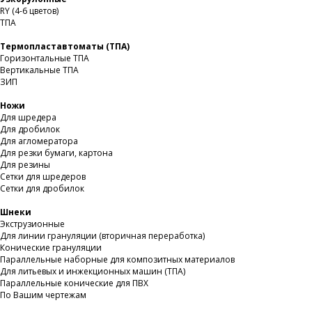
RY (4-6 цветов)
ТПА
Термопластавтоматы (ТПА)
Горизонтальные ТПА
Вертикальные ТПА
ЗИП
Ножи
Для шредера
Для дробилок
Для агломератора
Для резки бумаги, картона
Для резины
Сетки для шредеров
Сетки для дробилок
Шнеки
Экструзионные
Для линии грануляции (вторичная переработка)
Конические грануляции
Параллельные наборные для композитных материалов
Для литьевых и инжекционных машин (ТПА)
Параллельные конические для ПВХ
По Вашим чертежам