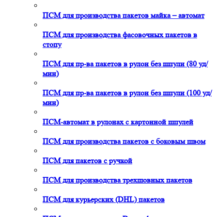
ПСМ для производства пакетов майка – автомат
ПСМ для производства фасовочных пакетов в
стопу
ПСМ для пр-ва пакетов в рулон без шпули (80 уд/
мин)
ПСМ для пр-ва пакетов в рулон без шпули (100 уд/
мин)
ПСМ-автомат в рулонах с картонной шпулей
ПСМ для производства пакетов с боковым швом
ПСМ для пакетов с ручкой
ПСМ для производства трехшовных пакетов
ПСМ для курьерских (DHL) пакетов