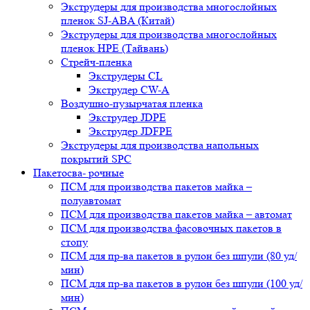
Экструдеры для производства многослойных
пленок SJ-ABA (Китай)
Экструдеры для производства многослойных
пленок HPE (Тайвань)
Стрейч-пленка
Экструдеры CL
Экструдер CW-A
Воздушно-пузырчатая пленка
Экструдер JDPE
Экструдер JDFPE
Экструдеры для производства напольных
покрытий SPC
Пакетосва- рочные
ПСМ для производства пакетов майка –
полуавтомат
ПСМ для производства пакетов майка – автомат
ПСМ для производства фасовочных пакетов в
стопу
ПСМ для пр-ва пакетов в рулон без шпули (80 уд/
мин)
ПСМ для пр-ва пакетов в рулон без шпули (100 уд/
мин)