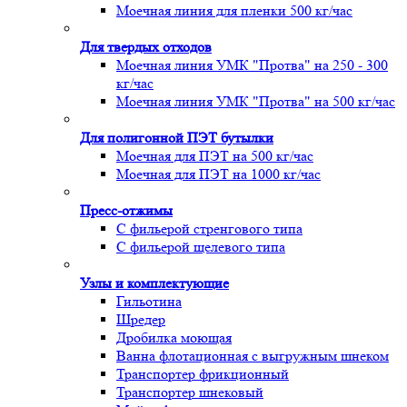
Моечная линия для пленки 500 кг/час
Для твердых отходов
Моечная линия УМК "Протва" на 250 - 300
кг/час
Моечная линия УМК "Протва" на 500 кг/час
Для полигонной ПЭТ бутылки
Моечная для ПЭТ на 500 кг/час
Моечная для ПЭТ на 1000 кг/час
Пресс-отжимы
С фильерой стренгового типа
С фильерой щелевого типа
Узлы и комплектующие
Гильотина
Шредер
Дробилка моющая
Ванна флотационная с выгружным шнеком
Транспортер фрикционный
Транспортер шнековый