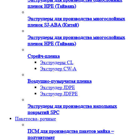
пленок HPE (Тайвань)
Экструдеры для производства многослойных
пленок SJ-ABA (Китай)
Экструдеры для производства многослойных
пленок HPE (Тайвань)
Стрейч-пленка
Экструдеры CL
Экструдер CW-A
Воздушно-пузырчатая пленка
Экструдер JDPE
Экструдер JDFPE
Экструдеры для производства напольных
покрытий SPC
Пакетосва- рочные
ПСМ для производства пакетов майка –
полуавтомат