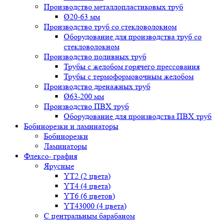
Производство металлопластиковых труб
Ø20-63 мм
Производство труб со стекловолокном
Оборудование для производства труб со
стекловолокном
Производство поливных труб
Трубы с желобом горячего прессования
Трубы с термоформовочным желобом
Производство дренажных труб
Ø63-200 мм
Производство ПВХ труб
Оборудование для производства ПВХ труб
Бобинорезки и ламинаторы
Бобинорезки
Ламинаторы
Флексо- графия
Ярусные
YT2 (2 цвета)
YT4 (4 цвета)
YT6 (6 цветов)
YT43000 (4 цвета)
С центральным барабаном