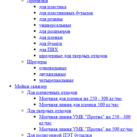
Дробилки
для пластика
для пластиковых бутылок
для резины
универсальные
для полимеров
для пленки
для бумаги
для ПВХ
шредерные для твердых отходов
Шредеры
одновальные
двухвальные
четырехвальные
Мойки сквизер
Для пленочных отходов
Моечная для пленки на 250 - 300 кг/час
Моечная линия для пленки 500 кг/час
Для твердых отходов
Моечная линия УМК "Протва" на 250 - 300
кг/час
Моечная линия УМК "Протва" на 500 кг/час
Для полигонной ПЭТ бутылки