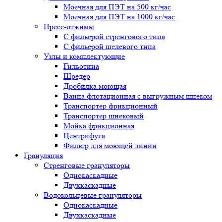
Моечная для ПЭТ на 500 кг/час
Моечная для ПЭТ на 1000 кг/час
Пресс-отжимы
С фильерой стренгового типа
С фильерой щелевого типа
Узлы и комплектующие
Гильотина
Шредер
Дробилка моющая
Ванна флотационная с выгружным шнеком
Транспортер фрикционный
Транспортер шнековый
Мойка фрикционная
Центрифуга
Фильтр для моющей линии
Грануляция
Стренговые грануляторы
Однокаскадные
Двухкаскадные
Водокольцевые грануляторы
Однокаскадные
Двухкаскадные