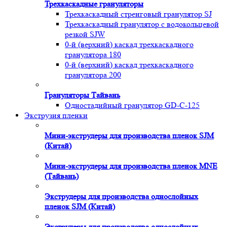
Трехкаскадные грануляторы
Трехкаскадный стренговый гранулятор SJ
Трехкаскадный гранулятор с водокольцевой
резкой SJW
0-й (верхний) каскад трехкаскадного
гранулятора 180
0-й (верхний) каскад трехкаскадного
гранулятора 200
Грануляторы Тайвань
Одностадийный гранулятор GD-C-125
Экструзия пленки
Мини-экструдеры для производства пленок SJM
(Китай)
Мини-экструдеры для производства пленок MNE
(Тайвань)
Экструдеры для производства однослойных
пленок SJM (Китай)
Экструдеры для производства однослойных