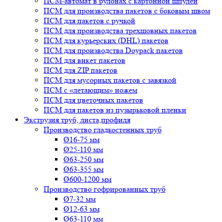
ПСМ-автомат в рулонах с картонной шпулей
ПСМ для производства пакетов с боковым швом
ПСМ для пакетов с ручкой
ПСМ для производства трехшовных пакетов
ПСМ для курьерских (DHL) пакетов
ПСМ для производства Doypack пакетов
ПСМ для викет пакетов
ПСМ для ZIP пакетов
ПСМ для мусорных пакетов с завязкой
ПСМ с «летающим» ножем
ПСМ для цветочных пакетов
ПСМ для пакетов из пузырьковой пленки
Экструзия труб, листа,профиля
Производство гладкостенных труб
Ø16-75 мм
Ø25-110 мм
Ø63-250 мм
Ø63-355 мм
Ø600-1200 мм
Производство гофрированных труб
Ø7-32 мм
Ø12-63 мм
Ø63-110 мм