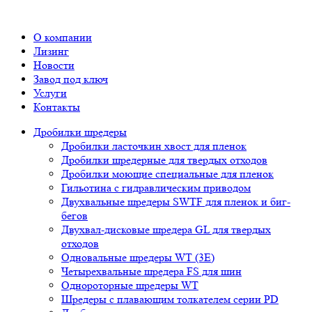
О компании
Лизинг
Новости
Завод под ключ
Услуги
Контакты
Дробилки шредеры
Дробилки ласточкин хвост для пленок
Дробилки шредерные для твердых отходов
Дробилки моющие специальные для пленок
Гильотина с гидравлическим приводом
Двухвальные шредеры SWTF для пленок и биг-
бегов
Двухвал-дисковые шредера GL для твердых
отходов
Одновальные шредеры WT (3E)
Четырехвальные шредера FS для шин
Однороторные шредеры WT
Шредеры с плавающим толкателем серии PD