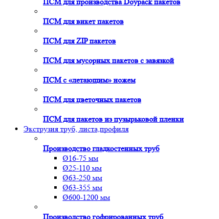
ПСМ для производства Doypack пакетов
ПСМ для викет пакетов
ПСМ для ZIP пакетов
ПСМ для мусорных пакетов с завязкой
ПСМ с «летающим» ножем
ПСМ для цветочных пакетов
ПСМ для пакетов из пузырьковой пленки
Экструзия труб, листа,профиля
Производство гладкостенных труб
Ø16-75 мм
Ø25-110 мм
Ø63-250 мм
Ø63-355 мм
Ø600-1200 мм
Производство гофрированных труб