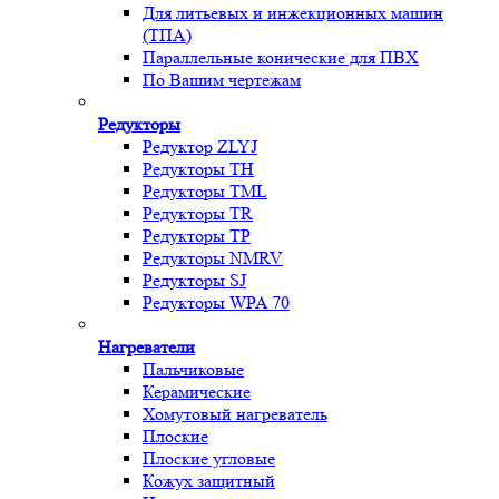
Для литьевых и инжекционных машин
(ТПА)
Параллельные конические для ПВХ
По Вашим чертежам
Редукторы
Редуктор ZLYJ
Редукторы TH
Редукторы TML
Редукторы TR
Редукторы TP
Редукторы NMRV
Редукторы SJ
Редукторы WPA 70
Нагреватели
Пальчиковые
Керамические
Хомутовый нагреватель
Плоские
Плоские угловые
Кожух защитный