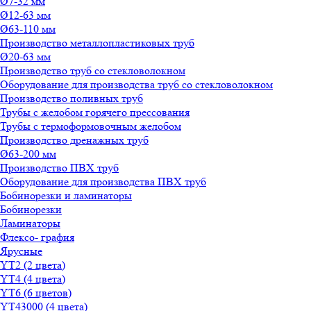
Ø7-32 мм
Ø12-63 мм
Ø63-110 мм
Производство металлопластиковых труб
Ø20-63 мм
Производство труб со стекловолокном
Оборудование для производства труб со стекловолокном
Производство поливных труб
Трубы с желобом горячего прессования
Трубы с термоформовочным желобом
Производство дренажных труб
Ø63-200 мм
Производство ПВХ труб
Оборудование для производства ПВХ труб
Бобинорезки и ламинаторы
Бобинорезки
Ламинаторы
Флексо- графия
Ярусные
YT2 (2 цвета)
YT4 (4 цвета)
YT6 (6 цветов)
YT43000 (4 цвета)