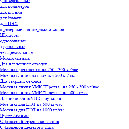
универсальные
для полимеров
для пленки
для бумаги
для ПВХ
шредерные для твердых отходов
Шредеры
одновальные
двухвальные
четырехвальные
Мойки сквизер
Для пленочных отходов
Моечная для пленки на 250 - 300 кг/час
Моечная линия для пленки 500 кг/час
Для твердых отходов
Моечная линия УМК "Протва" на 250 - 300 кг/час
Моечная линия УМК "Протва" на 500 кг/час
Для полигонной ПЭТ бутылки
Моечная для ПЭТ на 500 кг/час
Моечная для ПЭТ на 1000 кг/час
Пресс-отжимы
С фильерой стренгового типа
С фильерой щелевого типа