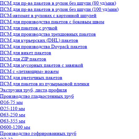
ПСМ для пр-ва пакетов в рулон без шпули (80 уд/мин)
ПСМ для пр-ва пакетов в рулон без шпули (100 уд/мин)
ПСМ-автомат в рулонах с картонной шпулей
ПСМ для производства пакетов с боковым швом
ПСМ для пакетов с ручкой
ПСМ для производства трехшовных пакетов
ПСМ для курьерских (DHL) пакетов
ПСМ для производства Doypack пакетов
ПСМ для викет пакетов
ПСМ для ZIP пакетов
ПСМ для мусорных пакетов с завязкой
ПСМ с «летающим» ножем
ПСМ для цветочных пакетов
ПСМ для пакетов из пузырьковой пленки
Экструзия труб, листа,профиля
Производство гладкостенных труб
Ø16-75 мм
Ø25-110 мм
Ø63-250 мм
Ø63-355 мм
Ø600-1200 мм
Производство гофрированных труб