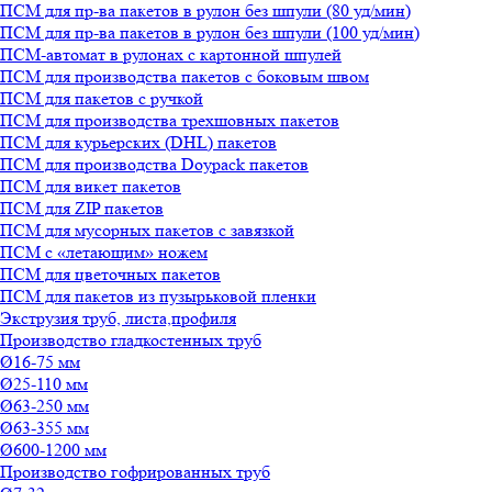
ПСМ для пр-ва пакетов в рулон без шпули (80 уд/мин)
ПСМ для пр-ва пакетов в рулон без шпули (100 уд/мин)
ПСМ-автомат в рулонах с картонной шпулей
ПСМ для производства пакетов с боковым швом
ПСМ для пакетов с ручкой
ПСМ для производства трехшовных пакетов
ПСМ для курьерских (DHL) пакетов
ПСМ для производства Doypack пакетов
ПСМ для викет пакетов
ПСМ для ZIP пакетов
ПСМ для мусорных пакетов с завязкой
ПСМ с «летающим» ножем
ПСМ для цветочных пакетов
ПСМ для пакетов из пузырьковой пленки
Экструзия труб, листа,профиля
Производство гладкостенных труб
Ø16-75 мм
Ø25-110 мм
Ø63-250 мм
Ø63-355 мм
Ø600-1200 мм
Производство гофрированных труб