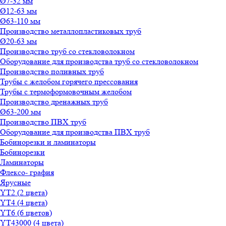
Ø7-32 мм
Ø12-63 мм
Ø63-110 мм
Производство металлопластиковых труб
Ø20-63 мм
Производство труб со стекловолокном
Оборудование для производства труб со стекловолокном
Производство поливных труб
Трубы с желобом горячего прессования
Трубы с термоформовочным желобом
Производство дренажных труб
Ø63-200 мм
Производство ПВХ труб
Оборудование для производства ПВХ труб
Бобинорезки и ламинаторы
Бобинорезки
Ламинаторы
Флексо- графия
Ярусные
YT2 (2 цвета)
YT4 (4 цвета)
YT6 (6 цветов)
YT43000 (4 цвета)