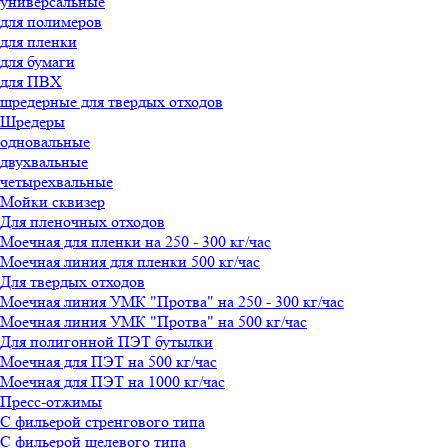
универсальные
для полимеров
для пленки
для бумаги
для ПВХ
шредерные для твердых отходов
Шредеры
одновальные
двухвальные
четырехвальные
Мойки сквизер
Для пленочных отходов
Моечная для пленки на 250 - 300 кг/час
Моечная линия для пленки 500 кг/час
Для твердых отходов
Моечная линия УМК "Протва" на 250 - 300 кг/час
Моечная линия УМК "Протва" на 500 кг/час
Для полигонной ПЭТ бутылки
Моечная для ПЭТ на 500 кг/час
Моечная для ПЭТ на 1000 кг/час
Пресс-отжимы
С фильерой стренгового типа
С фильерой щелевого типа