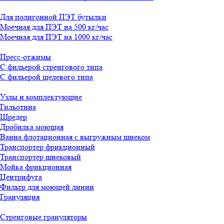
Для полигонной ПЭТ бутылки
Моечная для ПЭТ на 500 кг/час
Моечная для ПЭТ на 1000 кг/час
Пресс-отжимы
С фильерой стренгового типа
С фильерой щелевого типа
Узлы и комплектующие
Гильотина
Шредер
Дробилка моющая
Ванна флотационная с выгружным шнеком
Транспортер фрикционный
Транспортер шнековый
Мойка фрикционная
Центрифуга
Фильтр для моющей линии
Грануляция
Стренговые грануляторы