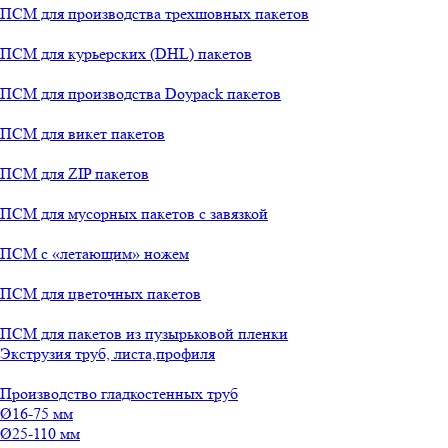
ПСМ для производства трехшовных пакетов
ПСМ для курьерских (DHL) пакетов
ПСМ для производства Doypack пакетов
ПСМ для викет пакетов
ПСМ для ZIP пакетов
ПСМ для мусорных пакетов с завязкой
ПСМ с «летающим» ножем
ПСМ для цветочных пакетов
ПСМ для пакетов из пузырьковой пленки
Экструзия труб, листа,профиля
Производство гладкостенных труб
Ø16-75 мм
Ø25-110 мм