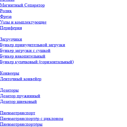
Магнитный Сепаратор
Ролик
Фреза
Узлы и комплектующие
Периферия
Загрузчики
Бункер принудительной загрузки
Бункер загрузки с сушкой
Бункер накопительный
Бункер кулачковый (горизонтальный)
Конвееры
Ленточный конвейер
Дозаторы
Дозатор пружинный
Дозатор шнековый
Пневмотранспорт
Пневмотранспортёр с циклоном
Пневмотранспортёры