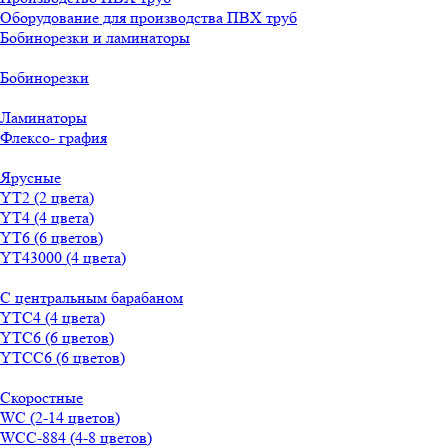
Оборудование для производства ПВХ труб
Бобинорезки и ламинаторы
Бобинорезки
Ламинаторы
Флексо- графия
Ярусные
YT2 (2 цвета)
YT4 (4 цвета)
YT6 (6 цветов)
YT43000 (4 цвета)
С центральным барабаном
YТС4 (4 цвета)
YТС6 (6 цветов)
YТСC6 (6 цветов)
Скоростные
WС (2-14 цветов)
WСС-884 (4-8 цветов)