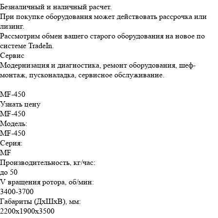
Безналичный и наличный расчет.
При покупке оборудования может действовать рассрочка или
лизинг.
Рассмотрим обмен вашего старого оборудования на новое по
системе TradeIn.
Сервис
Модернизация и диагностика, ремонт оборудования, шеф-
монтаж, пусконаладка, сервисное обслуживание.
MF-450
Узнать цену
MF-450
Модель
:
MF-450
Серия
:
MF
Производительность, кг/час
:
до 50
V вращения ротора, об/мин
:
3400-3700
Габариты (ДхШхВ), мм
:
2200х1900х3500