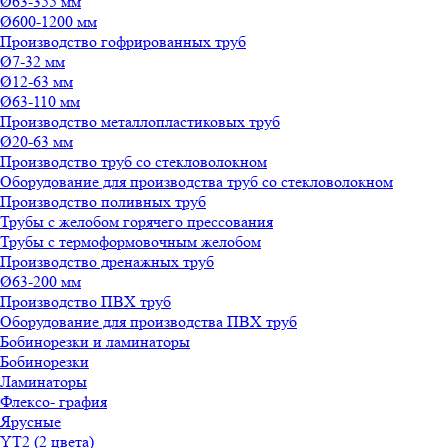
Ø63-355 мм
Ø600-1200 мм
Производство гофрированных труб
Ø7-32 мм
Ø12-63 мм
Ø63-110 мм
Производство металлопластиковых труб
Ø20-63 мм
Производство труб со стекловолокном
Оборудование для производства труб со стекловолокном
Производство поливных труб
Трубы с желобом горячего прессования
Трубы с термоформовочным желобом
Производство дренажных труб
Ø63-200 мм
Производство ПВХ труб
Оборудование для производства ПВХ труб
Бобинорезки и ламинаторы
Бобинорезки
Ламинаторы
Флексо- графия
Ярусные
YT2 (2 цвета)