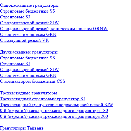
Однокаскадные грануляторы
Стренговые бюджетные SS
Стренговые SJ
С водокольцевой резкой SJW
С водокольцевой резкой, коническим шнеком GRNW
С коническим шнеком GRN
С воздушной резкой VR
Двухкаскадные грануляторы
Стренговые бюджетные SS
Стренговые SJ
С водокольцевой резкой SJW
С коническим шнеком GRN
С компактором бюджетный CSS
Трехкаскадные грануляторы
Трехкаскадный стренговый гранулятор SJ
Трехкаскадный гранулятор с водокольцевой резкой SJW
0-й (верхний) каскад трехкаскадного гранулятора 180
0-й (верхний) каскад трехкаскадного гранулятора 200
Грануляторы Тайвань