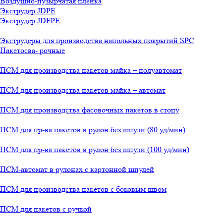
Воздушно-пузырчатая пленка
Экструдер JDPE
Экструдер JDFPE
Экструдеры для производства напольных покрытий SPC
Пакетосва- рочные
ПСМ для производства пакетов майка – полуавтомат
ПСМ для производства пакетов майка – автомат
ПСМ для производства фасовочных пакетов в стопу
ПСМ для пр-ва пакетов в рулон без шпули (80 уд/мин)
ПСМ для пр-ва пакетов в рулон без шпули (100 уд/мин)
ПСМ-автомат в рулонах с картонной шпулей
ПСМ для производства пакетов с боковым швом
ПСМ для пакетов с ручкой