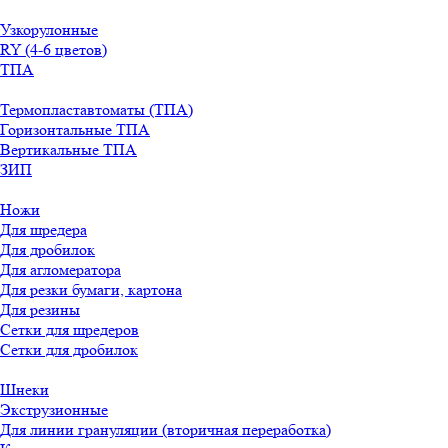
Узкорулонные
RY (4-6 цветов)
ТПА
Термопластавтоматы (ТПА)
Горизонтальные ТПА
Вертикальные ТПА
ЗИП
Ножи
Для шредера
Для дробилок
Для агломератора
Для резки бумаги, картона
Для резины
Сетки для шредеров
Сетки для дробилок
Шнеки
Экструзионные
Для линии грануляции (вторичная переработка)