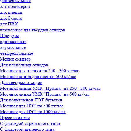
универсальные
для полимеров
для пленки
для бумаги
для ПВХ
шредерные для твердых отходов
Шредеры
одновальные
двухвальные
четырехвальные
Мойки сквизер
Для пленочных отходов
Моечная для пленки на 250 - 300 кг/час
Моечная линия для пленки 500 кг/час
Для твердых отходов
Моечная линия УМК "Протва" на 250 - 300 кг/час
Моечная линия УМК "Протва" на 500 кг/час
Для полигонной ПЭТ бутылки
Моечная для ПЭТ на 500 кг/час
Моечная для ПЭТ на 1000 кг/час
Пресс-отжимы
С фильерой стренгового типа
С фильерой щелевого типа