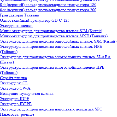
0-й (верхний) каскад трехкаскадного гранулятора 180
0-й (верхний) каскад трехкаскадного гранулятора 200
Грануляторы Тайвань
Одностадийный гранулятор GD-C-125
Экструзия пленки
Мини-экструдеры для производства пленок SJM (Китай)
Мини-экструдеры для производства пленок MNE (Тайвань)
Экструдеры для производства однослойных пленок SJM (Китай)
Экструдеры для производства однослойных пленок HPE
(Тайвань)
Экструдеры для производства многослойных пленок SJ-ABA
(Китай)
Экструдеры для производства многослойных пленок HPE
(Тайвань)
Стрейч-пленка
Экструдеры CL
Экструдер CW-A
Воздушно-пузырчатая пленка
Экструдер JDPE
Экструдер JDFPE
Экструдеры для производства напольных покрытий SPC
Пакетосва- рочные