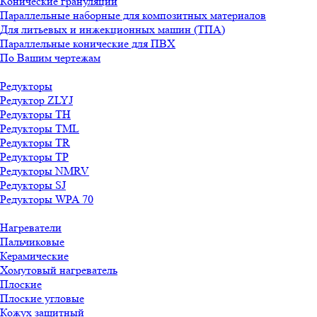
Конические грануляции
Параллельные наборные для композитных материалов
Для литьевых и инжекционных машин (ТПА)
Параллельные конические для ПВХ
По Вашим чертежам
Редукторы
Редуктор ZLYJ
Редукторы TH
Редукторы TML
Редукторы TR
Редукторы TP
Редукторы NMRV
Редукторы SJ
Редукторы WPA 70
Нагреватели
Пальчиковые
Керамические
Хомутовый нагреватель
Плоские
Плоские угловые
Кожух защитный