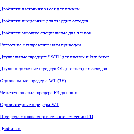
Дробилки ласточкин хвост для пленок
Дробилки шредерные для твердых отходов
Дробилки моющие специальные для пленок
Гильотина с гидравлическим приводом
Двухвальные шредеры SWTF для пленок и биг-бегов
Двухвал-дисковые шредера GL для твердых отходов
Одновальные шредеры WT (3E)
Четырехвальные шредера FS для шин
Однороторные шредеры WT
Шредеры с плавающим толкателем серии PD
Дробилки