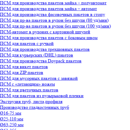
ПСМ для производства пакетов майка – полуавтомат
ПСМ для производства пакетов майка – автомат
ПСМ для производства фасовочных пакетов в стопу
ПСМ для пр-ва пакетов в рулон без шпули (80 уд/мин)
ПСМ для пр-ва пакетов в рулон без шпули (100 уд/мин)
ПСМ-автомат в рулонах с картонной шпулей
ПСМ для производства пакетов с боковым швом
ПСМ для пакетов с ручкой
ПСМ для производства трехшовных пакетов
ПСМ для курьерских (DHL) пакетов
ПСМ для производства Doypack пакетов
ПСМ для викет пакетов
ПСМ для ZIP пакетов
ПСМ для мусорных пакетов с завязкой
ПСМ с «летающим» ножем
ПСМ для цветочных пакетов
ПСМ для пакетов из пузырьковой пленки
Экструзия труб, листа,профиля
Производство гладкостенных труб
Ø16-75 мм
Ø25-110 мм
Ø63-250 мм