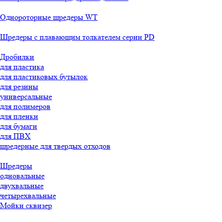
Однороторные шредеры WT
Шредеры с плавающим толкателем серии PD
Дробилки
для пластика
для пластиковых бутылок
для резины
универсальные
для полимеров
для пленки
для бумаги
для ПВХ
шредерные для твердых отходов
Шредеры
одновальные
двухвальные
четырехвальные
Мойки сквизер