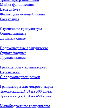
Мойка фрикционная
Центрифуга
Фильтр для моющей линии
Грануляция
Стренговые грануляторы
Однокаскадные
Двухкаскадные
Водокольцевые грануляторы
Однокаскадные
Двухкаскадные
Грануляторы с компактором
Стренговые
С водокольцевой резкой
Грануляторы для мокрого сырья
Трехкаскадный SJ на 300 кг/час
Трехкаскадный SJ на 450 кг/час
Малобюджетные грануляторы