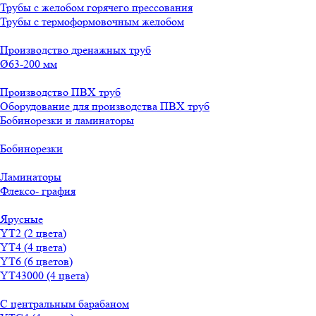
Трубы с желобом горячего прессования
Трубы с термоформовочным желобом
Производство дренажных труб
Ø63-200 мм
Производство ПВХ труб
Оборудование для производства ПВХ труб
Бобинорезки и ламинаторы
Бобинорезки
Ламинаторы
Флексо- графия
Ярусные
YT2 (2 цвета)
YT4 (4 цвета)
YT6 (6 цветов)
YT43000 (4 цвета)
С центральным барабаном