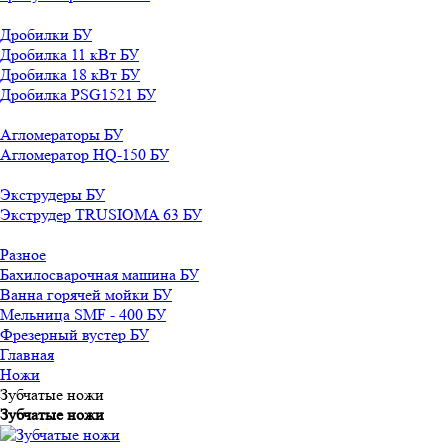
Дробилки БУ
Дробилка 11 кВт БУ
Дробилка 18 кВт БУ
Дробилка PSG1521 БУ
Агломераторы БУ
Агломератор HQ-150 БУ
Экструдеры БУ
Экструдер TRUSIOMA 63 БУ
Разное
Бахилосварочная машина БУ
Ванна горячей мойки БУ
Мельница SMF - 400 БУ
Фрезерный вустер БУ
Главная
Ножи
Зубчатые ножи
Зубчатые ножи