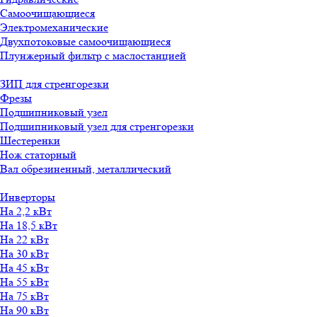
Самоочищающиеся
Электромеханические
Двухпотоковые самоочищающиеся
Плунжерный фильтр с маслостанцией
ЗИП для стренгорезки
Фрезы
Подшипниковый узел
Подшипниковый узел для стренгорезки
Шестеренки
Нож статорный
Вал обрезиненный, металлический
Инверторы
На 2,2 кВт
На 18,5 кВт
На 22 кВт
На 30 кВт
На 45 кВт
На 55 кВт
На 75 кВт
На 90 кВт