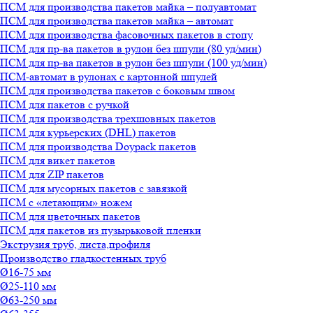
ПСМ для производства пакетов майка – полуавтомат
ПСМ для производства пакетов майка – автомат
ПСМ для производства фасовочных пакетов в стопу
ПСМ для пр-ва пакетов в рулон без шпули (80 уд/мин)
ПСМ для пр-ва пакетов в рулон без шпули (100 уд/мин)
ПСМ-автомат в рулонах с картонной шпулей
ПСМ для производства пакетов с боковым швом
ПСМ для пакетов с ручкой
ПСМ для производства трехшовных пакетов
ПСМ для курьерских (DHL) пакетов
ПСМ для производства Doypack пакетов
ПСМ для викет пакетов
ПСМ для ZIP пакетов
ПСМ для мусорных пакетов с завязкой
ПСМ с «летающим» ножем
ПСМ для цветочных пакетов
ПСМ для пакетов из пузырьковой пленки
Экструзия труб, листа,профиля
Производство гладкостенных труб
Ø16-75 мм
Ø25-110 мм
Ø63-250 мм