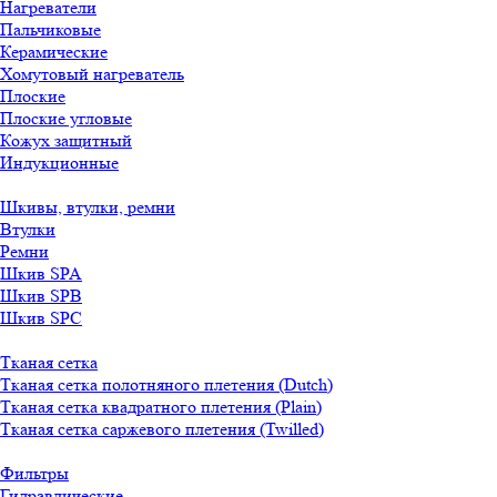
Нагреватели
Пальчиковые
Керамические
Хомутовый нагреватель
Плоские
Плоские угловые
Кожух защитный
Индукционные
Шкивы, втулки, ремни
Втулки
Ремни
Шкив SPA
Шкив SPB
Шкив SPC
Тканая сетка
Тканая сетка полотняного плетения (Dutch)
Тканая сетка квадратного плетения (Plain)
Тканая сетка саржевого плетения (Twilled)
Фильтры
Гидравлические