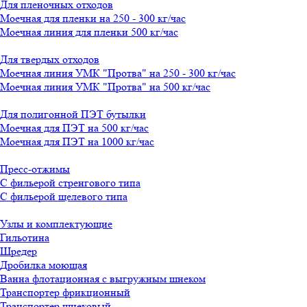
Для пленочных отходов
Моечная для пленки на 250 - 300 кг/час
Моечная линия для пленки 500 кг/час
Для твердых отходов
Моечная линия УМК "Протва" на 250 - 300 кг/час
Моечная линия УМК "Протва" на 500 кг/час
Для полигонной ПЭТ бутылки
Моечная для ПЭТ на 500 кг/час
Моечная для ПЭТ на 1000 кг/час
Пресс-отжимы
С фильерой стренгового типа
С фильерой щелевого типа
Узлы и комплектующие
Гильотина
Шредер
Дробилка моющая
Ванна флотационная с выгружным шнеком
Транспортер фрикционный
Транспортер шнековый