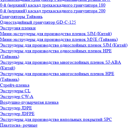
0-й (верхний) каскад трехкаскадного гранулятора 180
0-й (верхний) каскад трехкаскадного гранулятора 200
Грануляторы Тайвань
Одностадийный гранулятор GD-C-125
Экструзия пленки
Мини-экструдеры для производства пленок SJM (Китай)
Мини-экструдеры для производства пленок MNE (Тайвань)
Экструдеры для производства однослойных пленок SJM (Китай)
Экструдеры для производства однослойных пленок HPE
(Тайвань)
Экструдеры для производства многослойных пленок SJ-ABA
(Китай)
Экструдеры для производства многослойных пленок HPE
(Тайвань)
Стрейч-пленка
Экструдеры CL
Экструдер CW-A
Воздушно-пузырчатая пленка
Экструдер JDPE
Экструдер JDFPE
Экструдеры для производства напольных покрытий SPC
Пакетосва- рочные