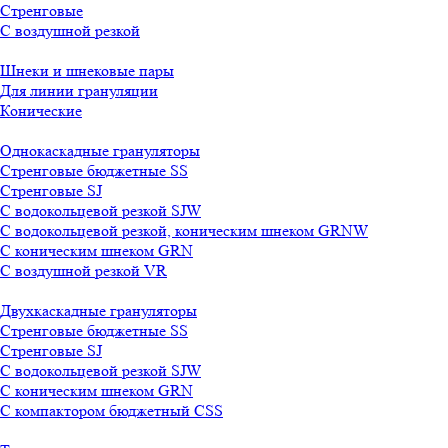
Стренговые
С воздушной резкой
Шнеки и шнековые пары
Для линии грануляции
Конические
Однокаскадные грануляторы
Стренговые бюджетные SS
Стренговые SJ
С водокольцевой резкой SJW
С водокольцевой резкой, коническим шнеком GRNW
С коническим шнеком GRN
С воздушной резкой VR
Двухкаскадные грануляторы
Стренговые бюджетные SS
Стренговые SJ
С водокольцевой резкой SJW
С коническим шнеком GRN
С компактором бюджетный CSS