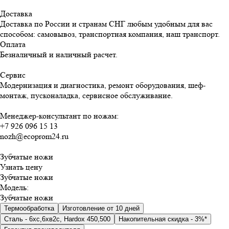
Доставка
Доставка по России и странам СНГ любым удобным для вас
способом: самовывоз, транспортная компания, наш транспорт.
Оплата
Безналичный и наличный расчет.
Сервис
Модернизация и диагностика, ремонт оборудования, шеф-
монтаж, пусконаладка, сервисное обслуживание.
Менеджер-консультант по ножам:
+7 926 096 15 13
nozh@ecoprom24.ru
Зубчатые ножи
Узнать цену
Зубчатые ножи
Модель
:
Зубчатые ножи
Термообработка
Изготовление от 10 дней
Сталь - 6хс,6хв2с, Hardox 450,500
Накопительная скидка - 3%*