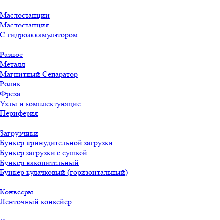
Маслостанции
Маслостанция
С гидроаккамулятором
Разное
Металл
Магнитный Сепаратор
Ролик
Фреза
Узлы и комплектующие
Периферия
Загрузчики
Бункер принудительной загрузки
Бункер загрузки с сушкой
Бункер накопительный
Бункер кулачковый (горизонтальный)
Конвееры
Ленточный конвейер