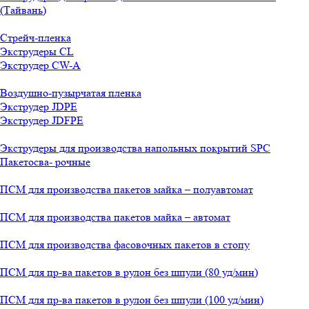
(Тайвань)
Стрейч-пленка
Экструдеры CL
Экструдер CW-A
Воздушно-пузырчатая пленка
Экструдер JDPE
Экструдер JDFPE
Экструдеры для производства напольных покрытий SPC
Пакетосва- рочные
ПСМ для производства пакетов майка – полуавтомат
ПСМ для производства пакетов майка – автомат
ПСМ для производства фасовочных пакетов в стопу
ПСМ для пр-ва пакетов в рулон без шпули (80 уд/мин)
ПСМ для пр-ва пакетов в рулон без шпули (100 уд/мин)