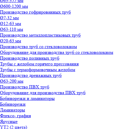
Ø63-355 мм
Ø600-1200 мм
Производство гофрированных труб
Ø7-32 мм
Ø12-63 мм
Ø63-110 мм
Производство металлопластиковых труб
Ø20-63 мм
Производство труб со стекловолокном
Оборудование для производства труб со стекловолокном
Производство поливных труб
Трубы с желобом горячего прессования
Трубы с термоформовочным желобом
Производство дренажных труб
Ø63-200 мм
Производство ПВХ труб
Оборудование для производства ПВХ труб
Бобинорезки и ламинаторы
Бобинорезки
Ламинаторы
Флексо- графия
Ярусные
YT2 (2 цвета)