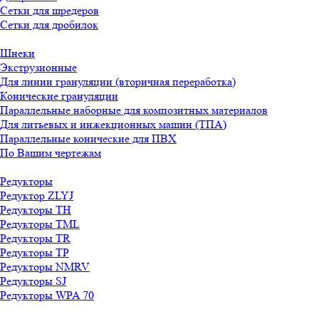
Сетки для шредеров
Сетки для дробилок
Шнеки
Экструзионные
Для линии грануляции (вторичная переработка)
Конические грануляции
Параллельные наборные для композитных материалов
Для литьевых и инжекционных машин (ТПА)
Параллельные конические для ПВХ
По Вашим чертежам
Редукторы
Редуктор ZLYJ
Редукторы TH
Редукторы TML
Редукторы TR
Редукторы TP
Редукторы NMRV
Редукторы SJ
Редукторы WPA 70