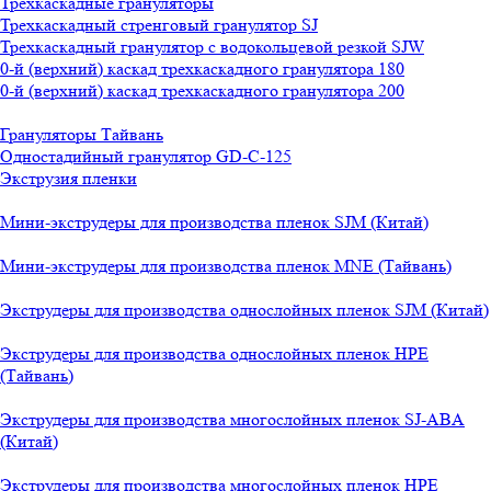
Трехкаскадные грануляторы
Трехкаскадный стренговый гранулятор SJ
Трехкаскадный гранулятор с водокольцевой резкой SJW
0-й (верхний) каскад трехкаскадного гранулятора 180
0-й (верхний) каскад трехкаскадного гранулятора 200
Грануляторы Тайвань
Одностадийный гранулятор GD-C-125
Экструзия пленки
Мини-экструдеры для производства пленок SJM (Китай)
Мини-экструдеры для производства пленок MNE (Тайвань)
Экструдеры для производства однослойных пленок SJM (Китай)
Экструдеры для производства однослойных пленок HPE
(Тайвань)
Экструдеры для производства многослойных пленок SJ-ABA
(Китай)
Экструдеры для производства многослойных пленок HPE