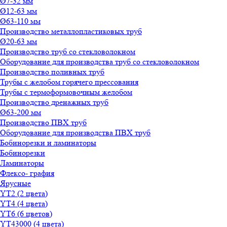
Ø7-32 мм
Ø12-63 мм
Ø63-110 мм
Производство металлопластиковых труб
Ø20-63 мм
Производство труб со стекловолокном
Оборудование для производства труб со стекловолокном
Производство поливных труб
Трубы с желобом горячего прессования
Трубы с термоформовочным желобом
Производство дренажных труб
Ø63-200 мм
Производство ПВХ труб
Оборудование для производства ПВХ труб
Бобинорезки и ламинаторы
Бобинорезки
Ламинаторы
Флексо- графия
Ярусные
YT2 (2 цвета)
YT4 (4 цвета)
YT6 (6 цветов)
YT43000 (4 цвета)