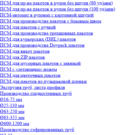
ПСМ для пр-ва пакетов в рулон без шпули (80 уд/мин)
ПСМ для пр-ва пакетов в рулон без шпули (100 уд/мин)
ПСМ-автомат в рулонах с картонной шпулей
ПСМ для производства пакетов с боковым швом
ПСМ для пакетов с ручкой
ПСМ для производства трехшовных пакетов
ПСМ для курьерских (DHL) пакетов
ПСМ для производства Doypack пакетов
ПСМ для викет пакетов
ПСМ для ZIP пакетов
ПСМ для мусорных пакетов с завязкой
ПСМ с «летающим» ножем
ПСМ для цветочных пакетов
ПСМ для пакетов из пузырьковой пленки
Экструзия труб, листа,профиля
Производство гладкостенных труб
Ø16-75 мм
Ø25-110 мм
Ø63-250 мм
Ø63-355 мм
Ø600-1200 мм
Производство гофрированных труб