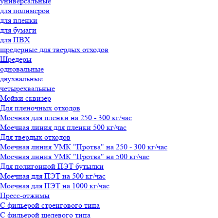
универсальные
для полимеров
для пленки
для бумаги
для ПВХ
шредерные для твердых отходов
Шредеры
одновальные
двухвальные
четырехвальные
Мойки сквизер
Для пленочных отходов
Моечная для пленки на 250 - 300 кг/час
Моечная линия для пленки 500 кг/час
Для твердых отходов
Моечная линия УМК "Протва" на 250 - 300 кг/час
Моечная линия УМК "Протва" на 500 кг/час
Для полигонной ПЭТ бутылки
Моечная для ПЭТ на 500 кг/час
Моечная для ПЭТ на 1000 кг/час
Пресс-отжимы
С фильерой стренгового типа
С фильерой щелевого типа