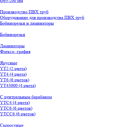
Ø63-200 мм
Производство ПВХ труб
Оборудование для производства ПВХ труб
Бобинорезки и ламинаторы
Бобинорезки
Ламинаторы
Флексо- графия
Ярусные
YT2 (2 цвета)
YT4 (4 цвета)
YT6 (6 цветов)
YT43000 (4 цвета)
С центральным барабаном
YТС4 (4 цвета)
YТС6 (6 цветов)
YТСC6 (6 цветов)
Скоростные