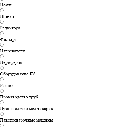
Ножи
Шнеки
Редуктора
Фильтра
Нагреватели
Периферия
Оборудование БУ
Разное
Производство труб
Производство мед.товаров
Пакетосварочные машины