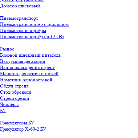
Дозатор шнековый
Пневмотранспорт
Пневмотранспортёр с циклоном
Пневмотранспортёры
Пневмотранспортёр на 12 кВт
Разное
Боковой шнековый питатель
Вакуумная дегазация
Ванна охлаждения стренг
Машина для заточки ножей
Намотчик однопостовой
Обдув стренг
Стол обрезной
Стренгорезки
Чиллеры
БУ
Грануляторы БУ
Гранулятор X-60-2 БУ