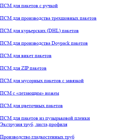
ПСМ для пакетов с ручкой
ПСМ для производства трехшовных пакетов
ПСМ для курьерских (DHL) пакетов
ПСМ для производства Doypack пакетов
ПСМ для викет пакетов
ПСМ для ZIP пакетов
ПСМ для мусорных пакетов с завязкой
ПСМ с «летающим» ножем
ПСМ для цветочных пакетов
ПСМ для пакетов из пузырьковой пленки
Экструзия труб, листа,профиля
Производство гладкостенных труб