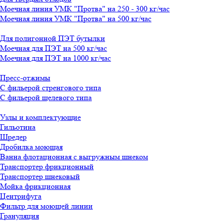
Моечная линия УМК "Протва" на 250 - 300 кг/час
Моечная линия УМК "Протва" на 500 кг/час
Для полигонной ПЭТ бутылки
Моечная для ПЭТ на 500 кг/час
Моечная для ПЭТ на 1000 кг/час
Пресс-отжимы
С фильерой стренгового типа
С фильерой щелевого типа
Узлы и комплектующие
Гильотина
Шредер
Дробилка моющая
Ванна флотационная с выгружным шнеком
Транспортер фрикционный
Транспортер шнековый
Мойка фрикционная
Центрифуга
Фильтр для моющей линии
Грануляция