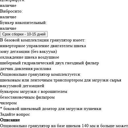
наличие
Вибросито
:
наличие
Бункер накопительный
:
наличие
Срок сборки - 10-15 дней
В базовой комплектации гранулятор имеет:
инверторное управление двигателем шнека
зону дегазации (без вакуума)
охлаждение шнека воздушное
шиберный гидравлический двух гнездный фильтр
датчик давления расплава
Опционально гранулятор комплектуется:
шнековым или ленточным транспортером для загрузки сырья
вакуумной дегазацией
бункером загрузки с ворошителем
безостановочным фильтром
чилером
* боковой шнековый дозатор для загрузки пушенки
Задайте вопрос
Описание
Опционально гранулятор на базе шнеков 140 мм и больше может