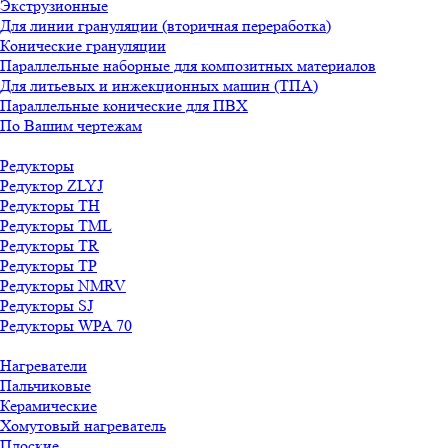
Экструзионные
Для линии грануляции (вторичная переработка)
Конические грануляции
Параллельные наборные для композитных материалов
Для литьевых и инжекционных машин (ТПА)
Параллельные конические для ПВХ
По Вашим чертежам
Редукторы
Редуктор ZLYJ
Редукторы TH
Редукторы TML
Редукторы TR
Редукторы TP
Редукторы NMRV
Редукторы SJ
Редукторы WPA 70
Нагреватели
Пальчиковые
Керамические
Хомутовый нагреватель
Плоские