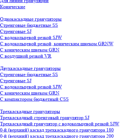
Для линии грануляции
Конические
Однокаскадные грануляторы
Стренговые бюджетные SS
Стренговые SJ
С водокольцевой резкой SJW
С водокольцевой резкой, коническим шнеком GRNW
С коническим шнеком GRN
С воздушной резкой VR
Двухкаскадные грануляторы
Стренговые бюджетные SS
Стренговые SJ
С водокольцевой резкой SJW
С коническим шнеком GRN
С компактором бюджетный CSS
Трехкаскадные грануляторы
Трехкаскадный стренговый гранулятор SJ
Трехкаскадный гранулятор с водокольцевой резкой SJW
0-й (верхний) каскад трехкаскадного гранулятора 180
0-й (верхний) каскад трехкаскадного гранулятора 200