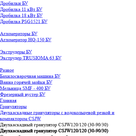
Дробилки БУ
Дробилка 11 кВт БУ
Дробилка 18 кВт БУ
Дробилка PSG1521 БУ
Агломераторы БУ
Агломератор HQ-150 БУ
Экструдеры БУ
Экструдер TRUSIOMA 63 БУ
Разное
Бахилосварочная машина БУ
Ванна горячей мойки БУ
Мельница SMF - 400 БУ
Фрезерный вустер БУ
Главная
Грануляторы
Двухкаскадные грануляторы с водокольцевой резкой и
компактором CSJW
Двухкаскадный гранулятор CSJW120/120 (30-90/30)
Двухкаскадный гранулятор CSJW120/120 (30-90/30)