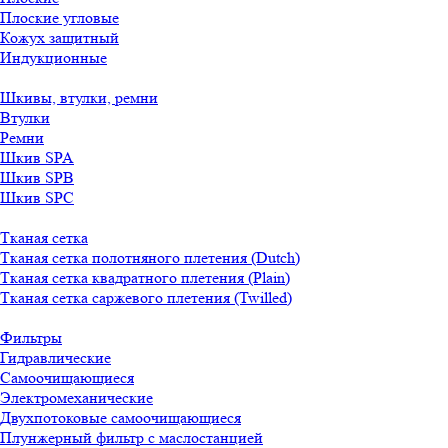
Плоские угловые
Кожух защитный
Индукционные
Шкивы, втулки, ремни
Втулки
Ремни
Шкив SPA
Шкив SPB
Шкив SPC
Тканая сетка
Тканая сетка полотняного плетения (Dutch)
Тканая сетка квадратного плетения (Plain)
Тканая сетка саржевого плетения (Twilled)
Фильтры
Гидравлические
Самоочищающиеся
Электромеханические
Двухпотоковые самоочищающиеся
Плунжерный фильтр с маслостанцией