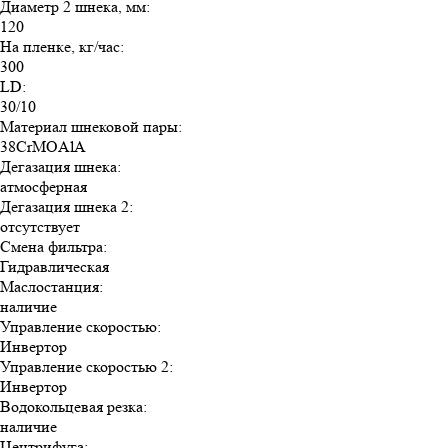
Диаметр 2 шнека, мм
:
120
На пленке, кг/час
:
300
LD
:
30/10
Материал шнековой пары
:
38CrMOAlA
Дегазация шнека
:
атмосферная
Дегазация шнека 2
:
отсутствует
Смена фильтра
:
Гидравлическая
Маслостанция
:
наличие
Управление скоростью
:
Инвертор
Управление скоростью 2
:
Инвертор
Водокольцевая резка
:
наличие
Центрифуга
: