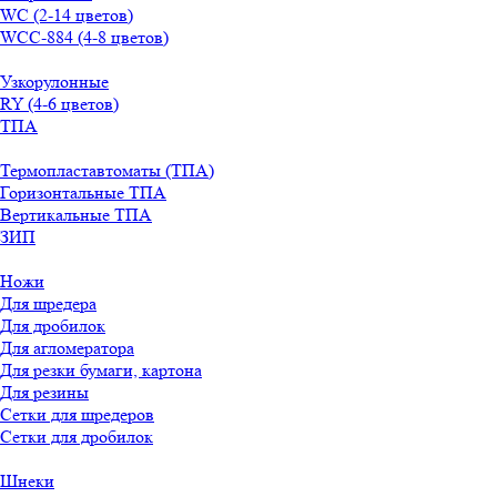
WС (2-14 цветов)
WСС-884 (4-8 цветов)
Узкорулонные
RY (4-6 цветов)
ТПА
Термопластавтоматы (ТПА)
Горизонтальные ТПА
Вертикальные ТПА
ЗИП
Ножи
Для шредера
Для дробилок
Для агломератора
Для резки бумаги, картона
Для резины
Сетки для шредеров
Сетки для дробилок
Шнеки