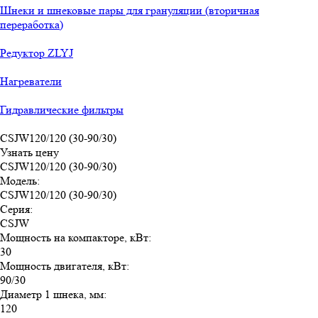
Шнеки и шнековые пары для грануляции (вторичная
переработка)
Редуктор ZLYJ
Нагреватели
Гидравлические фильтры
CSJW120/120 (30-90/30)
Узнать цену
CSJW120/120 (30-90/30)
Модель
:
CSJW120/120 (30-90/30)
Серия
:
CSJW
Мощность на компакторе, кВт
:
30
Мощность двигателя, кВт
:
90/30
Диаметр 1 шнека, мм
:
120