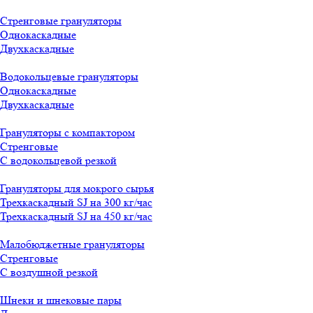
Стренговые грануляторы
Однокаскадные
Двухкаскадные
Водокольцевые грануляторы
Однокаскадные
Двухкаскадные
Грануляторы с компактором
Стренговые
С водокольцевой резкой
Грануляторы для мокрого сырья
Трехкаскадный SJ на 300 кг/час
Трехкаскадный SJ на 450 кг/час
Малобюджетные грануляторы
Стренговые
С воздушной резкой
Шнеки и шнековые пары