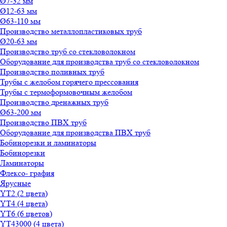
Ø7-32 мм
Ø12-63 мм
Ø63-110 мм
Производство металлопластиковых труб
Ø20-63 мм
Производство труб со стекловолокном
Оборудование для производства труб со стекловолокном
Производство поливных труб
Трубы с желобом горячего прессования
Трубы с термоформовочным желобом
Производство дренажных труб
Ø63-200 мм
Производство ПВХ труб
Оборудование для производства ПВХ труб
Бобинорезки и ламинаторы
Бобинорезки
Ламинаторы
Флексо- графия
Ярусные
YT2 (2 цвета)
YT4 (4 цвета)
YT6 (6 цветов)
YT43000 (4 цвета)