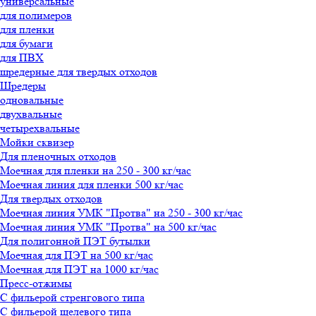
универсальные
для полимеров
для пленки
для бумаги
для ПВХ
шредерные для твердых отходов
Шредеры
одновальные
двухвальные
четырехвальные
Мойки сквизер
Для пленочных отходов
Моечная для пленки на 250 - 300 кг/час
Моечная линия для пленки 500 кг/час
Для твердых отходов
Моечная линия УМК "Протва" на 250 - 300 кг/час
Моечная линия УМК "Протва" на 500 кг/час
Для полигонной ПЭТ бутылки
Моечная для ПЭТ на 500 кг/час
Моечная для ПЭТ на 1000 кг/час
Пресс-отжимы
С фильерой стренгового типа
С фильерой щелевого типа