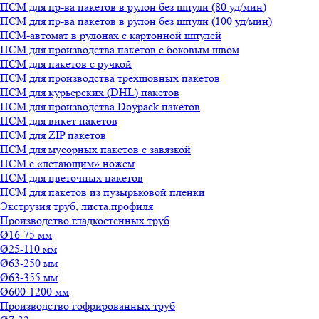
ПСМ для пр-ва пакетов в рулон без шпули (80 уд/мин)
ПСМ для пр-ва пакетов в рулон без шпули (100 уд/мин)
ПСМ-автомат в рулонах с картонной шпулей
ПСМ для производства пакетов с боковым швом
ПСМ для пакетов с ручкой
ПСМ для производства трехшовных пакетов
ПСМ для курьерских (DHL) пакетов
ПСМ для производства Doypack пакетов
ПСМ для викет пакетов
ПСМ для ZIP пакетов
ПСМ для мусорных пакетов с завязкой
ПСМ с «летающим» ножем
ПСМ для цветочных пакетов
ПСМ для пакетов из пузырьковой пленки
Экструзия труб, листа,профиля
Производство гладкостенных труб
Ø16-75 мм
Ø25-110 мм
Ø63-250 мм
Ø63-355 мм
Ø600-1200 мм
Производство гофрированных труб