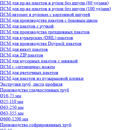
ПСМ для пр-ва пакетов в рулон без шпули (80 уд/мин)
ПСМ для пр-ва пакетов в рулон без шпули (100 уд/мин)
ПСМ-автомат в рулонах с картонной шпулей
ПСМ для производства пакетов с боковым швом
ПСМ для пакетов с ручкой
ПСМ для производства трехшовных пакетов
ПСМ для курьерских (DHL) пакетов
ПСМ для производства Doypack пакетов
ПСМ для викет пакетов
ПСМ для ZIP пакетов
ПСМ для мусорных пакетов с завязкой
ПСМ с «летающим» ножем
ПСМ для цветочных пакетов
ПСМ для пакетов из пузырьковой пленки
Экструзия труб, листа,профиля
Производство гладкостенных труб
Ø16-75 мм
Ø25-110 мм
Ø63-250 мм
Ø63-355 мм
Ø600-1200 мм
Производство гофрированных труб