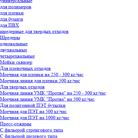
универсальные
для полимеров
для пленки
для бумаги
для ПВХ
шредерные для твердых отходов
Шредеры
одновальные
двухвальные
четырехвальные
Мойки сквизер
Для пленочных отходов
Моечная для пленки на 250 - 300 кг/час
Моечная линия для пленки 500 кг/час
Для твердых отходов
Моечная линия УМК "Протва" на 250 - 300 кг/час
Моечная линия УМК "Протва" на 500 кг/час
Для полигонной ПЭТ бутылки
Моечная для ПЭТ на 500 кг/час
Моечная для ПЭТ на 1000 кг/час
Пресс-отжимы
С фильерой стренгового типа
С фильерой щелевого типа