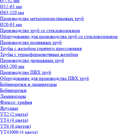
Ø7-32 мм
Ø12-63 мм
Ø63-110 мм
Производство металлопластиковых труб
Ø20-63 мм
Производство труб со стекловолокном
Оборудование для производства труб со стекловолокном
Производство поливных труб
Трубы с желобом горячего прессования
Трубы с термоформовочным желобом
Производство дренажных труб
Ø63-200 мм
Производство ПВХ труб
Оборудование для производства ПВХ труб
Бобинорезки и ламинаторы
Бобинорезки
Ламинаторы
Флексо- графия
Ярусные
YT2 (2 цвета)
YT4 (4 цвета)
YT6 (6 цветов)
YT43000 (4 цвета)