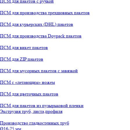
ПСМ для пакетов с ручкой
ПСМ для производства трехшовных пакетов
ПСМ для курьерских (DHL) пакетов
ПСМ для производства Doypack пакетов
ПСМ для викет пакетов
ПСМ для ZIP пакетов
ПСМ для мусорных пакетов с завязкой
ПСМ с «летающим» ножем
ПСМ для цветочных пакетов
ПСМ для пакетов из пузырьковой пленки
Экструзия труб, листа,профиля
Производство гладкостенных труб
Ø16-75 мм