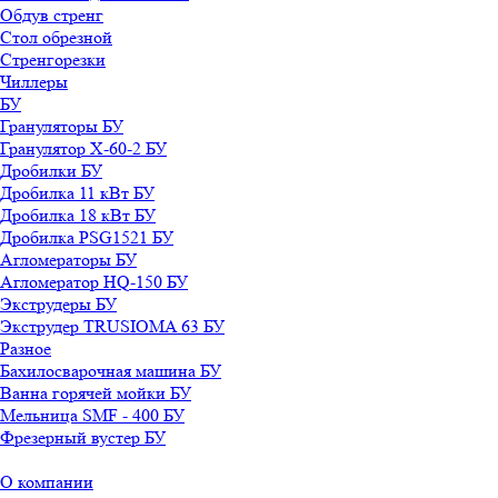
Обдув стренг
Стол обрезной
Стренгорезки
Чиллеры
БУ
Грануляторы БУ
Гранулятор X-60-2 БУ
Дробилки БУ
Дробилка 11 кВт БУ
Дробилка 18 кВт БУ
Дробилка PSG1521 БУ
Агломераторы БУ
Агломератор HQ-150 БУ
Экструдеры БУ
Экструдер TRUSIOMA 63 БУ
Разное
Бахилосварочная машина БУ
Ванна горячей мойки БУ
Мельница SMF - 400 БУ
Фрезерный вустер БУ
О компании