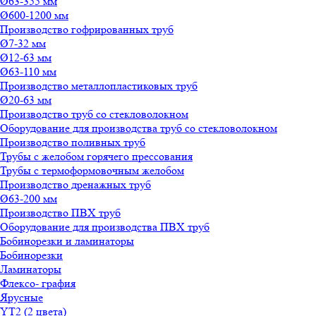
Ø63-355 мм
Ø600-1200 мм
Производство гофрированных труб
Ø7-32 мм
Ø12-63 мм
Ø63-110 мм
Производство металлопластиковых труб
Ø20-63 мм
Производство труб со стекловолокном
Оборудование для производства труб со стекловолокном
Производство поливных труб
Трубы с желобом горячего прессования
Трубы с термоформовочным желобом
Производство дренажных труб
Ø63-200 мм
Производство ПВХ труб
Оборудование для производства ПВХ труб
Бобинорезки и ламинаторы
Бобинорезки
Ламинаторы
Флексо- графия
Ярусные
YT2 (2 цвета)