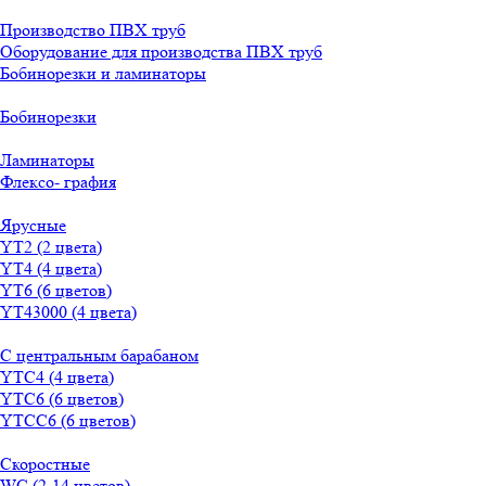
Производство ПВХ труб
Оборудование для производства ПВХ труб
Бобинорезки и ламинаторы
Бобинорезки
Ламинаторы
Флексо- графия
Ярусные
YT2 (2 цвета)
YT4 (4 цвета)
YT6 (6 цветов)
YT43000 (4 цвета)
С центральным барабаном
YТС4 (4 цвета)
YТС6 (6 цветов)
YТСC6 (6 цветов)
Скоростные
WС (2-14 цветов)