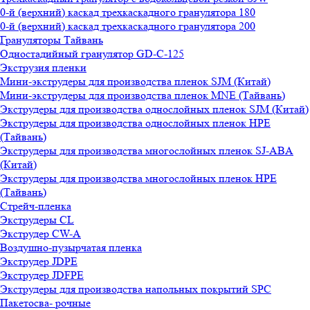
0-й (верхний) каскад трехкаскадного гранулятора 180
0-й (верхний) каскад трехкаскадного гранулятора 200
Грануляторы Тайвань
Одностадийный гранулятор GD-C-125
Экструзия пленки
Мини-экструдеры для производства пленок SJM (Китай)
Мини-экструдеры для производства пленок MNE (Тайвань)
Экструдеры для производства однослойных пленок SJM (Китай)
Экструдеры для производства однослойных пленок HPE
(Тайвань)
Экструдеры для производства многослойных пленок SJ-ABA
(Китай)
Экструдеры для производства многослойных пленок HPE
(Тайвань)
Стрейч-пленка
Экструдеры CL
Экструдер CW-A
Воздушно-пузырчатая пленка
Экструдер JDPE
Экструдер JDFPE
Экструдеры для производства напольных покрытий SPC
Пакетосва- рочные