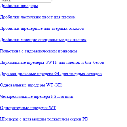
Дробилки шредеры
Дробилки ласточкин хвост для пленок
Дробилки шредерные для твердых отходов
Дробилки моющие специальные для пленок
Гильотина с гидравлическим приводом
Двухвальные шредеры SWTF для пленок и биг-бегов
Двухвал-дисковые шредера GL для твердых отходов
Одновальные шредеры WT (3E)
Четырехвальные шредера FS для шин
Однороторные шредеры WT
Шредеры с плавающим толкателем серии PD