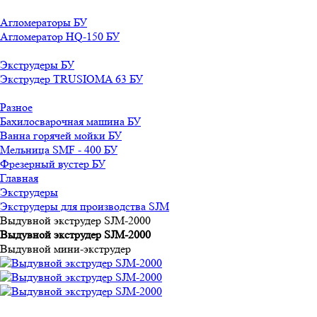
Агломераторы БУ
Агломератор HQ-150 БУ
Экструдеры БУ
Экструдер TRUSIOMA 63 БУ
Разное
Бахилосварочная машина БУ
Ванна горячей мойки БУ
Мельница SMF - 400 БУ
Фрезерный вустер БУ
Главная
Экструдеры
Экструдеры для производства SJM
Выдувной экструдер SJM-2000
Выдувной экструдер SJM-2000
Выдувной мини-экструдер