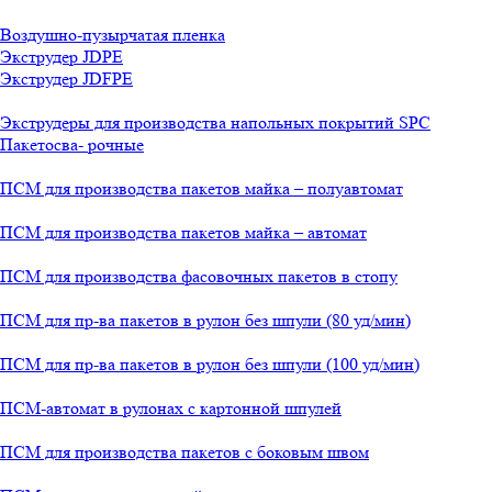
Воздушно-пузырчатая пленка
Экструдер JDPE
Экструдер JDFPE
Экструдеры для производства напольных покрытий SPC
Пакетосва- рочные
ПСМ для производства пакетов майка – полуавтомат
ПСМ для производства пакетов майка – автомат
ПСМ для производства фасовочных пакетов в стопу
ПСМ для пр-ва пакетов в рулон без шпули (80 уд/мин)
ПСМ для пр-ва пакетов в рулон без шпули (100 уд/мин)
ПСМ-автомат в рулонах с картонной шпулей
ПСМ для производства пакетов с боковым швом