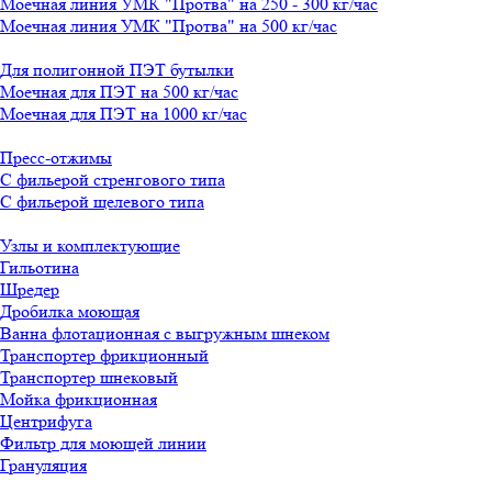
Моечная линия УМК "Протва" на 250 - 300 кг/час
Моечная линия УМК "Протва" на 500 кг/час
Для полигонной ПЭТ бутылки
Моечная для ПЭТ на 500 кг/час
Моечная для ПЭТ на 1000 кг/час
Пресс-отжимы
С фильерой стренгового типа
С фильерой щелевого типа
Узлы и комплектующие
Гильотина
Шредер
Дробилка моющая
Ванна флотационная с выгружным шнеком
Транспортер фрикционный
Транспортер шнековый
Мойка фрикционная
Центрифуга
Фильтр для моющей линии
Грануляция