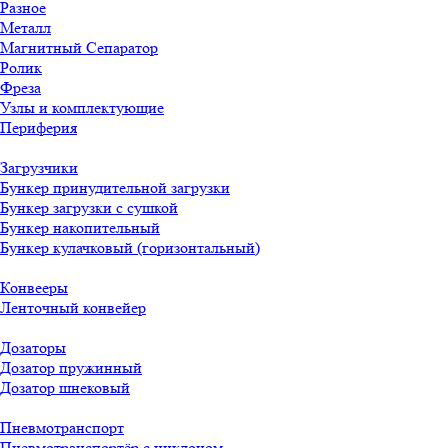
Разное
Металл
Магнитный Сепаратор
Ролик
Фреза
Узлы и комплектующие
Периферия
Загрузчики
Бункер принудительной загрузки
Бункер загрузки с сушкой
Бункер накопительный
Бункер кулачковый (горизонтальный)
Конвееры
Ленточный конвейер
Дозаторы
Дозатор пружинный
Дозатор шнековый
Пневмотранспорт
Пневмотранспортёр с циклоном