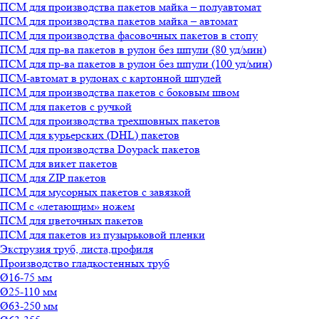
ПСМ для производства пакетов майка – полуавтомат
ПСМ для производства пакетов майка – автомат
ПСМ для производства фасовочных пакетов в стопу
ПСМ для пр-ва пакетов в рулон без шпули (80 уд/мин)
ПСМ для пр-ва пакетов в рулон без шпули (100 уд/мин)
ПСМ-автомат в рулонах с картонной шпулей
ПСМ для производства пакетов с боковым швом
ПСМ для пакетов с ручкой
ПСМ для производства трехшовных пакетов
ПСМ для курьерских (DHL) пакетов
ПСМ для производства Doypack пакетов
ПСМ для викет пакетов
ПСМ для ZIP пакетов
ПСМ для мусорных пакетов с завязкой
ПСМ с «летающим» ножем
ПСМ для цветочных пакетов
ПСМ для пакетов из пузырьковой пленки
Экструзия труб, листа,профиля
Производство гладкостенных труб
Ø16-75 мм
Ø25-110 мм
Ø63-250 мм