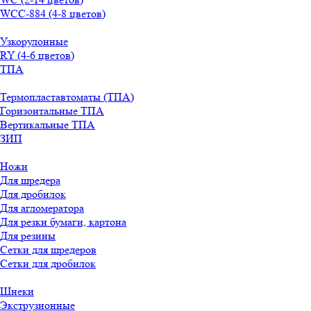
WСС-884 (4-8 цветов)
Узкорулонные
RY (4-6 цветов)
ТПА
Термопластавтоматы (ТПА)
Горизонтальные ТПА
Вертикальные ТПА
ЗИП
Ножи
Для шредера
Для дробилок
Для агломератора
Для резки бумаги, картона
Для резины
Сетки для шредеров
Сетки для дробилок
Шнеки
Экструзионные