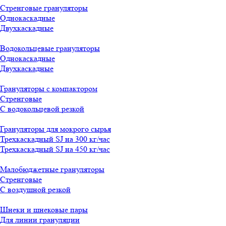
Стренговые грануляторы
Однокаскадные
Двухкаскадные
Водокольцевые грануляторы
Однокаскадные
Двухкаскадные
Грануляторы с компактором
Стренговые
С водокольцевой резкой
Грануляторы для мокрого сырья
Трехкаскадный SJ на 300 кг/час
Трехкаскадный SJ на 450 кг/час
Малобюджетные грануляторы
Стренговые
С воздушной резкой
Шнеки и шнековые пары
Для линии грануляции