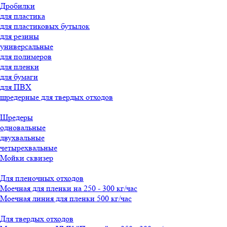
Дробилки
для пластика
для пластиковых бутылок
для резины
универсальные
для полимеров
для пленки
для бумаги
для ПВХ
шредерные для твердых отходов
Шредеры
одновальные
двухвальные
четырехвальные
Мойки сквизер
Для пленочных отходов
Моечная для пленки на 250 - 300 кг/час
Моечная линия для пленки 500 кг/час
Для твердых отходов