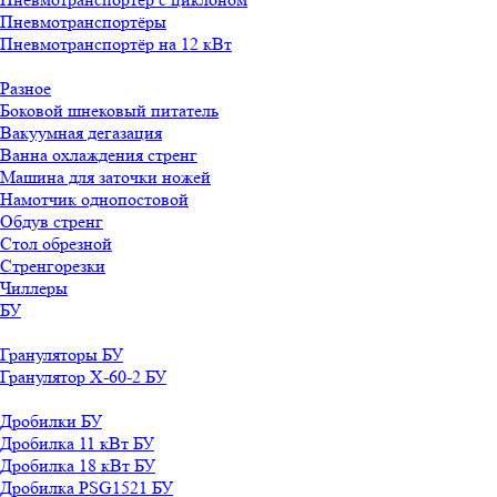
Пневмотранспортёры
Пневмотранспортёр на 12 кВт
Разное
Боковой шнековый питатель
Вакуумная дегазация
Ванна охлаждения стренг
Машина для заточки ножей
Намотчик однопостовой
Обдув стренг
Стол обрезной
Стренгорезки
Чиллеры
БУ
Грануляторы БУ
Гранулятор X-60-2 БУ
Дробилки БУ
Дробилка 11 кВт БУ
Дробилка 18 кВт БУ
Дробилка PSG1521 БУ