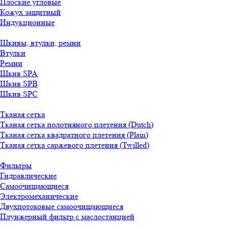
Плоские угловые
Кожух защитный
Индукционные
Шкивы, втулки, ремни
Втулки
Ремни
Шкив SPA
Шкив SPB
Шкив SPC
Тканая сетка
Тканая сетка полотняного плетения (Dutch)
Тканая сетка квадратного плетения (Plain)
Тканая сетка саржевого плетения (Twilled)
Фильтры
Гидравлические
Самоочищающиеся
Электромеханические
Двухпотоковые самоочищающиеся
Плунжерный фильтр с маслостанцией