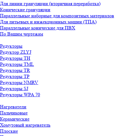
Для линии грануляции (вторичная переработка)
Конические грануляции
Параллельные наборные для композитных материалов
Для литьевых и инжекционных машин (ТПА)
Параллельные конические для ПВХ
По Вашим чертежам
Редукторы
Редуктор ZLYJ
Редукторы TH
Редукторы TML
Редукторы TR
Редукторы TP
Редукторы NMRV
Редукторы SJ
Редукторы WPA 70
Нагреватели
Пальчиковые
Керамические
Хомутовый нагреватель
Плоские