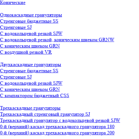
Конические
Однокаскадные грануляторы
Стренговые бюджетные SS
Стренговые SJ
С водокольцевой резкой SJW
С водокольцевой резкой, коническим шнеком GRNW
С коническим шнеком GRN
С воздушной резкой VR
Двухкаскадные грануляторы
Стренговые бюджетные SS
Стренговые SJ
С водокольцевой резкой SJW
С коническим шнеком GRN
С компактором бюджетный CSS
Трехкаскадные грануляторы
Трехкаскадный стренговый гранулятор SJ
Трехкаскадный гранулятор с водокольцевой резкой SJW
0-й (верхний) каскад трехкаскадного гранулятора 180
0-й (верхний) каскад трехкаскадного гранулятора 200